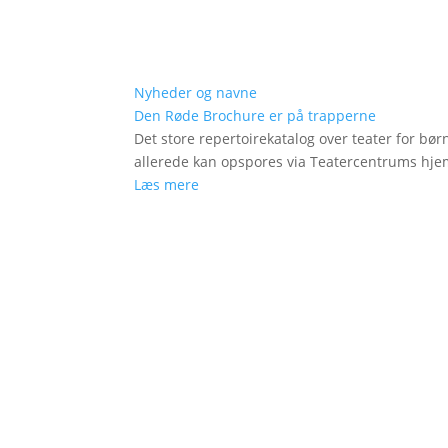
Nyheder og navne
Den Røde Brochure er på trapperne
Det store repertoirekatalog over teater for bø
allerede kan opspores via Teatercentrums hj
Læs mere