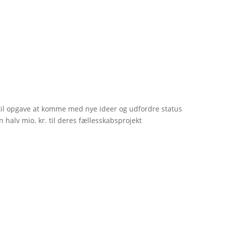
til opgave at komme med nye ideer og udfordre status
 halv mio. kr. til deres fællesskabsprojekt