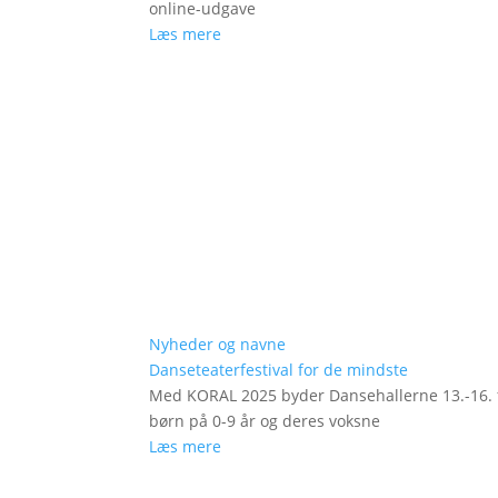
online-udgave
Læs mere
Nyheder og navne
Danseteaterfestival for de mindste
Med KORAL 2025 byder Dansehallerne 13.-16. fe
børn på 0-9 år og deres voksne
Læs mere