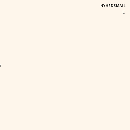
NYHEDSMAIL
T