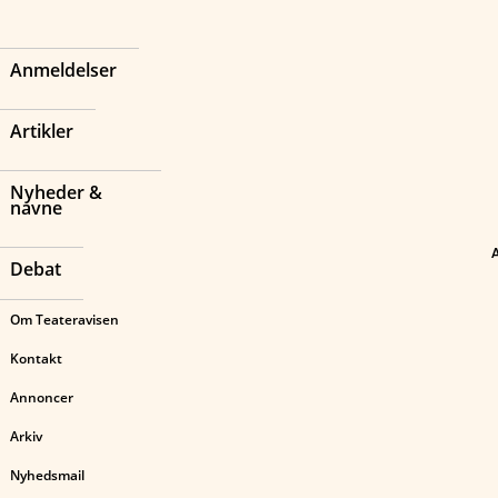
Anmeldelser
Artikler
Nyheder &
navne
Debat
Om Teateravisen
Kontakt
Annoncer
Arkiv
Nyhedsmail