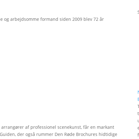
e og arbejdsomme formand siden 2009 blev 72 år
r arrangører af professionel scenekunst, får en markant
erGuiden, der også rummer Den Røde Brochures hidtidige