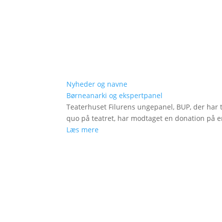
Nyheder og navne
Børneanarki og ekspertpanel
Teaterhuset Filurens ungepanel, BUP, der har 
quo på teatret, har modtaget en donation på en
Læs mere