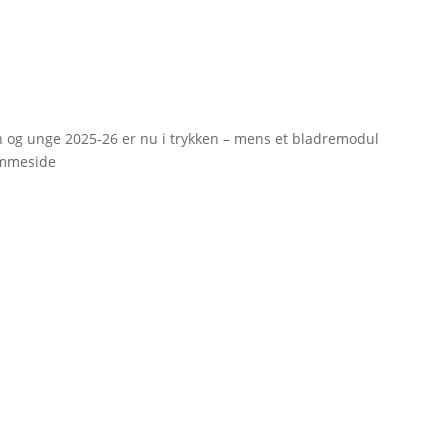
rn og unge 2025-26 er nu i trykken – mens et bladremodul
emmeside