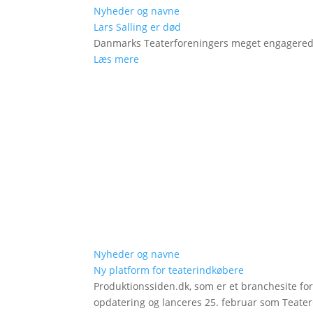
Nyheder og navne
Lars Salling er død
Danmarks Teaterforeningers meget engagered
Læs mere
Nyheder og navne
Ny platform for teaterindkøbere
Produktionssiden.dk, som er et branchesite fo
opdatering og lanceres 25. februar som Teat