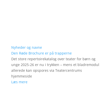
Nyheder og navne
Den Røde Brochure er på trapperne
Det store repertoirekatalog over teater for børn og
unge 2025-26 er nu i trykken – mens et bladremodul
allerede kan opspores via Teatercentrums
hjemmeside
Læs mere