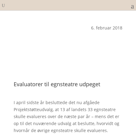
6. februar 2018
Evaluatorer til egnsteatre udpeget
I april sidste år besluttede det nu afgåede
Projektstøtteudvalg, at 13 af landets 33 egnsteatre
skulle evalueres over de næste par år – mens det er
op til det nuværende udvalg at beslutte, hvorvidt og
hvornår de øvrige egnsteatre skulle evalueres.