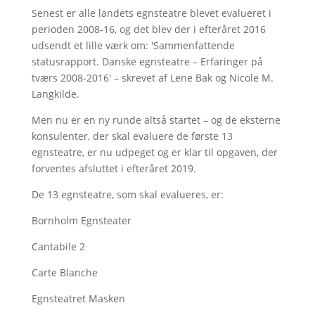
Senest er alle landets egnsteatre blevet evalueret i
perioden 2008-16, og det blev der i efteråret 2016
udsendt et lille værk om: 'Sammenfattende
statusrapport. Danske egnsteatre – Erfaringer på
tværs 2008-2016' – skrevet af Lene Bak og Nicole M.
Langkilde.
Men nu er en ny runde altså startet – og de eksterne
konsulenter, der skal evaluere de første 13
egnsteatre, er nu udpeget og er klar til opgaven, der
forventes afsluttet i efteråret 2019.
De 13 egnsteatre, som skal evalueres, er:
Bornholm Egnsteater
Cantabile 2
Carte Blanche
Egnsteatret Masken