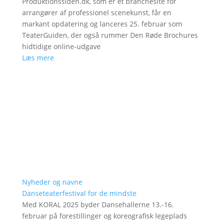
Produktionssiden.dk, som er et branchesite for
arrangører af professionel scenekunst, får en
markant opdatering og lanceres 25. februar som
TeaterGuiden, der også rummer Den Røde Brochures
hidtidige online-udgave
Læs mere
Nyheder og navne
Danseteaterfestival for de mindste
Med KORAL 2025 byder Dansehallerne 13.-16.
februar på forestillinger og koreografisk legeplads