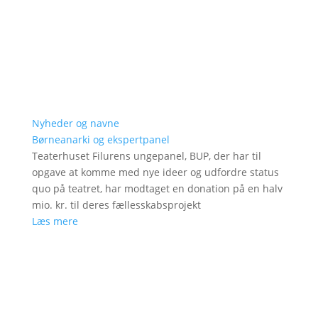
Nyheder og navne
Børneanarki og ekspertpanel
Teaterhuset Filurens ungepanel, BUP, der har til
opgave at komme med nye ideer og udfordre status
quo på teatret, har modtaget en donation på en halv
mio. kr. til deres fællesskabsprojekt
Læs mere