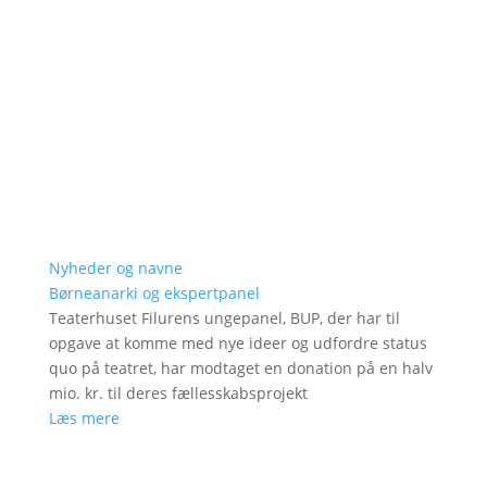
Nyheder og navne
Børneanarki og ekspertpanel
Teaterhuset Filurens ungepanel, BUP, der har til
opgave at komme med nye ideer og udfordre status
quo på teatret, har modtaget en donation på en halv
mio. kr. til deres fællesskabsprojekt
Læs mere