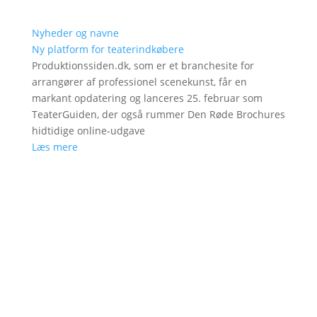
Nyheder og navne
Ny platform for teaterindkøbere
Produktionssiden.dk, som er et branchesite for
arrangører af professionel scenekunst, får en
markant opdatering og lanceres 25. februar som
TeaterGuiden, der også rummer Den Røde Brochures
hidtidige online-udgave
Læs mere