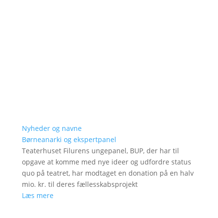
Nyheder og navne
Børneanarki og ekspertpanel
Teaterhuset Filurens ungepanel, BUP, der har til
opgave at komme med nye ideer og udfordre status
quo på teatret, har modtaget en donation på en halv
mio. kr. til deres fællesskabsprojekt
Læs mere