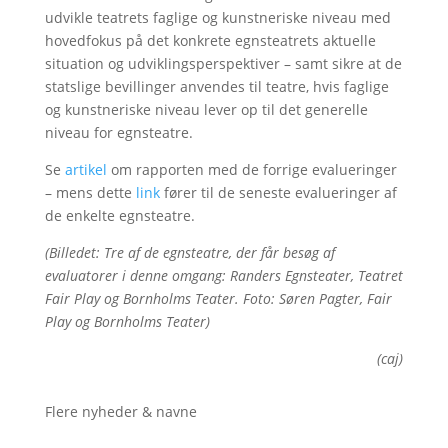
udvikle teatrets faglige og kunstneriske niveau med
hovedfokus på det konkrete egnsteatrets aktuelle
situation og udviklingsperspektiver – samt sikre at de
statslige bevillinger anvendes til teatre, hvis faglige
og kunstneriske niveau lever op til det generelle
niveau for egnsteatre.
Se
artikel
om rapporten med de forrige evalueringer
– mens dette
link
fører til de seneste evalueringer af
de enkelte egnsteatre.
(Billedet: Tre af de egnsteatre, der får besøg af
evaluatorer i denne omgang: Randers Egnsteater, Teatret
Fair Play og Bornholms Teater. Foto: Søren Pagter, Fair
Play og Bornholms Teater)
(caj)
Flere nyheder & navne