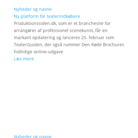
Nyheder og navne
Ny platform for teaterindkøbere
Produktionssiden.dk, som er et branchesite for
arrangører af professionel scenekunst, får en
markant opdatering og lanceres 25. februar som
TeaterGuiden, der også rummer Den Røde Brochures
hidtidige online-udgave
Læs mere
Nyheder og navne