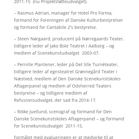
2011-15 (nu Projektstøtteudvalget).
– Rasmus Adrian, manager for Hotel Pro Forma,
formand for Foreningen af Danske Kulturbestyrelser
og formand for Cantabile 2's bestyrelse.
– Steen Nørgaard, producent på Nørregaards Teater,
tidligere leder af Jako Bole Teatret i Aalborg – og
medlem af Scenekunstudvalget 2003-07.
– Pernille Plantener, leder på Det lille Turnéteater,
tidligere leder af egnsteatret Grønnegård Teater i
Næstved, medlem af Den Danske Scenekunstskoles
Aftagerpanel og medlem af Odsherred Teaters
bestyrelse – og tidligere medlem af
Refusionsudvalget, der sad fra 2014-17.
– Rikke Juellund, scenograf og formand for Den
Danske Scenekunstskoles Aftagerpanel – og formand
for Scenekunstudvalget 2011-15.
Formålet med evalueringen er at medvirke til at