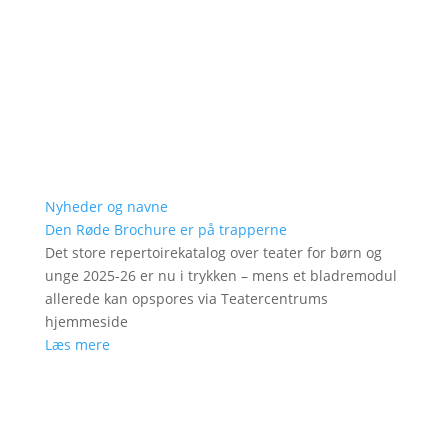
Nyheder og navne
Den Røde Brochure er på trapperne
Det store repertoirekatalog over teater for børn og
unge 2025-26 er nu i trykken – mens et bladremodul
allerede kan opspores via Teatercentrums
hjemmeside
Læs mere