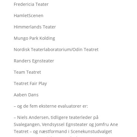
Fredericia Teater
HamletScenen
Himmerlands Teater
Mungo Park Kolding
Nordisk Teaterlaboratorium/Odin Teatret
Randers Egnsteater
Team Teatret
Teatret Fair Play
Aaben Dans
– og de fem eksterne evaluatorer er:
– Niels Andersen, tidligere teaterleder på
Svalegangen, Vendsyssel Egnsteater og Jomfru Ane
Teatret – og næstformand i Scenekunstudvalget