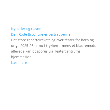
Nyheder og navne
Den Røde Brochure er på trapperne
Det store repertoirekatalog over teater for børn og
unge 2025-26 er nu i trykken – mens et bladremodul
allerede kan opspores via Teatercentrums
hjemmeside
Læs mere