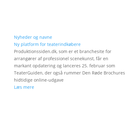
Nyheder og navne
Ny platform for teaterindkøbere
Produktionssiden.dk, som er et branchesite for
arrangører af professionel scenekunst, får en
markant opdatering og lanceres 25. februar som
TeaterGuiden, der også rummer Den Røde Brochures
hidtidige online-udgave
Læs mere