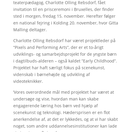
teaterpædagog, Charlotte Olling Rebsdorf, fået
invitation til en prisceremoni i Bruxelles, der finder
sted i morgen, fredag 15. november. Herefter følger
en national fejring i Kolding 20. november, hvor Gitta
Malling deltager.
Charlotte Olling Rebsdorf har været projektleder på
“Pixels and Performing Arts”, der er et to-årigt
udviklings- og samarbejdsprojekt for de yngste børn
i dagtilbuds-alderen – også kaldet ”Early Childhood”.
Projektet har haft særligt fokus på scenekunst,
videnskab i børnehøjde og udvikling af
videoteknikker.
’Vores overordnede mål med projektet har været at
undersøge og vise, hvordan man kan skabe
engagerende læring hos børn ved hjælp af
scenekunst og teknologi. Hædersprisen er en flot
anerkendelse af, at det er lykkedes, og at vi har skabt
noget, som andre uddannelsesinstitutioner kan lade