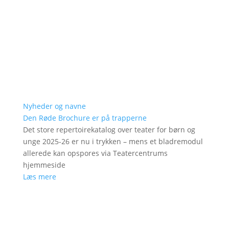
Nyheder og navne
Den Røde Brochure er på trapperne
Det store repertoirekatalog over teater for børn og
unge 2025-26 er nu i trykken – mens et bladremodul
allerede kan opspores via Teatercentrums
hjemmeside
Læs mere