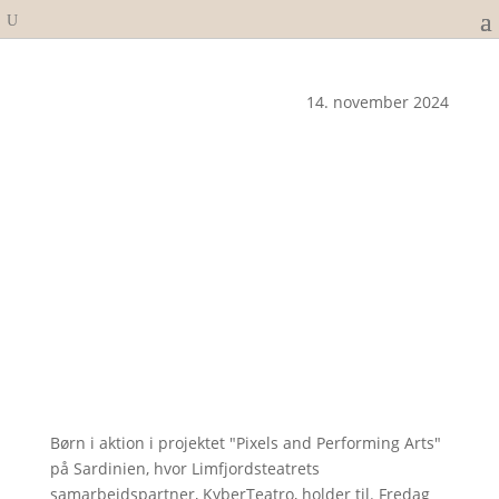
14. november 2024
Børn i aktion i projektet "Pixels and Performing Arts"
på Sardinien, hvor Limfjordsteatrets
samarbejdspartner, KyberTeatro, holder til. Fredag