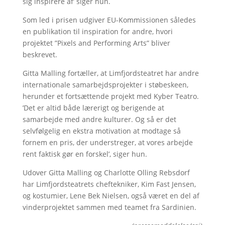
sig inspirere af’ siger hun.
Som led i prisen udgiver EU-Kommissionen således
en publikation til inspiration for andre, hvori
projektet ”Pixels and Performing Arts” bliver
beskrevet.
Gitta Malling fortæller, at Limfjordsteatret har andre
internationale samarbejdsprojekter i støbeskeen,
herunder et fortsættende projekt med Kyber Teatro.
’Det er altid både lærerigt og berigende at
samarbejde med andre kulturer. Og så er det
selvfølgelig en ekstra motivation at modtage så
fornem en pris, der understreger, at vores arbejde
rent faktisk gør en forskel’, siger hun.
Udover Gitta Malling og Charlotte Olling Rebsdorf
har Limfjordsteatrets cheftekniker, Kim Fast Jensen,
og kostumier, Lene Bek Nielsen, også været en del af
vinderprojektet sammen med teamet fra Sardinien.