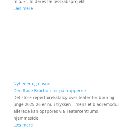
mio. kr. til deres fællesskabsprojekt
Læs mere
Nyheder og navne
Den Røde Brochure er på trapperne
Det store repertoirekatalog over teater for børn og
unge 2025-26 er nu i trykken – mens et bladremodul
allerede kan opspores via Teatercentrums
hjemmeside
Læs mere