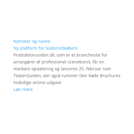
Nyheder og navne
Ny platform for teaterindkøbere
Produktionssiden.dk, som er et branchesite for
arrangører af professionel scenekunst, får en
markant opdatering og lanceres 25. februar som
TeaterGuiden, der også rummer Den Røde Brochures
hidtidige online-udgave
Læs mere