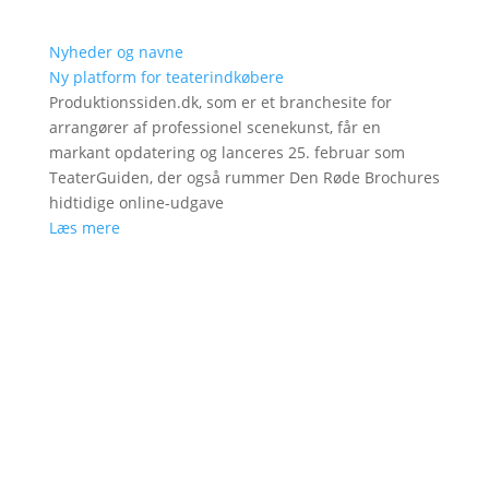
Nyheder og navne
Ny platform for teaterindkøbere
Produktionssiden.dk, som er et branchesite for
arrangører af professionel scenekunst, får en
markant opdatering og lanceres 25. februar som
TeaterGuiden, der også rummer Den Røde Brochures
hidtidige online-udgave
Læs mere