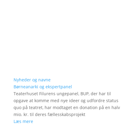
Nyheder og navne
Børneanarki og ekspertpanel
Teaterhuset Filurens ungepanel, BUP, der har til
opgave at komme med nye ideer og udfordre status
quo på teatret, har modtaget en donation på en halv
mio. kr. til deres fællesskabsprojekt
Læs mere