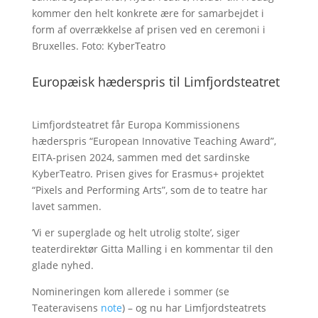
kommer den helt konkrete ære for samarbejdet i
form af overrækkelse af prisen ved en ceremoni i
Bruxelles. Foto: KyberTeatro
Europæisk hæderspris til Limfjordsteatret
Limfjordsteatret får Europa Kommissionens
hæderspris “European Innovative Teaching Award”,
EITA-prisen 2024, sammen med det sardinske
KyberTeatro. Prisen gives for Erasmus+ projektet
“Pixels and Performing Arts”, som de to teatre har
lavet sammen.
’Vi er superglade og helt utrolig stolte’, siger
teaterdirektør Gitta Malling i en kommentar til den
glade nyhed.
Nomineringen kom allerede i sommer (se
Teateravisens
note
) – og nu har Limfjordsteatrets