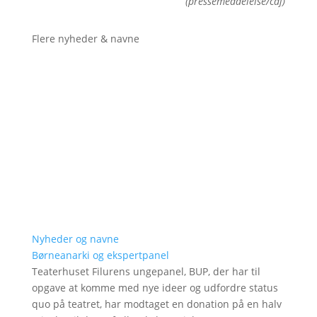
(pressemeddelelse/caj)
Flere nyheder & navne
Nyheder og navne
Børneanarki og ekspertpanel
Teaterhuset Filurens ungepanel, BUP, der har til
opgave at komme med nye ideer og udfordre status
quo på teatret, har modtaget en donation på en halv