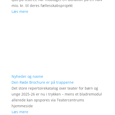
mio. kr. til deres fællesskabsprojekt
Læs mere
Nyheder og navne
Den Røde Brochure er på trapperne
Det store repertoirekatalog over teater for børn og
unge 2025-26 er nu i trykken – mens et bladremodul
allerede kan opspores via Teatercentrums
hjemmeside
Læs mere