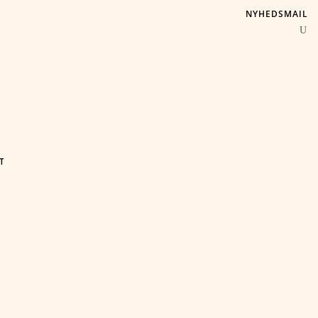
NYHEDSMAIL
T