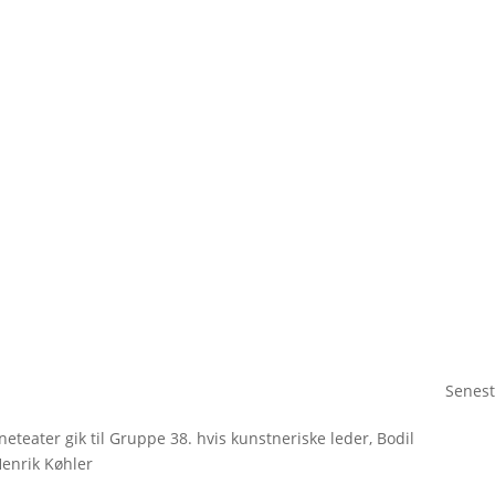
Senest
eteater gik til Gruppe 38. hvis kunstneriske leder, Bodil
Henrik Køhler