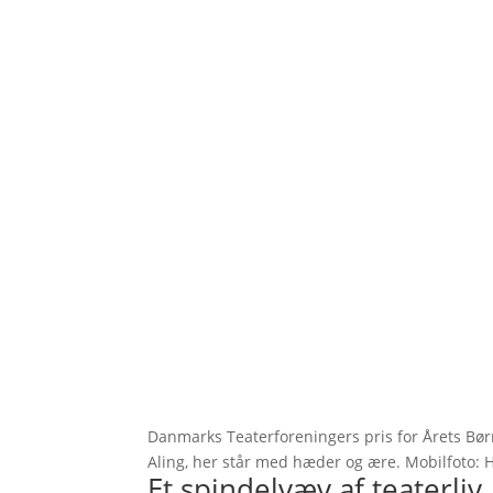
Danmarks Teaterforeningers pris for Årets Børn
Aling, her står med hæder og ære. Mobilfoto: 
Et spindelvæv af teaterliv