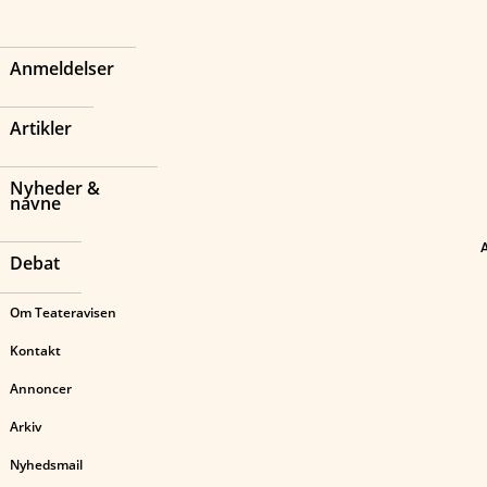
Anmeldelser
Artikler
Nyheder &
navne
Debat
Om Teateravisen
Kontakt
Annoncer
Arkiv
Nyhedsmail