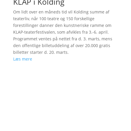
KLAP i Kolding
Om lidt over en måneds tid vil Kolding summe af
teaterliv, når 100 teatre og 150 forskellige
forestillinger danner den kunstneriske ramme om
KLAP-teaterfestivalen, som afvikles fra 3.-6. april.
Programmet ventes på nettet fra d. 3. marts, mens
den offentlige billetuddeling af over 20.000 gratis
billetter starter d. 20. marts.
Læs mere