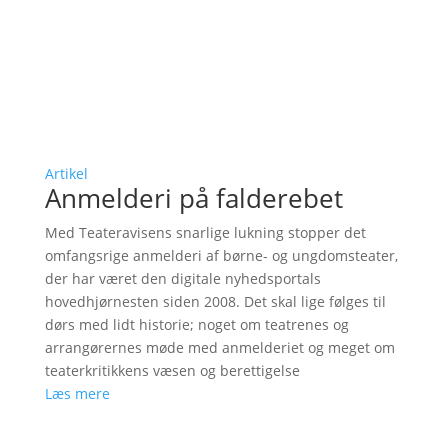
Artikel
Anmelderi på falderebet
Med Teateravisens snarlige lukning stopper det
omfangsrige anmelderi af børne- og ungdomsteater,
der har været den digitale nyhedsportals
hovedhjørnesten siden 2008. Det skal lige følges til
dørs med lidt historie; noget om teatrenes og
arrangørernes møde med anmelderiet og meget om
teaterkritikkens væsen og berettigelse
Læs mere