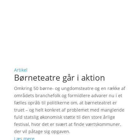
Artikel
Børneteatre går i aktion
Omkring 50 børne- og ungdomsteatre og en række af
områdets branchefolk og formidlere advarer nu i et
fælles opråb til politikerne om, at børneteatret er
truet – og helt konkret af problemet med manglende
fuld statslig økonomisk støtte til den store årlige
festival, hvor det er svært at finde værtskommuner,
der vil påtage sig opgaven.
Læs mere