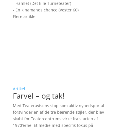
- Hamlet (Det lille Turneteater)
- En kinamands chance (Vester 60)
Flere artikler
Artikel
Farvel – og tak!
Med Teateravisens stop som aktiv nyhedsportal
forsvinder en af de tre bærende søjler, der blev
skabt for Teatercentrums virke fra starten af
1970’erne: Et medie med specifik fokus på