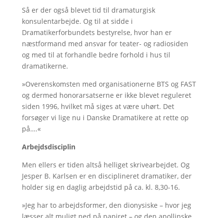
Så er der også blevet tid til dramaturgisk
konsulentarbejde. Og til at sidde i
Dramatikerforbundets bestyrelse, hvor han er
næstformand med ansvar for teater- og radiosiden
og med til at forhandle bedre forhold i hus til
dramatikerne.
»Overenskomsten med organisationerne BTS og FAST
og dermed honorarsatserne er ikke blevet reguleret
siden 1996, hvilket må siges at være uhørt. Det
forsøger vi lige nu i Danske Dramatikere at rette op
på….«
Arbejdsdisciplin
Men ellers er tiden altså helliget skrivearbejdet. Og
Jesper B. Karlsen er en disciplineret dramatiker, der
holder sig en daglig arbejdstid på ca. kl. 8,30-16.
»Jeg har to arbejdsformer, den dionysiske – hvor jeg
læsser alt muligt ned på papiret – og den apollinske