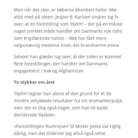
Men når det sker, er køberne åbenbart heller ikke
altid med på ideen. Jesper B. Karlsen undrer sig fx.
over, at en forestilling som ’Hjelm’ – der på en måske
noget snirklet måde handler om Danmarks nye rolle
som krigsførende nation – ikke har fået mere
salgsmæssig medvind trods det brandvarme emne.
Selvom han glæder sig over, at der siden er kommet
flere forestillinger, der handler om Danmarks
engagement i Irak og Afghanistan.
To stykker om året
’Hjelm’ regner han alene af den grund for et de
mindre vellykkede resultater fra sin dramatikerpulje,
men der er dog også noget, som han vil kalde
deciderede fiaskoer.
»Forestillingen ’Rumrejsen’ til Mister Jones var rigtig
dårlig, men det tilskriver jeg altså også selve