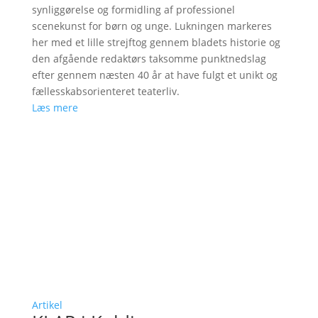
synliggørelse og formidling af professionel
scenekunst for børn og unge. Lukningen markeres
her med et lille strejftog gennem bladets historie og
den afgående redaktørs taksomme punktnedslag
efter gennem næsten 40 år at have fulgt et unikt og
fællesskabsorienteret teaterliv.
Læs mere
Artikel