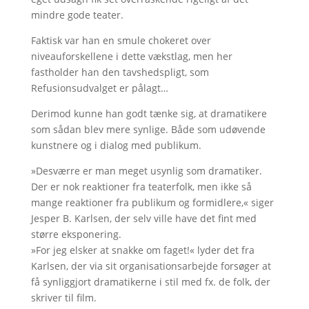
mindre gode teater.
Faktisk var han en smule chokeret over
niveauforskellene i dette vækstlag, men her
fastholder han den tavshedspligt, som
Refusionsudvalget er pålagt…
Derimod kunne han godt tænke sig, at dramatikere
som sådan blev mere synlige. Både som udøvende
kunstnere og i dialog med publikum.
»Desværre er man meget usynlig som dramatiker.
Der er nok reaktioner fra teaterfolk, men ikke så
mange reaktioner fra publikum og formidlere,« siger
Jesper B. Karlsen, der selv ville have det fint med
større eksponering.
»For jeg elsker at snakke om faget!« lyder det fra
Karlsen, der via sit organisationsarbejde forsøger at
få synliggjort dramatikerne i stil med fx. de folk, der
skriver til film.