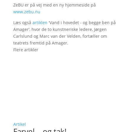
ZeBU er på vej med en ny hjemmeside på
www.zebu.nu
Læs også
artiklen
'Vand i hovedet - og begge ben på
Amager', hvor de to kunstneriske ledere, Jørgen
Carlslund og Marc van der Velden, fortæller om
teatrets fremtid på Amager.
Flere artikler
Artikel
Farvel – og tak!