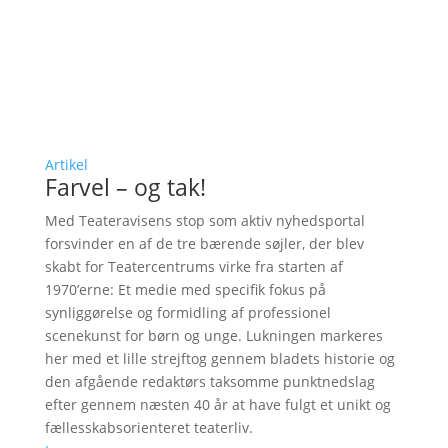
Artikel
Farvel – og tak!
Med Teateravisens stop som aktiv nyhedsportal
forsvinder en af de tre bærende søjler, der blev
skabt for Teatercentrums virke fra starten af
1970’erne: Et medie med specifik fokus på
synliggørelse og formidling af professionel
scenekunst for børn og unge. Lukningen markeres
her med et lille strejftog gennem bladets historie og
den afgående redaktørs taksomme punktnedslag
efter gennem næsten 40 år at have fulgt et unikt og
fællesskabsorienteret teaterliv.