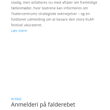
stadig, men asfalteres nu med aftaler om fremtidige
fællesmøder, hvor teatrene kan informeres om
Teatercentrums strategiske overvejelser – og en
fuldtonet udmelding om at bevare den store KLAP-
festival ukurateret.
Læs mere
Artikel
Anmelderi på falderebet