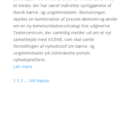
et medie, der har været målrettet synliggørelse af
dansk børne- og ungdomsteater. Beslutningen
skyldes en kombination af presset økonomi og ønske
om en ny kommunikationsstrategi hos udgiverne
Teatercentrum, der samtidig melder ud om et nyt
samarbejde med ISCENE, som skal samle
formidlingen af nyhedsstof om børne- og
ungdomsteater på sidstnævnte portals
nyhedsplatform.
Læs mere
1
2
3
…
149
Næste