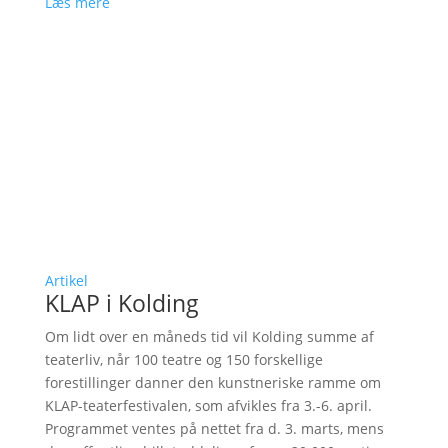
Læs mere
Artikel
KLAP i Kolding
Om lidt over en måneds tid vil Kolding summe af
teaterliv, når 100 teatre og 150 forskellige
forestillinger danner den kunstneriske ramme om
KLAP-teaterfestivalen, som afvikles fra 3.-6. april.
Programmet ventes på nettet fra d. 3. marts, mens