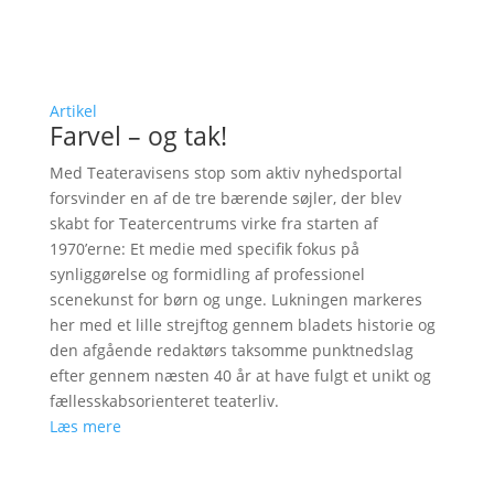
Artikel
Farvel – og tak!
Med Teateravisens stop som aktiv nyhedsportal
forsvinder en af de tre bærende søjler, der blev
skabt for Teatercentrums virke fra starten af
1970’erne: Et medie med specifik fokus på
synliggørelse og formidling af professionel
scenekunst for børn og unge. Lukningen markeres
her med et lille strejftog gennem bladets historie og
den afgående redaktørs taksomme punktnedslag
efter gennem næsten 40 år at have fulgt et unikt og
fællesskabsorienteret teaterliv.
Læs mere