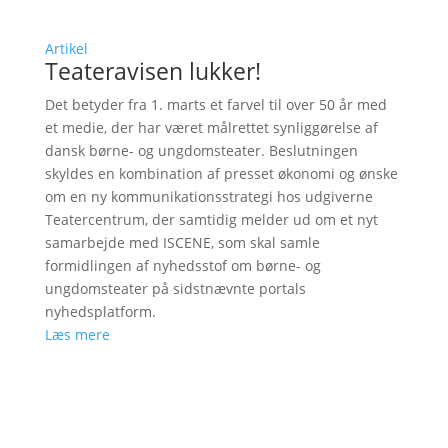
Artikel
Teateravisen lukker!
Det betyder fra 1. marts et farvel til over 50 år med
et medie, der har været målrettet synliggørelse af
dansk børne- og ungdomsteater. Beslutningen
skyldes en kombination af presset økonomi og ønske
om en ny kommunikationsstrategi hos udgiverne
Teatercentrum, der samtidig melder ud om et nyt
samarbejde med ISCENE, som skal samle
formidlingen af nyhedsstof om børne- og
ungdomsteater på sidstnævnte portals
nyhedsplatform.
Læs mere