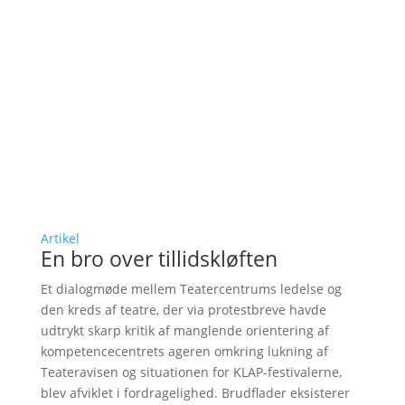
Artikel
En bro over tillidskløften
Et dialogmøde mellem Teatercentrums ledelse og
den kreds af teatre, der via protestbreve havde
udtrykt skarp kritik af manglende orientering af
kompetencecentrets ageren omkring lukning af
Teateravisen og situationen for KLAP-festivalerne,
blev afviklet i fordragelighed. Brudflader eksisterer