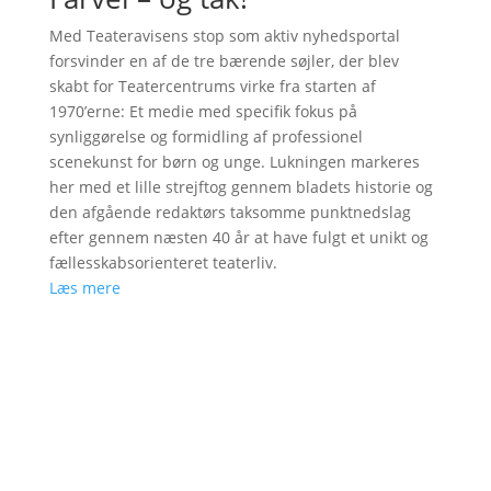
Med Teateravisens stop som aktiv nyhedsportal
forsvinder en af de tre bærende søjler, der blev
skabt for Teatercentrums virke fra starten af
1970’erne: Et medie med specifik fokus på
synliggørelse og formidling af professionel
scenekunst for børn og unge. Lukningen markeres
her med et lille strejftog gennem bladets historie og
den afgående redaktørs taksomme punktnedslag
efter gennem næsten 40 år at have fulgt et unikt og
fællesskabsorienteret teaterliv.
Læs mere