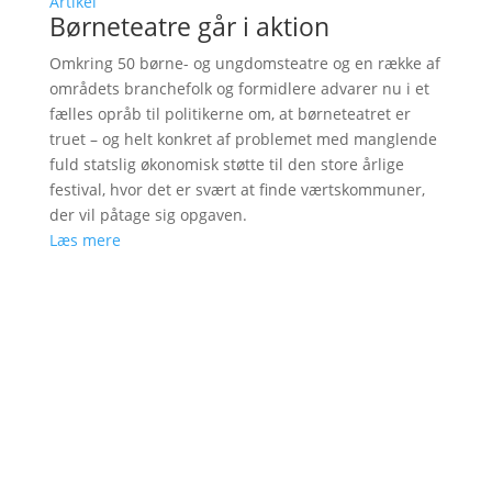
Artikel
Børneteatre går i aktion
Omkring 50 børne- og ungdomsteatre og en række af
områdets branchefolk og formidlere advarer nu i et
fælles opråb til politikerne om, at børneteatret er
truet – og helt konkret af problemet med manglende
fuld statslig økonomisk støtte til den store årlige
festival, hvor det er svært at finde værtskommuner,
der vil påtage sig opgaven.
Læs mere