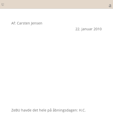
Af: Carsten Jensen
22. januar 2010
ZeBU havde det hele på åbningsdagen: H.C.