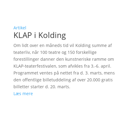
Artikel
KLAP i Kolding
Om lidt over en måneds tid vil Kolding summe af
teaterliv, når 100 teatre og 150 forskellige
forestillinger danner den kunstneriske ramme om
KLAP-teaterfestivalen, som afvikles fra 3.-6. april.
Programmet ventes på nettet fra d. 3. marts, mens
den offentlige billetuddeling af over 20.000 gratis
billetter starter d. 20. marts.
Læs mere