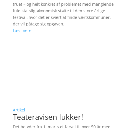
truet – og helt konkret af problemet med manglende
fuld statslig økonomisk støtte til den store årlige
festival, hvor det er svært at finde værtskommuner,
der vil påtage sig opgaven.
Læs mere
Artikel
Teateravisen lukker!
Det betyder fra 1. marts et farvel til over 50 år med