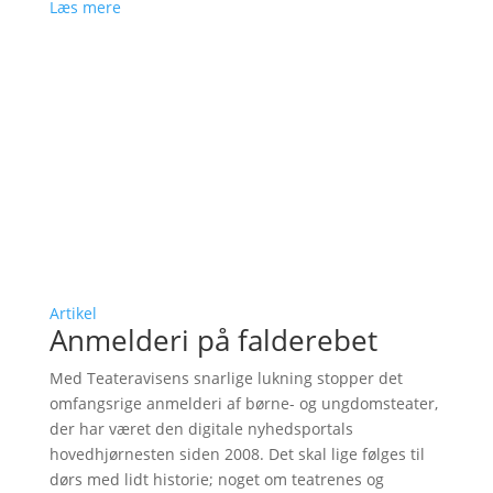
Læs mere
Artikel
Anmelderi på falderebet
Med Teateravisens snarlige lukning stopper det
omfangsrige anmelderi af børne- og ungdomsteater,
der har været den digitale nyhedsportals
hovedhjørnesten siden 2008. Det skal lige følges til
dørs med lidt historie; noget om teatrenes og