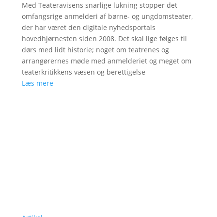
Med Teateravisens snarlige lukning stopper det
omfangsrige anmelderi af børne- og ungdomsteater,
der har været den digitale nyhedsportals
hovedhjørnesten siden 2008. Det skal lige følges til
dørs med lidt historie; noget om teatrenes og
arrangørernes møde med anmelderiet og meget om
teaterkritikkens væsen og berettigelse
Læs mere