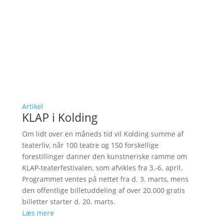
Artikel
KLAP i Kolding
Om lidt over en måneds tid vil Kolding summe af
teaterliv, når 100 teatre og 150 forskellige
forestillinger danner den kunstneriske ramme om
KLAP-teaterfestivalen, som afvikles fra 3.-6. april.
Programmet ventes på nettet fra d. 3. marts, mens
den offentlige billetuddeling af over 20.000 gratis
billetter starter d. 20. marts.
Læs mere