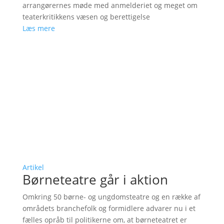
arrangørernes møde med anmelderiet og meget om
teaterkritikkens væsen og berettigelse
Læs mere
Artikel
Børneteatre går i aktion
Omkring 50 børne- og ungdomsteatre og en række af
områdets branchefolk og formidlere advarer nu i et
fælles opråb til politikerne om, at børneteatret er