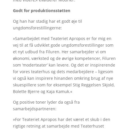
Godt for produktionsstøtten
Og han har stadig har et godt øje til
ungdomsforestillingerne:
»Samarbejdet med Teateriet Apropos er for mig en
vej til at få udviklet gode ungdomsforestillinger som
et nyt udbud fra Filuren. Her samarbejder vi om
økonomi, værksted og de øvrige kompetencer, Filuren
som ’moderteater’ kan levere. Og det er inspirerende
for vores teaterhus og dets medarbejdere – ligesom
vi også kan inspirere hinanden omkring brug af nye
skuespillere som for eksempel Stig Reggelsen Skjold,
Bolette Bjerre og Kaja Kamuk.«
Og positive toner lyder da også fra
samarbejdspartneren:
»For Teateriet Apropos har det været et skub i den
rigtige retning at samarbejde med Teaterhuset