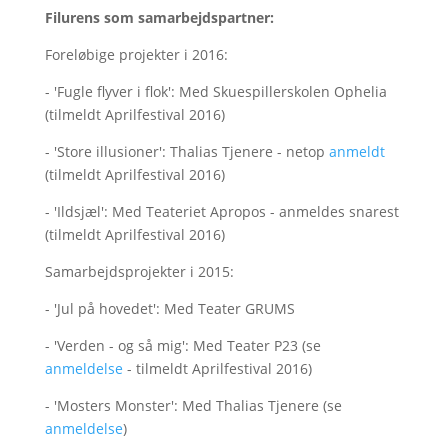
Filurens som samarbejdspartner:
Foreløbige projekter i 2016:
- 'Fugle flyver i flok': Med Skuespillerskolen Ophelia
(tilmeldt Aprilfestival 2016)
- 'Store illusioner': Thalias Tjenere - netop
anmeldt
(tilmeldt Aprilfestival 2016)
- 'Ildsjæl': Med Teateriet Apropos - anmeldes snarest
(tilmeldt Aprilfestival 2016)
Samarbejdsprojekter i 2015:
- 'Jul på hovedet': Med Teater GRUMS
- 'Verden - og så mig': Med Teater P23 (se
anmeldelse
- tilmeldt Aprilfestival 2016)
- 'Mosters Monster': Med Thalias Tjenere (se
anmeldelse
)