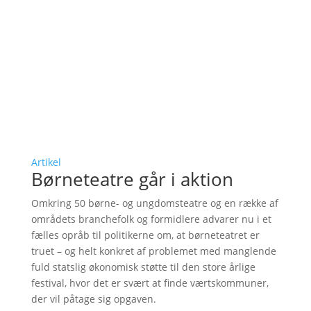
Artikel
Børneteatre går i aktion
Omkring 50 børne- og ungdomsteatre og en række af
områdets branchefolk og formidlere advarer nu i et
fælles opråb til politikerne om, at børneteatret er
truet – og helt konkret af problemet med manglende
fuld statslig økonomisk støtte til den store årlige
festival, hvor det er svært at finde værtskommuner,
der vil påtage sig opgaven.