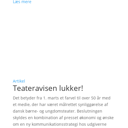
Læs mere
Artikel
Teateravisen lukker!
Det betyder fra 1. marts et farvel til over 50 år med
et medie, der har været målrettet synliggørelse af
dansk børne- og ungdomsteater. Beslutningen
skyldes en kombination af presset økonomi og ønske
om en ny kommunikationsstrategi hos udgiverne