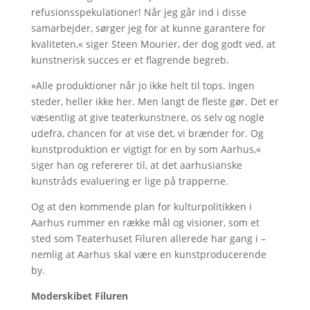
refusionsspekulationer! Når jeg går ind i disse
samarbejder, sørger jeg for at kunne garantere for
kvaliteten,« siger Steen Mourier, der dog godt ved, at
kunstnerisk succes er et flagrende begreb.
»Alle produktioner når jo ikke helt til tops. Ingen
steder, heller ikke her. Men langt de fleste gør. Det er
væsentlig at give teaterkunstnere, os selv og nogle
udefra, chancen for at vise det, vi brænder for. Og
kunstproduktion er vigtigt for en by som Aarhus,«
siger han og refererer til, at det aarhusianske
kunstråds evaluering er lige på trapperne.
Og at den kommende plan for kulturpolitikken i
Aarhus rummer en række mål og visioner, som et
sted som Teaterhuset Filuren allerede har gang i –
nemlig at Aarhus skal være en kunstproducerende
by.
Moderskibet Filuren