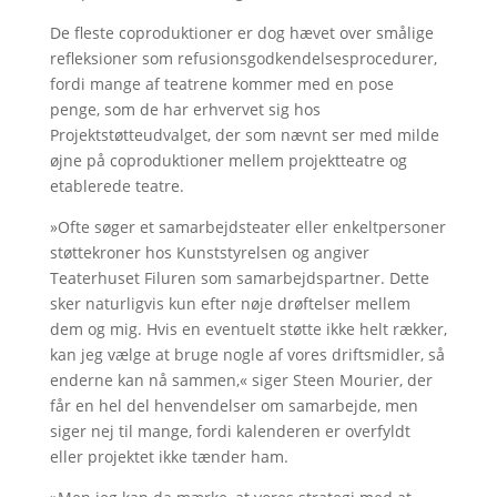
De fleste coproduktioner er dog hævet over smålige
refleksioner som refusionsgodkendelsesprocedurer,
fordi mange af teatrene kommer med en pose
penge, som de har erhvervet sig hos
Projektstøtteudvalget, der som nævnt ser med milde
øjne på coproduktioner mellem projektteatre og
etablerede teatre.
»Ofte søger et samarbejdsteater eller enkeltpersoner
støttekroner hos Kunststyrelsen og angiver
Teaterhuset Filuren som samarbejdspartner. Dette
sker naturligvis kun efter nøje drøftelser mellem
dem og mig. Hvis en eventuelt støtte ikke helt rækker,
kan jeg vælge at bruge nogle af vores driftsmidler, så
enderne kan nå sammen,« siger Steen Mourier, der
får en hel del henvendelser om samarbejde, men
siger nej til mange, fordi kalenderen er overfyldt
eller projektet ikke tænder ham.