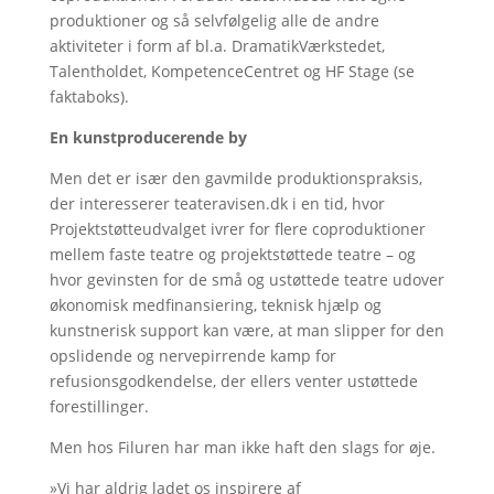
produktioner og så selvfølgelig alle de andre
aktiviteter i form af bl.a. DramatikVærkstedet,
Talentholdet, KompetenceCentret og HF Stage (se
faktaboks).
En kunstproducerende by
Men det er især den gavmilde produktionspraksis,
der interesserer teateravisen.dk i en tid, hvor
Projektstøtteudvalget ivrer for flere coproduktioner
mellem faste teatre og projektstøttede teatre – og
hvor gevinsten for de små og ustøttede teatre udover
økonomisk medfinansiering, teknisk hjælp og
kunstnerisk support kan være, at man slipper for den
opslidende og nervepirrende kamp for
refusionsgodkendelse, der ellers venter ustøttede
forestillinger.
Men hos Filuren har man ikke haft den slags for øje.
»Vi har aldrig ladet os inspirere af