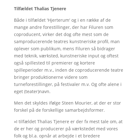
Tilfældet Thalias Tjenere
Både i tilfældet 'Hjerterum' og i en række af de
mange andre forestillinger, der har Filuren som
coproducent, virker det dog ofte mest som de
samproducerende teatres kunstneriske profil, man
oplever som publikum, mens Filuren så bidrager
med teknik, værksted, kunstneriske input og oftest
også spillested til premierer og kortere
spilleperioder m.v., inden de coproducerende teatre
bringer produktionerne videre som
turneforestillinger, på festivaler m.v. Og ofte alene i
eget (teater)navn.
Men det skyldes ifølge Steen Mourier, at der er stor
forskel på de forskellige samarbejdsformer.
»I tilfældet Thalias Tjenere er der fx mest tale om, at
de er her og producerer på værkstedet med vores
folk og bl.a. opnår at arbejde i et bredere