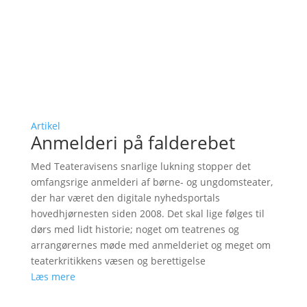
Artikel
Anmelderi på falderebet
Med Teateravisens snarlige lukning stopper det
omfangsrige anmelderi af børne- og ungdomsteater,
der har været den digitale nyhedsportals
hovedhjørnesten siden 2008. Det skal lige følges til
dørs med lidt historie; noget om teatrenes og
arrangørernes møde med anmelderiet og meget om
teaterkritikkens væsen og berettigelse
Læs mere