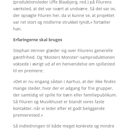
(produktionsleder Uffe Blaabjerg, red.) på Filurens
værksted, at det var svært at undvære. Så det var os,
der opsøgte Filuren her, da vi kunne se, at projektet
var ret stort og midlerne strukket tyndt,« fortæller
han.
Erfaringerne skal bruges
Stephan Vernier glæder sig over Filurens generelle
gæstfrihed. Og 'Mosters Monster'-samproduktionen
voksede i øvrigt ud af en henvendelse om spillested
til en premiere:
»Det er nu engang sådan i Aarhus, at der ikke findes
mange steder, hvor der er adgang for frie grupper,
der samtidig vil spille for børn eller familiepublikum.
Så Filuren og Musikhuset er blandt vores faste
kontakter, når vi leder efter et godt beliggende
premierested.«
Så indledningen til både meget konkrete og mindre