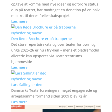
opgave at komme med nye ideer og udfordre status
quo på teatret, har modtaget en donation på en halv
mio. kr. til deres fællesskabsprojekt
Læs mere
Nyheder og navne
Den Røde Brochure er på trapperne
Det store repertoirekatalog over teater for børn og
unge 2025-26 er nu i trykken – mens et bladremodul
allerede kan opspores via Teatercentrums
hjemmeside
Læs mere
Nyheder og navne
Lars Salling er død
Danmarks Teaterforeningers meget engagerede og
arbejdsomme formand siden 2009 blev 72 år
Læs mere