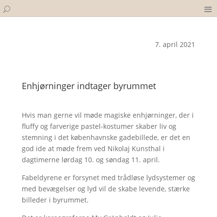
7. april 2021
Enhjørninger indtager byrummet
Hvis man gerne vil møde magiske enhjørninger, der i
fluffy og farverige pastel-kostumer skaber liv og
stemning i det københavnske gadebillede, er det en
god ide at møde frem ved Nikolaj Kunsthal i
dagtimerne lørdag 10. og søndag 11. april.
Fabeldyrene er forsynet med trådløse lydsystemer og
med bevægelser og lyd vil de skabe levende, stærke
billeder i byrummet.