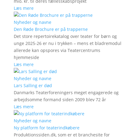
mio. kr. til deres fællesskabsprojekt
Læs mere
Nyheder og navne
Den Røde Brochure er på trapperne
Det store repertoirekatalog over teater for børn og
unge 2025-26 er nu i trykken – mens et bladremodul
allerede kan opspores via Teatercentrums
hjemmeside
Læs mere
Nyheder og navne
Lars Salling er død
Danmarks Teaterforeningers meget engagerede og
arbejdsomme formand siden 2009 blev 72 år
Læs mere
Nyheder og navne
Ny platform for teaterindkøbere
Produktionssiden.dk, som er et branchesite for