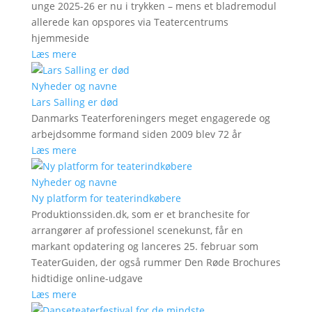
unge 2025-26 er nu i trykken – mens et bladremodul
allerede kan opspores via Teatercentrums
hjemmeside
Læs mere
Nyheder og navne
Lars Salling er død
Danmarks Teaterforeningers meget engagerede og
arbejdsomme formand siden 2009 blev 72 år
Læs mere
Nyheder og navne
Ny platform for teaterindkøbere
Produktionssiden.dk, som er et branchesite for
arrangører af professionel scenekunst, får en
markant opdatering og lanceres 25. februar som
TeaterGuiden, der også rummer Den Røde Brochures
hidtidige online-udgave
Læs mere