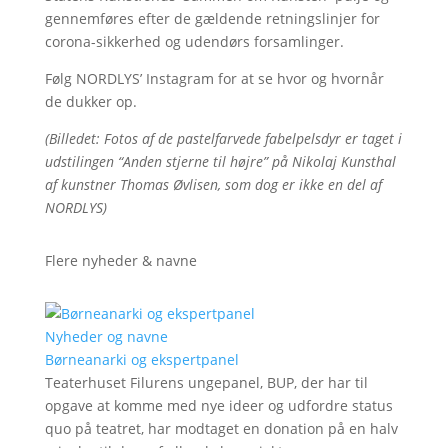
gennemføres efter de gældende retningslinjer for
corona-sikkerhed og udendørs forsamlinger.
Følg NORDLYS’ Instagram for at se hvor og hvornår
de dukker op.
(Billedet: Fotos af de pastelfarvede fabelpelsdyr er taget i
udstilingen “Anden stjerne til højre” på Nikolaj Kunsthal
af kunstner Thomas Øvlisen, som dog er ikke en del af
NORDLYS)
Flere nyheder & navne
Nyheder og navne
Børneanarki og ekspertpanel
Teaterhuset Filurens ungepanel, BUP, der har til
opgave at komme med nye ideer og udfordre status
quo på teatret, har modtaget en donation på en halv