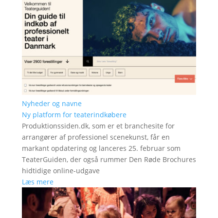
Nyheder og navne
Ny platform for teaterindkøbere
Produktionssiden.dk, som er et branchesite for
arrangører af professionel scenekunst, får en
markant opdatering og lanceres 25. februar som
TeaterGuiden, der også rummer Den Røde Brochures
hidtidige online-udgave
Læs mere