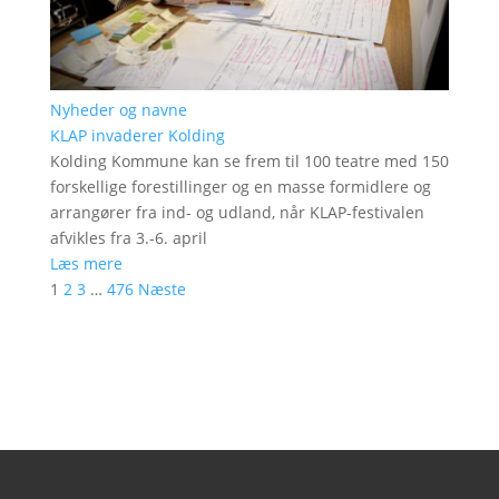
Nyheder og navne
KLAP invaderer Kolding
Kolding Kommune kan se frem til 100 teatre med 150
forskellige forestillinger og en masse formidlere og
arrangører fra ind- og udland, når KLAP-festivalen
afvikles fra 3.-6. april
Læs mere
1
2
3
…
476
Næste