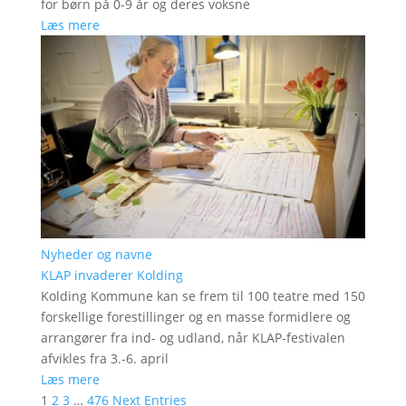
for børn på 0-9 år og deres voksne
Læs mere
Nyheder og navne
KLAP invaderer Kolding
Kolding Kommune kan se frem til 100 teatre med 150
forskellige forestillinger og en masse formidlere og
arrangører fra ind- og udland, når KLAP-festivalen
afvikles fra 3.-6. april
Læs mere
1
2
3
…
476
Next Entries