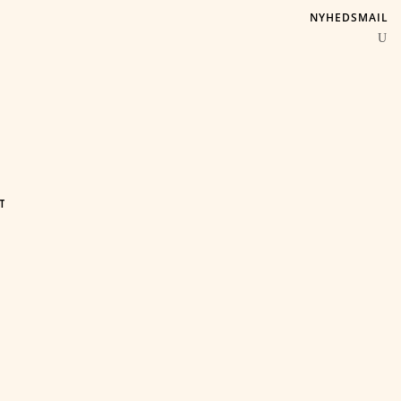
NYHEDSMAIL
T