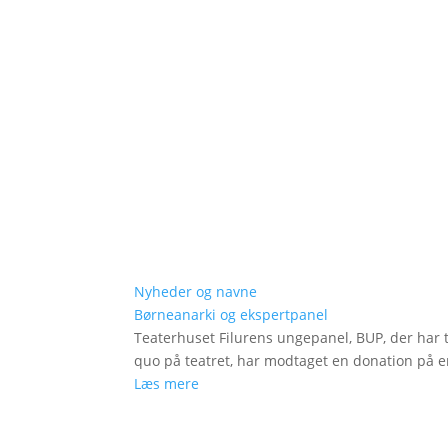
Nyheder og navne
Børneanarki og ekspertpanel
Teaterhuset Filurens ungepanel, BUP, der har 
quo på teatret, har modtaget en donation på en
Læs mere