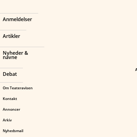
Anmeldelser
Artikler
Nyheder &
navne
Debat
Om Teateravisen
Kontakt
Annoncer
Arkiv
Nyhedsmail