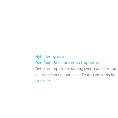
Nyheder og navne
Den Røde Brochure er på trapperne
Det store repertoirekatalog over teater for bø
allerede kan opspores via Teatercentrums hj
Læs mere