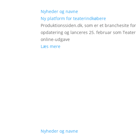
Nyheder og navne
Ny platform for teaterindkøbere
Produktionssiden.dk, som er et branchesite fo
opdatering og lanceres 25. februar som Teat
online-udgave
Læs mere
Nyheder og navne