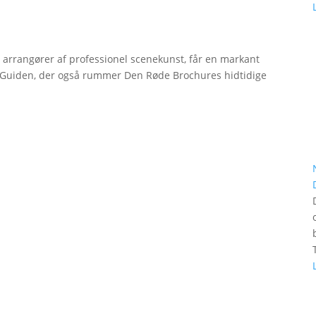
r arrangører af professionel scenekunst, får en markant
erGuiden, der også rummer Den Røde Brochures hidtidige