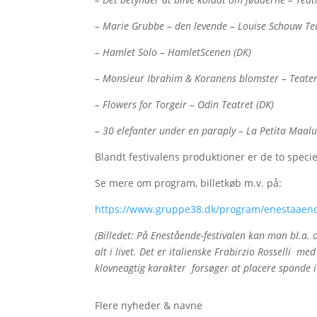
– Marie Grubbe – den levende – Louise Schouw Te
– Hamlet Solo – HamletScenen (DK)
– Monsieur Ibrahim & Koranens blomster – Teater
– Flowers for Torgeir – Odin Teatret (DK)
– 30 elefanter under en paraply – La Petita Maalu
Blandt festivalens produktioner er de to speci
Se mere om program, billetkøb m.v. på:
https://www.gruppe38.dk/program/enestaaende
(Billedet: På Enestående-festivalen kan man bl.a.
alt i livet. Det er italienske Frabirzio Rosselli 
klovneagtig karakter forsøger at placere spande i
Flere nyheder & navne