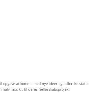
til opgave at komme med nye ideer og udfordre status
 halv mio. kr. til deres fællesskabsprojekt