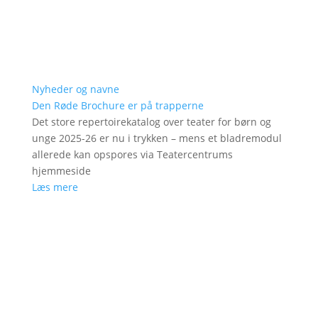
Nyheder og navne
Den Røde Brochure er på trapperne
Det store repertoirekatalog over teater for børn og
unge 2025-26 er nu i trykken – mens et bladremodul
allerede kan opspores via Teatercentrums
hjemmeside
Læs mere