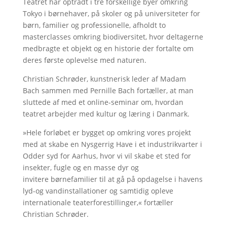
Teatret har optrådt i tre forskellige byer omkring
Tokyo i børnehaver, på skoler og på universiteter for
børn, familier og professionelle, afholdt to
masterclasses omkring biodiversitet, hvor deltagerne
medbragte et objekt og en historie der fortalte om
deres første oplevelse med naturen.
Christian Schrøder, kunstnerisk leder af Madam
Bach sammen med Pernille Bach fortæller, at man
sluttede af med et online-seminar om, hvordan
teatret arbejder med kultur og læring i Danmark.
»Hele forløbet er bygget op omkring vores projekt
med at skabe en Nysgerrig Have i et industrikvarter i
Odder syd for Aarhus, hvor vi vil skabe et sted for
insekter, fugle og en masse dyr og
invitere børnefamilier til at gå på opdagelse i havens
lyd-og vandinstallationer og samtidig opleve
internationale teaterforestillinger,« fortæller
Christian Schrøder.