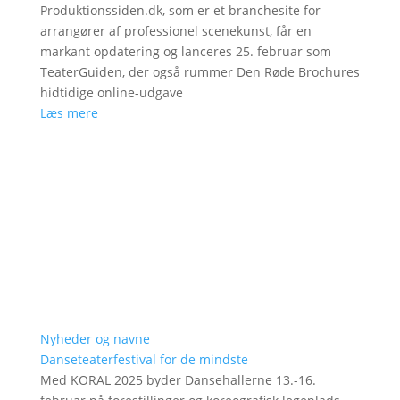
Produktionssiden.dk, som er et branchesite for
arrangører af professionel scenekunst, får en
markant opdatering og lanceres 25. februar som
TeaterGuiden, der også rummer Den Røde Brochures
hidtidige online-udgave
Læs mere
Nyheder og navne
Danseteaterfestival for de mindste
Med KORAL 2025 byder Dansehallerne 13.-16.