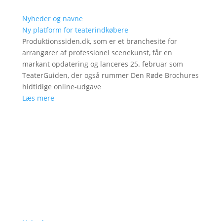
Nyheder og navne
Ny platform for teaterindkøbere
Produktionssiden.dk, som er et branchesite for
arrangører af professionel scenekunst, får en
markant opdatering og lanceres 25. februar som
TeaterGuiden, der også rummer Den Røde Brochures
hidtidige online-udgave
Læs mere