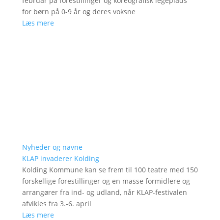
februar på forestillinger og koreografisk legeplads
for børn på 0-9 år og deres voksne
Læs mere
Nyheder og navne
KLAP invaderer Kolding
Kolding Kommune kan se frem til 100 teatre med 150
forskellige forestillinger og en masse formidlere og
arrangører fra ind- og udland, når KLAP-festivalen
afvikles fra 3.-6. april
Læs mere