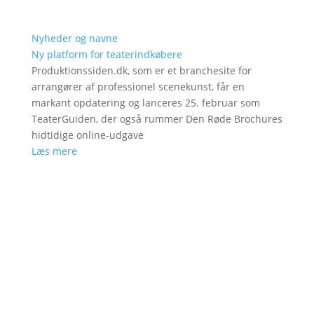
Nyheder og navne
Ny platform for teaterindkøbere
Produktionssiden.dk, som er et branchesite for
arrangører af professionel scenekunst, får en
markant opdatering og lanceres 25. februar som
TeaterGuiden, der også rummer Den Røde Brochures
hidtidige online-udgave
Læs mere