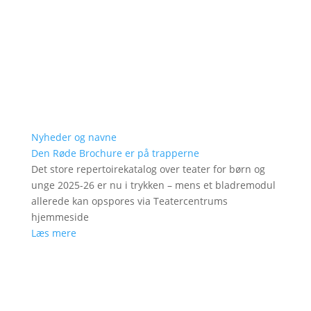
Nyheder og navne
Den Røde Brochure er på trapperne
Det store repertoirekatalog over teater for børn og
unge 2025-26 er nu i trykken – mens et bladremodul
allerede kan opspores via Teatercentrums
hjemmeside
Læs mere