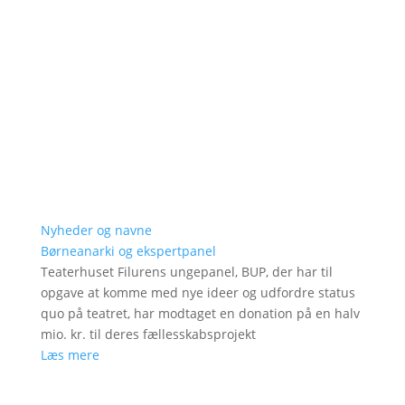
Nyheder og navne
Børneanarki og ekspertpanel
Teaterhuset Filurens ungepanel, BUP, der har til
opgave at komme med nye ideer og udfordre status
quo på teatret, har modtaget en donation på en halv
mio. kr. til deres fællesskabsprojekt
Læs mere