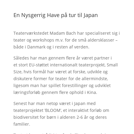
En Nysgerrig Have på tur til Japan
Teaterværkstedet Madam Bach har specialiseret sig i
teater og workshops m.v. for de små aldersklasser –
både i Danmark og i resten af verden.
Således har man gennem flere år været partner i
et stort EU-støttet internationalt teaterprojekt, Small
Size, hvis formål har været at forske, udvikle og
diskutere former for teater for de allermindste,
ligesom man har spillet forestillinger og udviklet
læringsforløb gennem flere ophold i Kina.
Senest har man netop været i Japan med
teaterprojektet ’BLOOM’, et interaktivt forløb om
biodiversitet for børn i alderen 2-6 år og deres
familier.