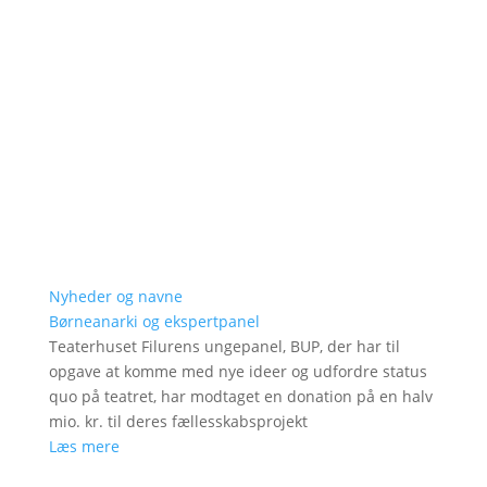
Nyheder og navne
Børneanarki og ekspertpanel
Teaterhuset Filurens ungepanel, BUP, der har til
opgave at komme med nye ideer og udfordre status
quo på teatret, har modtaget en donation på en halv
mio. kr. til deres fællesskabsprojekt
Læs mere