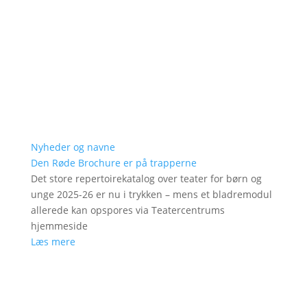
Nyheder og navne
Den Røde Brochure er på trapperne
Det store repertoirekatalog over teater for børn og
unge 2025-26 er nu i trykken – mens et bladremodul
allerede kan opspores via Teatercentrums
hjemmeside
Læs mere