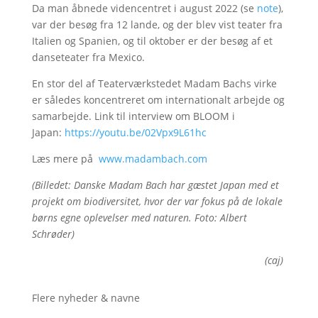
Da man åbnede videncentret i august 2022 (se
note
),
var der besøg fra 12 lande, og der blev vist teater fra
Italien og Spanien, og til oktober er der besøg af et
danseteater fra Mexico.
En stor del af Teaterværkstedet Madam Bachs virke
er således koncentreret om internationalt arbejde og
samarbejde. Link til interview om BLOOM i
Japan:
https://youtu.be/02Vpx9L61hc
Læs mere på
www.madambach.com
(Billedet: Danske Madam Bach har gæstet Japan med et
projekt om biodiversitet, hvor der var fokus på de lokale
børns egne oplevelser med naturen. Foto: Albert
Schrøder)
(caj)
Flere nyheder & navne