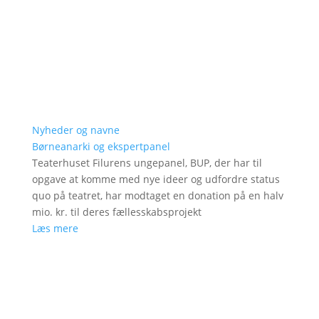
Nyheder og navne
Børneanarki og ekspertpanel
Teaterhuset Filurens ungepanel, BUP, der har til
opgave at komme med nye ideer og udfordre status
quo på teatret, har modtaget en donation på en halv
mio. kr. til deres fællesskabsprojekt
Læs mere