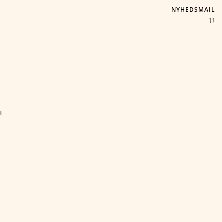
NYHEDSMAIL
T