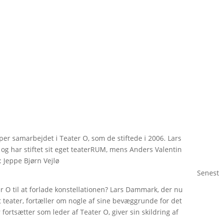
r samarbejdet i Teater O, som de stiftede i 2006. Lars
og har stiftet sit eget teaterRUM, mens Anders Valentin
: Jeppe Bjørn Vejlø
Senest
er O til at forlade konstellationen? Lars Dammark, der nu
et teater, fortæller om nogle af sine bevæggrunde for det
fortsætter som leder af Teater O, giver sin skildring af