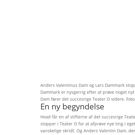
Anders Valentinus Dam og Lars Dammark stoppe
Dammark er nysgerrig efter at prøve noget nyt 
Dam fører det succesrige Teater O videre. Foto
En ny begyndelse
Hvad får en af stifterne af det succesrige Teat
stopper i Teater O for at afprøve nye ting i eg
vanskelige skridt. Og Anders Valentin Dam, der 