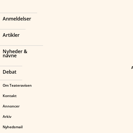
Anmeldelser
Artikler
Nyheder &
navne
Debat
Om Teateravisen
Kontakt
Annoncer
Arkiv
Nyhedsmail