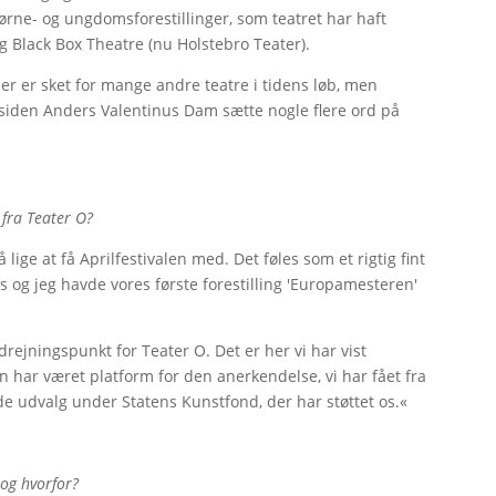
ørne- og ungdomsforestillinger, som teatret har haft
 Black Box Theatre (nu Holstebro Teater).
er er sket for mange andre teatre i tidens løb, men
siden Anders Valentinus Dam sætte nogle flere ord på
g fra Teater O?
 lige at få Aprilfestivalen med. Det føles som et rigtig fint
s og jeg havde vores første forestilling 'Europamesteren'
rejningspunkt for Teater O. Det er her vi har vist
n har været platform for den anerkendelse, vi har fået fra
de udvalg under Statens Kunstfond, der har støttet os.«
 og hvorfor?