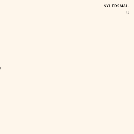
NYHEDSMAIL
T