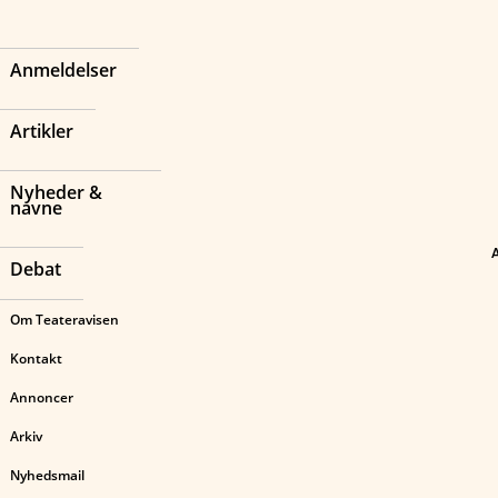
Anmeldelser
Artikler
Nyheder &
navne
Debat
Om Teateravisen
Kontakt
Annoncer
Arkiv
Nyhedsmail