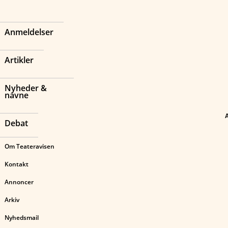
Anmeldelser
Artikler
Nyheder &
navne
Debat
Om Teateravisen
Kontakt
Annoncer
Arkiv
Nyhedsmail