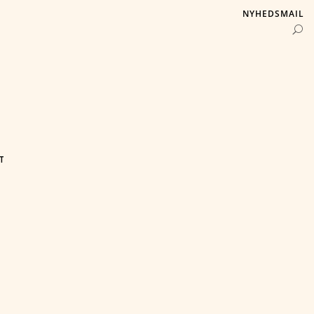
NYHEDSMAIL
T