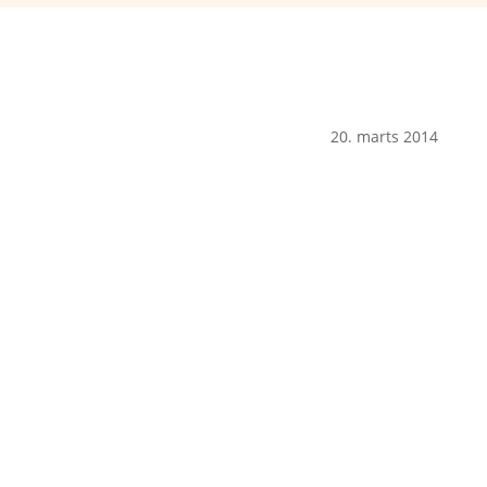
20. marts 2014