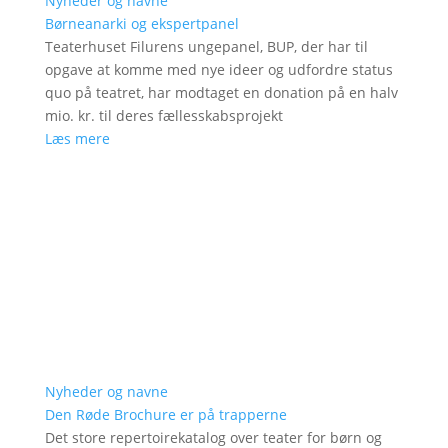
Nyheder og navne
Børneanarki og ekspertpanel
Teaterhuset Filurens ungepanel, BUP, der har til
opgave at komme med nye ideer og udfordre status
quo på teatret, har modtaget en donation på en halv
mio. kr. til deres fællesskabsprojekt
Læs mere
Nyheder og navne
Den Røde Brochure er på trapperne
Det store repertoirekatalog over teater for børn og