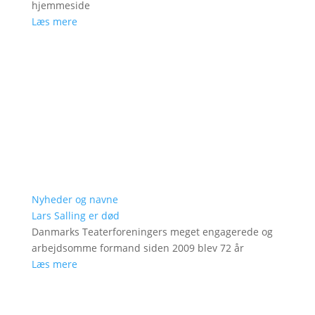
hjemmeside
Læs mere
Nyheder og navne
Lars Salling er død
Danmarks Teaterforeningers meget engagerede og
arbejdsomme formand siden 2009 blev 72 år
Læs mere