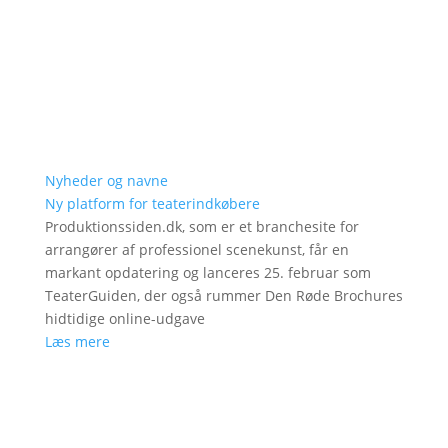
Nyheder og navne
Ny platform for teaterindkøbere
Produktionssiden.dk, som er et branchesite for
arrangører af professionel scenekunst, får en
markant opdatering og lanceres 25. februar som
TeaterGuiden, der også rummer Den Røde Brochures
hidtidige online-udgave
Læs mere