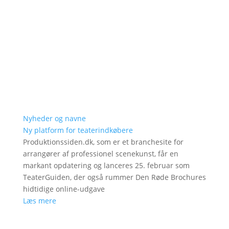
Nyheder og navne
Ny platform for teaterindkøbere
Produktionssiden.dk, som er et branchesite for
arrangører af professionel scenekunst, får en
markant opdatering og lanceres 25. februar som
TeaterGuiden, der også rummer Den Røde Brochures
hidtidige online-udgave
Læs mere