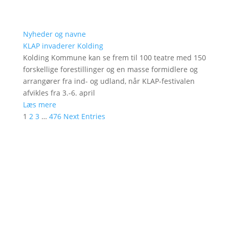
Nyheder og navne
KLAP invaderer Kolding
Kolding Kommune kan se frem til 100 teatre med 150
forskellige forestillinger og en masse formidlere og
arrangører fra ind- og udland, når KLAP-festivalen
afvikles fra 3.-6. april
Læs mere
1
2
3
…
476
Next Entries