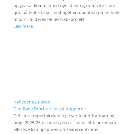
opgave at komme med nye ideer og udfordre status
quo på teatret, har modtaget en donation på en halv
mio. kr. til deres fællesskabsprojekt
Læs mere
Nyheder og navne
Den Røde Brochure er på trapperne
Det store repertoirekatalog over teater for børn og
unge 2025-26 er nu i trykken – mens et bladremodul
allerede kan opspores via Teatercentrums