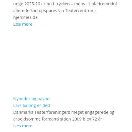
unge 2025-26 er nu i trykken – mens et bladremodul
allerede kan opspores via Teatercentrums
hjemmeside
Læs mere
Nyheder og navne
Lars Salling er død
Danmarks Teaterforeningers meget engagerede og
arbejdsomme formand siden 2009 blev 72 år
Læs mere