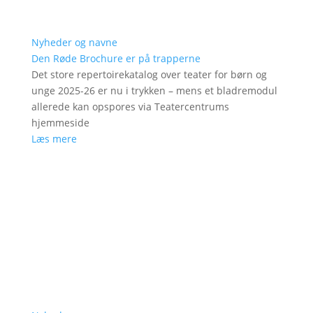
Nyheder og navne
Den Røde Brochure er på trapperne
Det store repertoirekatalog over teater for børn og
unge 2025-26 er nu i trykken – mens et bladremodul
allerede kan opspores via Teatercentrums
hjemmeside
Læs mere