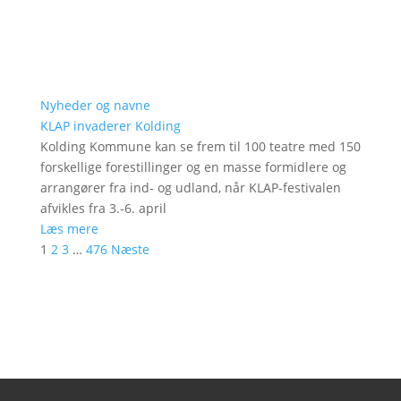
Nyheder og navne
KLAP invaderer Kolding
Kolding Kommune kan se frem til 100 teatre med 150
forskellige forestillinger og en masse formidlere og
arrangører fra ind- og udland, når KLAP-festivalen
afvikles fra 3.-6. april
Læs mere
1
2
3
…
476
Næste