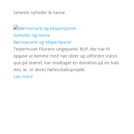
Seneste nyheder & navne
Nyheder og navne
Børneanarki og ekspertpanel
Teaterhuset Filurens ungepanel, BUP, der har til
opgave at komme med nye ideer og udfordre status
quo på teatret, har modtaget en donation på en halv
mio. kr. til deres fællesskabsprojekt
Læs mere