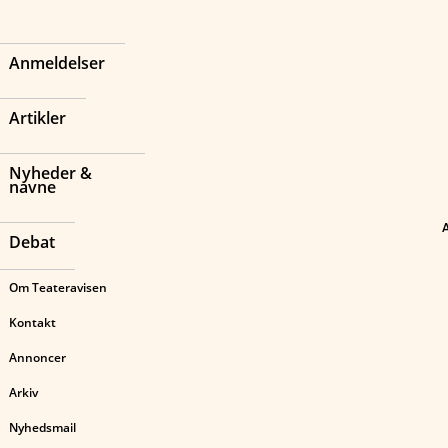
Anmeldelser
Artikler
Nyheder &
navne
Debat
Om Teateravisen
Kontakt
Annoncer
Arkiv
Nyhedsmail