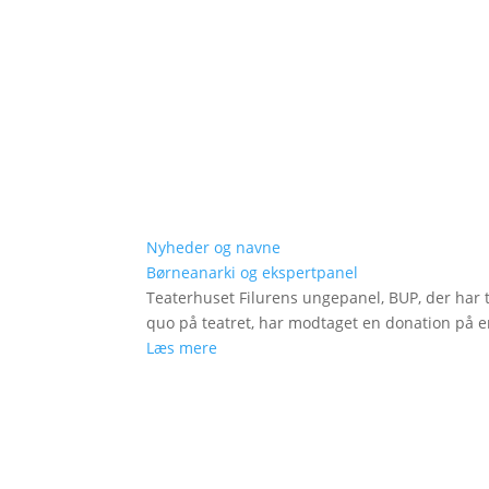
Nyheder og navne
Børneanarki og ekspertpanel
Teaterhuset Filurens ungepanel, BUP, der har 
quo på teatret, har modtaget en donation på en
Læs mere