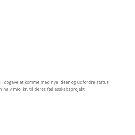
til opgave at komme med nye ideer og udfordre status
 halv mio. kr. til deres fællesskabsprojekt