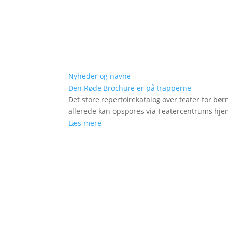
Nyheder og navne
Den Røde Brochure er på trapperne
Det store repertoirekatalog over teater for bø
allerede kan opspores via Teatercentrums hj
Læs mere