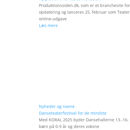
Produktionssiden.dk, som er et branchesite fo
opdatering og lanceres 25. februar som Teat
online-udgave
Læs mere
Nyheder og navne
Danseteaterfestival for de mindste
Med KORAL 2025 byder Dansehallerne 13.-16. fe
børn på 0-9 år og deres voksne