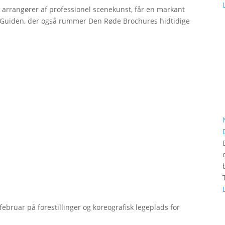
r arrangører af professionel scenekunst, får en markant
erGuiden, der også rummer Den Røde Brochures hidtidige
bruar på forestillinger og koreografisk legeplads for