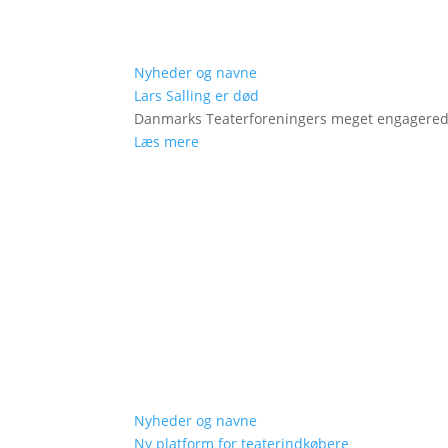
Nyheder og navne
Lars Salling er død
Danmarks Teaterforeningers meget engagered
Læs mere
Nyheder og navne
Ny platform for teaterindkøbere