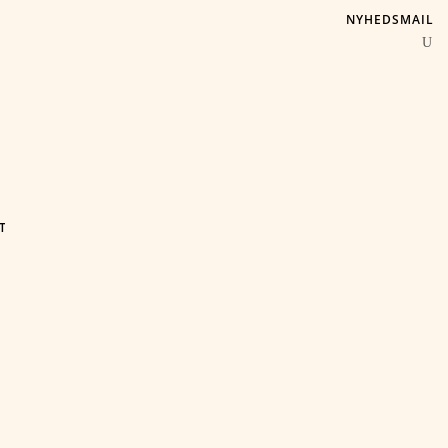
NYHEDSMAIL
T