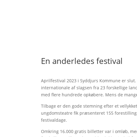
En anderledes festival
Aprilfestival 2023 i Syddjurs Kommune er slut.
internationale af slagsen fra 23 forskellige land
med flere hundrede opkøbere. Mens de mange fr
Tilbage er den gode stemning efter et vellykke
ungdomsteatre fik præsenteret 155 forestillinge
festivaldage.
Omkring 16.000 gratis billetter var i omløb, 