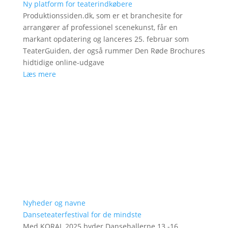
Ny platform for teaterindkøbere
Produktionssiden.dk, som er et branchesite for
arrangører af professionel scenekunst, får en
markant opdatering og lanceres 25. februar som
TeaterGuiden, der også rummer Den Røde Brochures
hidtidige online-udgave
Læs mere
Nyheder og navne
Danseteaterfestival for de mindste
Med KORAL 2025 byder Dansehallerne 13.-16.