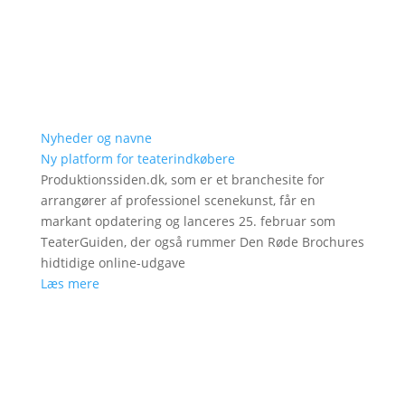
Nyheder og navne
Ny platform for teaterindkøbere
Produktionssiden.dk, som er et branchesite for
arrangører af professionel scenekunst, får en
markant opdatering og lanceres 25. februar som
TeaterGuiden, der også rummer Den Røde Brochures
hidtidige online-udgave
Læs mere