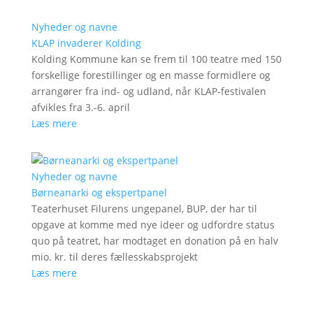
Nyheder og navne
KLAP invaderer Kolding
Kolding Kommune kan se frem til 100 teatre med 150
forskellige forestillinger og en masse formidlere og
arrangører fra ind- og udland, når KLAP-festivalen
afvikles fra 3.-6. april
Læs mere
Nyheder og navne
Børneanarki og ekspertpanel
Teaterhuset Filurens ungepanel, BUP, der har til
opgave at komme med nye ideer og udfordre status
quo på teatret, har modtaget en donation på en halv
mio. kr. til deres fællesskabsprojekt
Læs mere