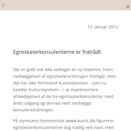
13. januar 2012
Egnsteaterkonsulenterne er fratrådt
Der er godt nok ikke vedtaget en ny teaterlov, hvori
nedlæggelsen af egnsteaterordningen fremgår, men
det har ikke forhindret Kunststyrelsen ­- som nu
hedder Kulturstyrelsen – i at implementere
afskedigelsen af de tre egnsteaterkonsulenter med
årets udgang og derned reelt nedlægge
konsulentordningen.
På styrelsens hjemmeside (www.kunst.dk) figurerer
egnsteaterkonsulenterne dog stadig ved navn, men