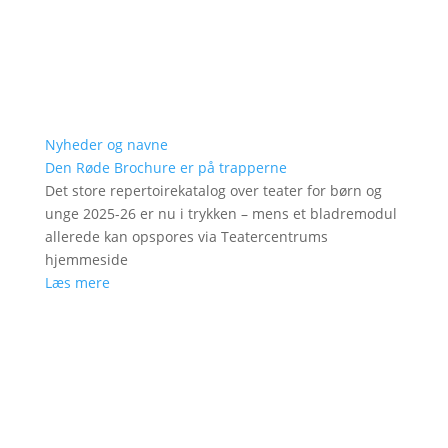
Nyheder og navne
Den Røde Brochure er på trapperne
Det store repertoirekatalog over teater for børn og
unge 2025-26 er nu i trykken – mens et bladremodul
allerede kan opspores via Teatercentrums
hjemmeside
Læs mere