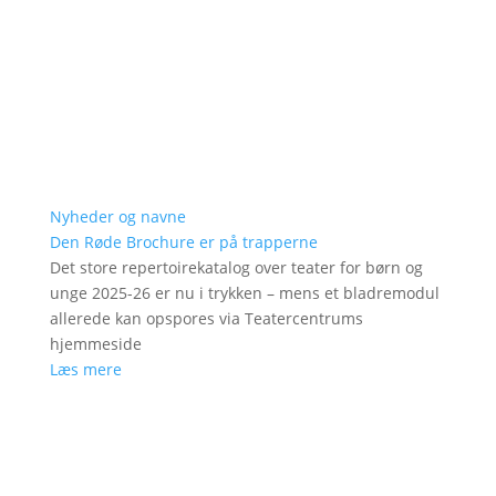
Nyheder og navne
Den Røde Brochure er på trapperne
Det store repertoirekatalog over teater for børn og
unge 2025-26 er nu i trykken – mens et bladremodul
allerede kan opspores via Teatercentrums
hjemmeside
Læs mere