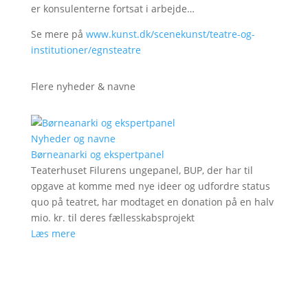
er konsulenterne fortsat i arbejde…
Se mere på
www.kunst.dk/scenekunst/teatre-og-
institutioner/egnsteatre
Flere nyheder & navne
Nyheder og navne
Børneanarki og ekspertpanel
Teaterhuset Filurens ungepanel, BUP, der har til
opgave at komme med nye ideer og udfordre status
quo på teatret, har modtaget en donation på en halv
mio. kr. til deres fællesskabsprojekt
Læs mere