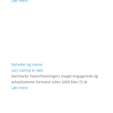
Læs mere
Nyheder og navne
Lars Salling er død
Danmarks Teaterforeningers meget engagerede og
arbejdsomme formand siden 2009 blev 72 år
Læs mere