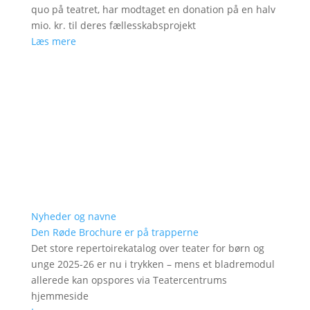
quo på teatret, har modtaget en donation på en halv
mio. kr. til deres fællesskabsprojekt
Læs mere
Nyheder og navne
Den Røde Brochure er på trapperne
Det store repertoirekatalog over teater for børn og
unge 2025-26 er nu i trykken – mens et bladremodul
allerede kan opspores via Teatercentrums
hjemmeside