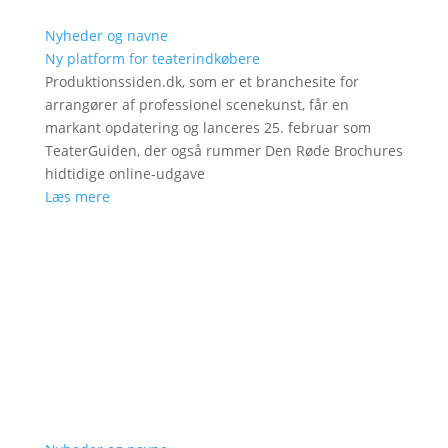
Nyheder og navne
Ny platform for teaterindkøbere
Produktionssiden.dk, som er et branchesite for
arrangører af professionel scenekunst, får en
markant opdatering og lanceres 25. februar som
TeaterGuiden, der også rummer Den Røde Brochures
hidtidige online-udgave
Læs mere