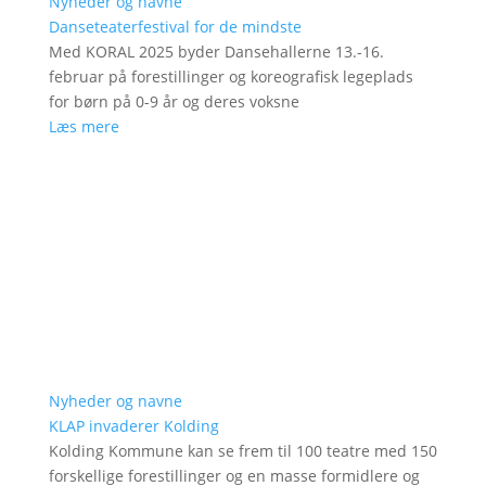
Nyheder og navne
Danseteaterfestival for de mindste
Med KORAL 2025 byder Dansehallerne 13.-16.
februar på forestillinger og koreografisk legeplads
for børn på 0-9 år og deres voksne
Læs mere
Nyheder og navne
KLAP invaderer Kolding
Kolding Kommune kan se frem til 100 teatre med 150
forskellige forestillinger og en masse formidlere og