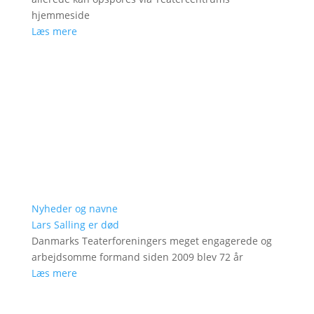
hjemmeside
Læs mere
Nyheder og navne
Lars Salling er død
Danmarks Teaterforeningers meget engagerede og
arbejdsomme formand siden 2009 blev 72 år
Læs mere