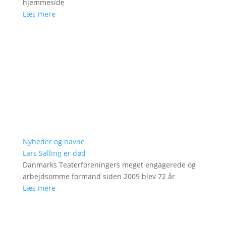
hjemmeside
Læs mere
Nyheder og navne
Lars Salling er død
Danmarks Teaterforeningers meget engagerede og
arbejdsomme formand siden 2009 blev 72 år
Læs mere