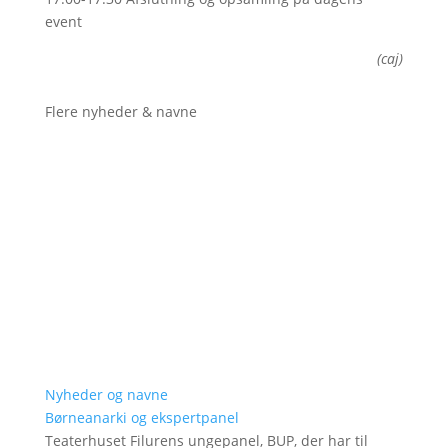
event
(caj)
Flere nyheder & navne
Nyheder og navne
Børneanarki og ekspertpanel
Teaterhuset Filurens ungepanel, BUP, der har til