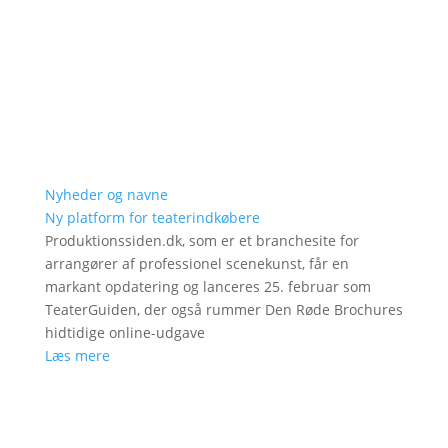
Nyheder og navne
Ny platform for teaterindkøbere
Produktionssiden.dk, som er et branchesite for
arrangører af professionel scenekunst, får en
markant opdatering og lanceres 25. februar som
TeaterGuiden, der også rummer Den Røde Brochures
hidtidige online-udgave
Læs mere