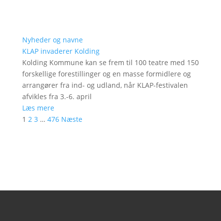
Nyheder og navne
KLAP invaderer Kolding
Kolding Kommune kan se frem til 100 teatre med 150
forskellige forestillinger og en masse formidlere og
arrangører fra ind- og udland, når KLAP-festivalen
afvikles fra 3.-6. april
Læs mere
1
2
3
…
476
Næste