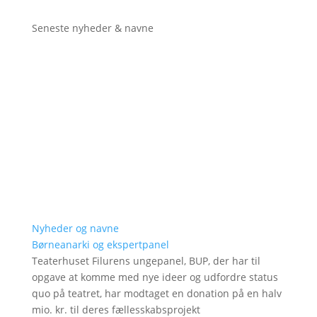
Seneste nyheder & navne
Nyheder og navne
Børneanarki og ekspertpanel
Teaterhuset Filurens ungepanel, BUP, der har til
opgave at komme med nye ideer og udfordre status
quo på teatret, har modtaget en donation på en halv
mio. kr. til deres fællesskabsprojekt