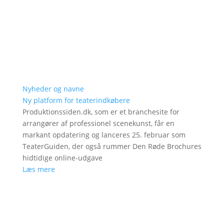
Nyheder og navne
Ny platform for teaterindkøbere
Produktionssiden.dk, som er et branchesite for
arrangører af professionel scenekunst, får en
markant opdatering og lanceres 25. februar som
TeaterGuiden, der også rummer Den Røde Brochures
hidtidige online-udgave
Læs mere