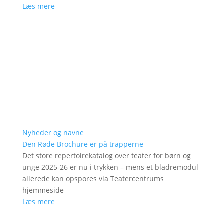
Læs mere
Nyheder og navne
Den Røde Brochure er på trapperne
Det store repertoirekatalog over teater for børn og
unge 2025-26 er nu i trykken – mens et bladremodul
allerede kan opspores via Teatercentrums
hjemmeside
Læs mere