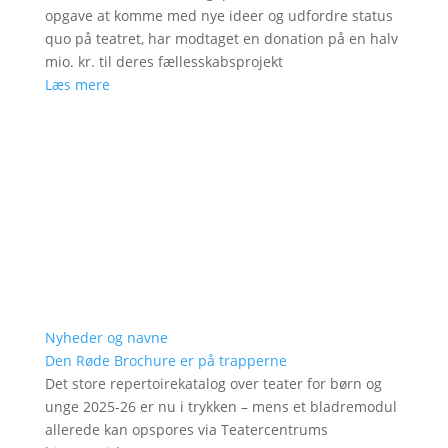
opgave at komme med nye ideer og udfordre status
quo på teatret, har modtaget en donation på en halv
mio. kr. til deres fællesskabsprojekt
Læs mere
Nyheder og navne
Den Røde Brochure er på trapperne
Det store repertoirekatalog over teater for børn og
unge 2025-26 er nu i trykken – mens et bladremodul
allerede kan opspores via Teatercentrums