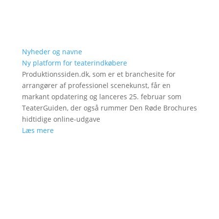
Nyheder og navne
Ny platform for teaterindkøbere
Produktionssiden.dk, som er et branchesite for
arrangører af professionel scenekunst, får en
markant opdatering og lanceres 25. februar som
TeaterGuiden, der også rummer Den Røde Brochures
hidtidige online-udgave
Læs mere