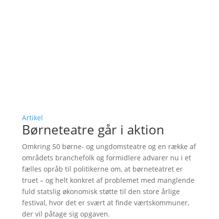
Artikel
Børneteatre går i aktion
Omkring 50 børne- og ungdomsteatre og en række af
områdets branchefolk og formidlere advarer nu i et
fælles opråb til politikerne om, at børneteatret er
truet – og helt konkret af problemet med manglende
fuld statslig økonomisk støtte til den store årlige
festival, hvor det er svært at finde værtskommuner,
der vil påtage sig opgaven.