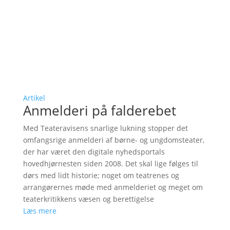
Artikel
Anmelderi på falderebet
Med Teateravisens snarlige lukning stopper det
omfangsrige anmelderi af børne- og ungdomsteater,
der har været den digitale nyhedsportals
hovedhjørnesten siden 2008. Det skal lige følges til
dørs med lidt historie; noget om teatrenes og
arrangørernes møde med anmelderiet og meget om
teaterkritikkens væsen og berettigelse
Læs mere