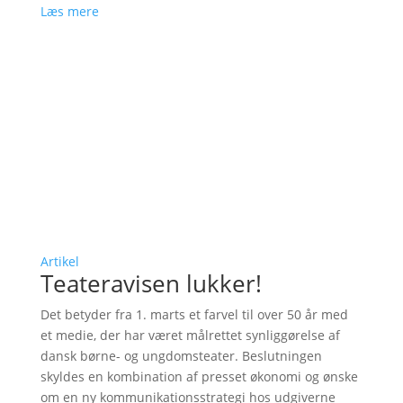
Læs mere
Artikel
Teateravisen lukker!
Det betyder fra 1. marts et farvel til over 50 år med
et medie, der har været målrettet synliggørelse af
dansk børne- og ungdomsteater. Beslutningen
skyldes en kombination af presset økonomi og ønske
om en ny kommunikationsstrategi hos udgiverne