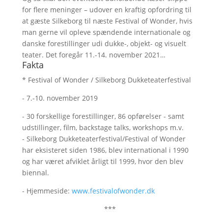
for flere meninger – udover en kraftig opfordring til
at gæste Silkeborg til næste Festival of Wonder, hvis
man gerne vil opleve spændende internationale og
danske forestillinger udi dukke-, objekt- og visuelt
teater. Det foregår 11.-14. november 2021…
Fakta
* Festival of Wonder / Silkeborg Dukketeaterfestival
- 7.-10. november 2019
- 30 forskellige forestillinger, 86 opførelser - samt
udstillinger, film, backstage talks, workshops m.v.
- Silkeborg Dukketeaterfestival/Festival of Wonder
har eksisteret siden 1986, blev international i 1990
og har været afviklet årligt til 1999, hvor den blev
biennal.
- Hjemmeside:
www.festivalofwonder.dk
***