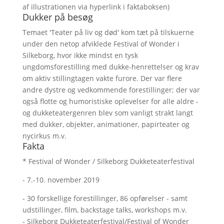
af illustrationen via hyperlink i faktaboksen)
Dukker på besøg
Temaet 'Teater på liv og død' kom tæt på tilskuerne
under den netop afviklede Festival of Wonder i
Silkeborg, hvor ikke mindst en tysk
ungdomsforestilling med dukke-henrettelser og krav
om aktiv stillingtagen vakte furore. Der var flere
andre dystre og vedkommende forestillinger; der var
også flotte og humoristiske oplevelser for alle aldre -
og dukketeatergenren blev som vanligt strakt langt
med dukker, objekter, animationer, papirteater og
nycirkus m.v.
Fakta
* Festival of Wonder / Silkeborg Dukketeaterfestival
- 7.-10. november 2019
- 30 forskellige forestillinger, 86 opførelser - samt
udstillinger, film, backstage talks, workshops m.v.
- Silkeborg Dukketeaterfestival/Festival of Wonder