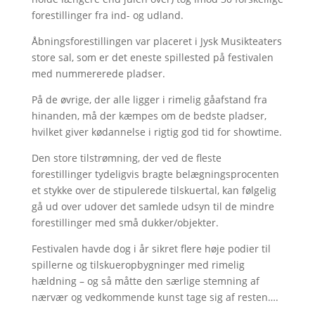
forestillinger fra ind- og udland.
Åbningsforestillingen var placeret i Jysk Musikteaters
store sal, som er det eneste spillested på festivalen
med nummererede pladser.
På de øvrige, der alle ligger i rimelig gåafstand fra
hinanden, må der kæmpes om de bedste pladser,
hvilket giver kødannelse i rigtig god tid for showtime.
Den store tilstrømning, der ved de fleste
forestillinger tydeligvis bragte belægningsprocenten
et stykke over de stipulerede tilskuertal, kan følgelig
gå ud over udover det samlede udsyn til de mindre
forestillinger med små dukker/objekter.
Festivalen havde dog i år sikret flere høje podier til
spillerne og tilskueropbygninger med rimelig
hældning – og så måtte den særlige stemning af
nærvær og vedkommende kunst tage sig af resten….