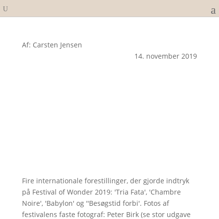
Af: Carsten Jensen
14. november 2019
Fire internationale forestillinger, der gjorde indtryk
på Festival of Wonder 2019: 'Tria Fata', 'Chambre
Noire', 'Babylon' og ''Besøgstid forbi'. Fotos af
festivalens faste fotograf: Peter Birk (se stor udgave