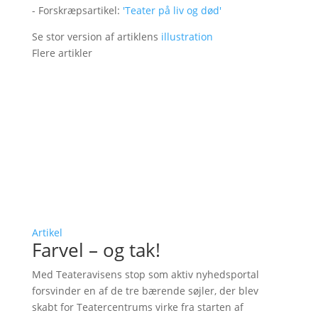
- Forskræpsartikel:
'Teater på liv og død'
Se stor version af artiklens
illustration
Flere artikler
Artikel
Farvel – og tak!
Med Teateravisens stop som aktiv nyhedsportal
forsvinder en af de tre bærende søjler, der blev
skabt for Teatercentrums virke fra starten af