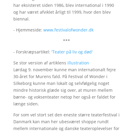
har eksisteret siden 1986, blev international i 1990
og har været afviklet årligt til 1999, hvor den blev
biennal.
- Hjemmeside:
www.festivalofwonder.dk
***
- Forskræpsartikel:
'Teater på liv og død'
Se stor version af artiklens
illustration
Lørdag 9. november kunne man internationalt fejre
30-året for Murens fald. På Festival of Wonder i
Silkeborg kunne man lokalt og selvfølgelig noget
mindre historisk glæde sig over, at muren mellem
børne- og voksenteater netop her også er faldet for
længe siden.
For som vel stort set den eneste større teaterfestival i
Danmark kan man her ubesværet shoppe rundt
mellem internationale og danske teateroplevelser for