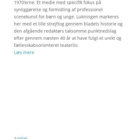
1970’erne: Et medie med specifik fokus på
synliggørelse og formidling af professionel
scenekunst for børn og unge. Lukningen markeres
her med et lille strejftog gennem bladets historie og
den afgående redaktørs taksomme punktnedslag
efter gennem næsten 40 år at have fulgt et unikt og
fællesskabsorienteret teaterliv.
Læs mere
Artikel