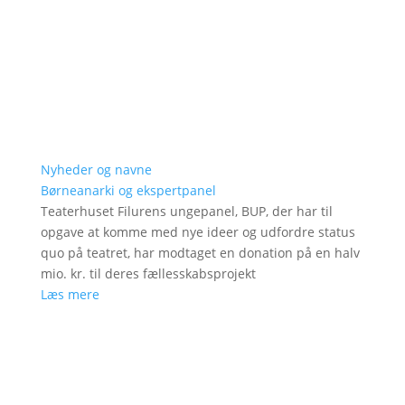
Nyheder og navne
Børneanarki og ekspertpanel
Teaterhuset Filurens ungepanel, BUP, der har til
opgave at komme med nye ideer og udfordre status
quo på teatret, har modtaget en donation på en halv
mio. kr. til deres fællesskabsprojekt
Læs mere