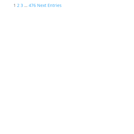
1
2
3
…
476
Next Entries