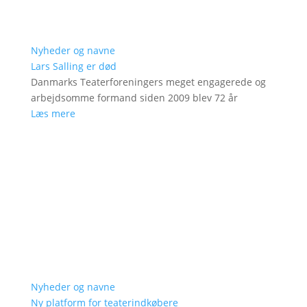
Nyheder og navne
Lars Salling er død
Danmarks Teaterforeningers meget engagerede og
arbejdsomme formand siden 2009 blev 72 år
Læs mere
Nyheder og navne
Ny platform for teaterindkøbere