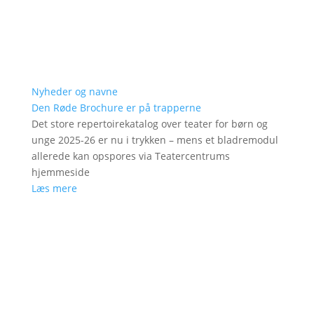
Nyheder og navne
Den Røde Brochure er på trapperne
Det store repertoirekatalog over teater for børn og
unge 2025-26 er nu i trykken – mens et bladremodul
allerede kan opspores via Teatercentrums
hjemmeside
Læs mere