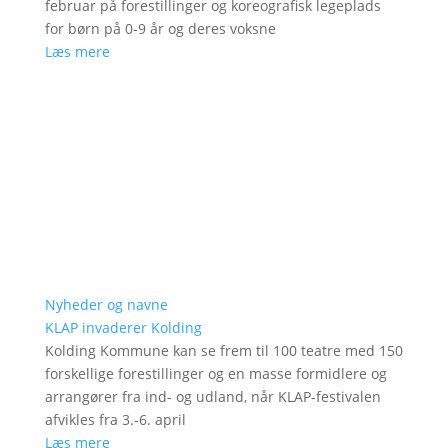
februar på forestillinger og koreografisk legeplads
for børn på 0-9 år og deres voksne
Læs mere
Nyheder og navne
KLAP invaderer Kolding
Kolding Kommune kan se frem til 100 teatre med 150
forskellige forestillinger og en masse formidlere og
arrangører fra ind- og udland, når KLAP-festivalen
afvikles fra 3.-6. april
Læs mere