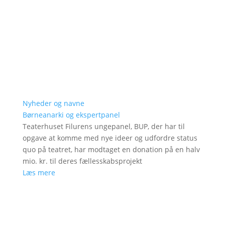
Nyheder og navne
Børneanarki og ekspertpanel
Teaterhuset Filurens ungepanel, BUP, der har til
opgave at komme med nye ideer og udfordre status
quo på teatret, har modtaget en donation på en halv
mio. kr. til deres fællesskabsprojekt
Læs mere