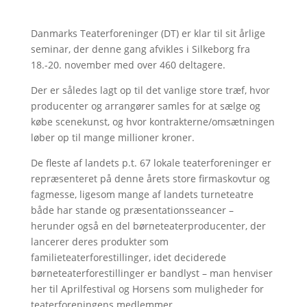
Danmarks Teaterforeninger (DT) er klar til sit årlige
seminar, der denne gang afvikles i Silkeborg fra
18.-20. november med over 460 deltagere.
Der er således lagt op til det vanlige store træf, hvor
producenter og arrangører samles for at sælge og
købe scenekunst, og hvor kontrakterne/omsætningen
løber op til mange millioner kroner.
De fleste af landets p.t. 67 lokale teaterforeninger er
repræsenteret på denne årets store firmaskovtur og
fagmesse, ligesom mange af landets turneteatre
både har stande og præsentationsseancer –
herunder også en del børneteaterproducenter, der
lancerer deres produkter som
familieteaterforestillinger, idet deciderede
børneteaterforestillinger er bandlyst – man henviser
her til Aprilfestival og Horsens som muligheder for
teaterforeningens medlemmer.