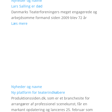
Nyheder og navne
Lars Salling er død
Danmarks Teaterforeningers meget engagerede og
arbejdsomme formand siden 2009 blev 72 år
Læs mere
Nyheder og navne
Ny platform for teaterindkøbere
Produktionssiden.dk, som er et branchesite for
arrangører af professionel scenekunst, får en
markant opdatering og lanceres 25. februar som