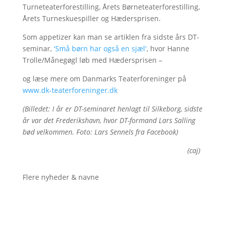
Turneteaterforestilling, Årets Børneteaterforestilling,
Årets Turneskuespiller og Hædersprisen.
Som appetizer kan man se artiklen fra sidste års DT-
seminar,
'Små børn har også en sjæl'
, hvor Hanne
Trolle/Månegøgl løb med Hædersprisen –
og læse mere om Danmarks Teaterforeninger på
www.dk-teaterforeninger.dk
(Billedet: I år er DT-seminaret henlagt til Silkeborg, sidste
år var det Frederikshavn, hvor DT-formand Lars Salling
bød velkommen. Foto: Lars Sennels fra Facebook)
(caj)
Flere nyheder & navne