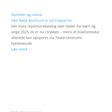
Nyheder og navne
Den Røde Brochure er på trapperne
Det store repertoirekatalog over teater for børn og
unge 2025-26 er nu i trykken – mens et bladremodul
allerede kan opspores via Teatercentrums
hjemmeside
Læs mere