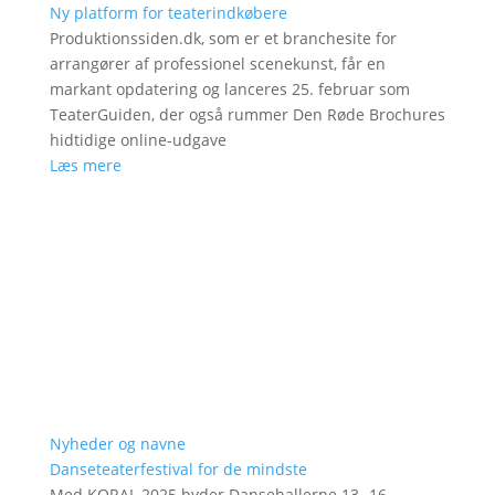
Ny platform for teaterindkøbere
Produktionssiden.dk, som er et branchesite for
arrangører af professionel scenekunst, får en
markant opdatering og lanceres 25. februar som
TeaterGuiden, der også rummer Den Røde Brochures
hidtidige online-udgave
Læs mere
Nyheder og navne
Danseteaterfestival for de mindste
Med KORAL 2025 byder Dansehallerne 13.-16.