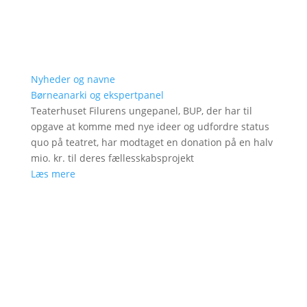
Nyheder og navne
Børneanarki og ekspertpanel
Teaterhuset Filurens ungepanel, BUP, der har til
opgave at komme med nye ideer og udfordre status
quo på teatret, har modtaget en donation på en halv
mio. kr. til deres fællesskabsprojekt
Læs mere