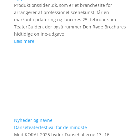
Produktionssiden.dk, som er et branchesite for
arrangører af professionel scenekunst, får en
markant opdatering og lanceres 25. februar som
TeaterGuiden, der også rummer Den Røde Brochures
hidtidige online-udgave
Læs mere
Nyheder og navne
Danseteaterfestival for de mindste
Med KORAL 2025 byder Dansehallerne 13.-16.