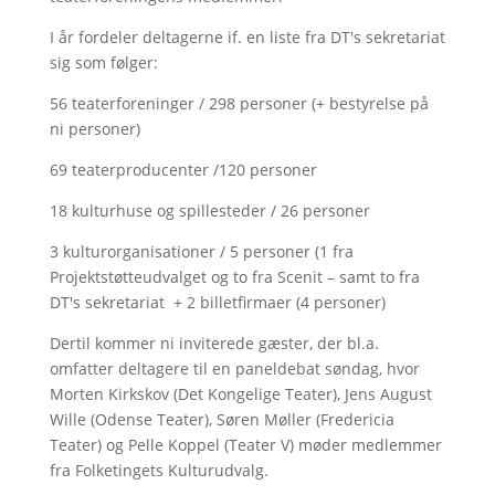
I år fordeler deltagerne if. en liste fra DT's sekretariat
sig som følger:
56 teaterforeninger / 298 personer (+ bestyrelse på
ni personer)
69 teaterproducenter /120 personer
18 kulturhuse og spillesteder / 26 personer
3 kulturorganisationer / 5 personer (1 fra
Projektstøtteudvalget og to fra Scenit – samt to fra
DT's sekretariat + 2 billetfirmaer (4 personer)
Dertil kommer ni inviterede gæster, der bl.a.
omfatter deltagere til en paneldebat søndag, hvor
Morten Kirkskov (Det Kongelige Teater), Jens August
Wille (Odense Teater), Søren Møller (Fredericia
Teater) og Pelle Koppel (Teater V) møder medlemmer
fra Folketingets Kulturudvalg.