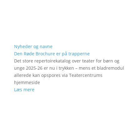
Nyheder og navne
Den Røde Brochure er på trapperne
Det store repertoirekatalog over teater for børn og
unge 2025-26 er nu i trykken – mens et bladremodul
allerede kan opspores via Teatercentrums
hjemmeside
Læs mere