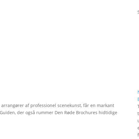
r arrangører af professionel scenekunst, får en markant
erGuiden, der også rummer Den Røde Brochures hidtidige