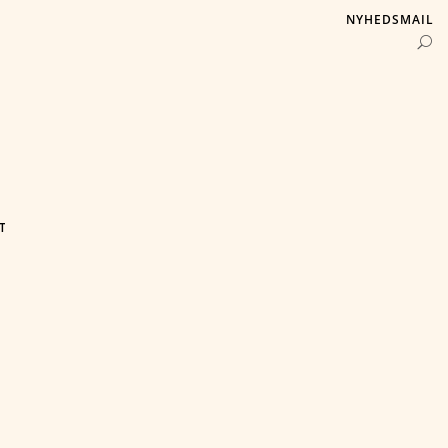
NYHEDSMAIL
T