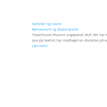
Nyheder og navne
Børneanarki og ekspertpanel
Teaterhuset Filurens ungepanel, BUP, der har 
quo på teatret, har modtaget en donation på en
Læs mere