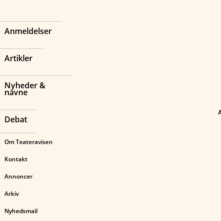
Anmeldelser
Artikler
Nyheder &
navne
Debat
Om Teateravisen
Kontakt
Annoncer
Arkiv
Nyhedsmail