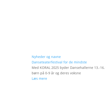
Nyheder og navne
Danseteaterfestival for de mindste
Med KORAL 2025 byder Dansehallerne 13.-16. fe
børn på 0-9 år og deres voksne
Læs mere