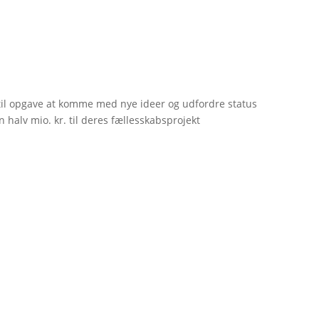
til opgave at komme med nye ideer og udfordre status
 halv mio. kr. til deres fællesskabsprojekt