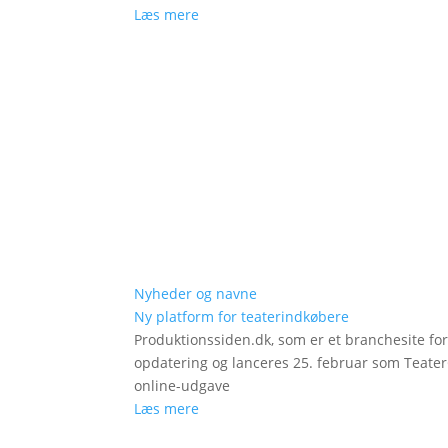
Læs mere
Nyheder og navne
Ny platform for teaterindkøbere
Produktionssiden.dk, som er et branchesite fo
opdatering og lanceres 25. februar som Teat
online-udgave
Læs mere