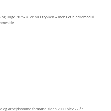
rn og unge 2025-26 er nu i trykken – mens et bladremodul
emmeside
e og arbejdsomme formand siden 2009 blev 72 år