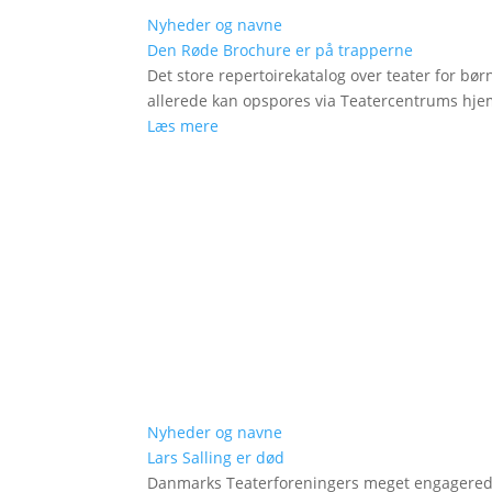
Nyheder og navne
Den Røde Brochure er på trapperne
Det store repertoirekatalog over teater for bø
allerede kan opspores via Teatercentrums hj
Læs mere
Nyheder og navne
Lars Salling er død
Danmarks Teaterforeningers meget engagered