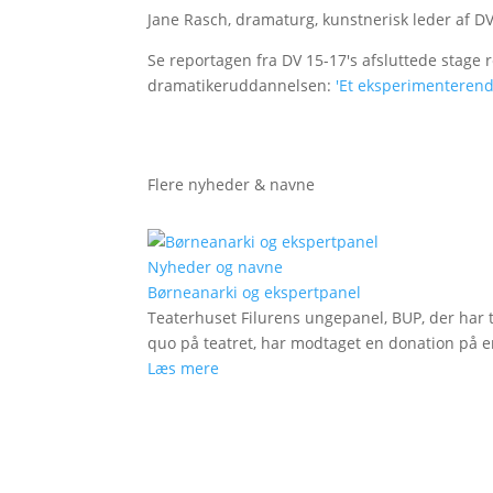
Jane Rasch, dramaturg, kunstnerisk leder af D
Se reportagen fra DV 15-17's afsluttede stage 
dramatikeruddannelsen:
'Et eksperimenterend
Flere nyheder & navne
Nyheder og navne
Børneanarki og ekspertpanel
Teaterhuset Filurens ungepanel, BUP, der har 
quo på teatret, har modtaget en donation på en
Læs mere