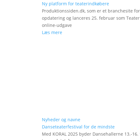
Ny platform for teaterindkøbere
Produktionssiden.dk, som er et branchesite fo
opdatering og lanceres 25. februar som Teat
online-udgave
Læs mere
Nyheder og navne
Danseteaterfestival for de mindste
Med KORAL 2025 byder Dansehallerne 13.-16. fe