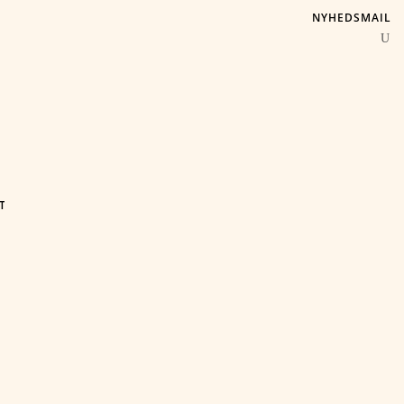
NYHEDSMAIL
T