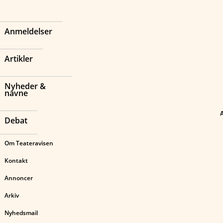
Anmeldelser
Artikler
Nyheder &
navne
Debat
Om Teateravisen
Kontakt
Annoncer
Arkiv
Nyhedsmail