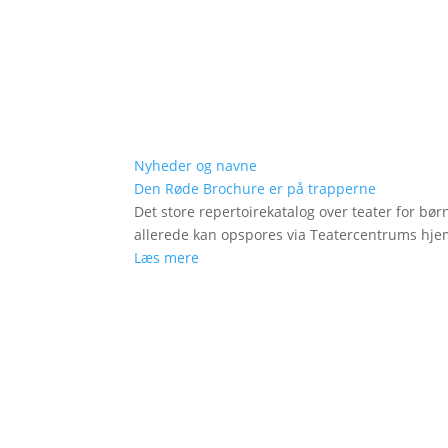
Nyheder og navne
Den Røde Brochure er på trapperne
Det store repertoirekatalog over teater for bø
allerede kan opspores via Teatercentrums hj
Læs mere