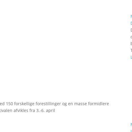
d 150 forskellige forestillinger og en masse formidlere
valen afvikles fra 3.-6. april