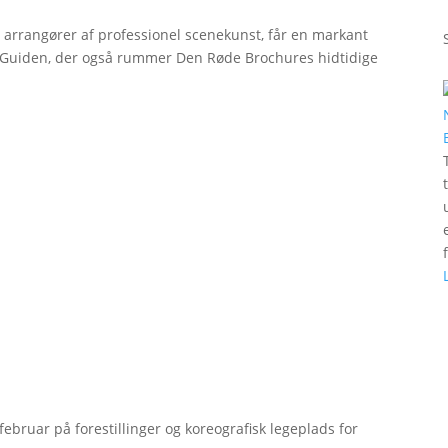
r arrangører af professionel scenekunst, får en markant
erGuiden, der også rummer Den Røde Brochures hidtidige
bruar på forestillinger og koreografisk legeplads for