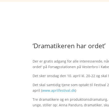
‘Dramatikeren har ordet’
Der er gratis adgang for alle interesserede, 
ordet' på Forsøgsstationen på Vesterbro i Køb
Det sker onsdag den 10. april kl. 20-22 og skal
Det skal samtidig tjene som optakt til Festival 2
april (
www.aprilfestival.dk
)
Tre dramatikere og en produktionsdramaturg, d
unge, stiller op: Anna Panduro, dramatiker, sk