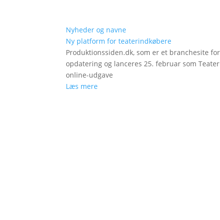
Nyheder og navne
Ny platform for teaterindkøbere
Produktionssiden.dk, som er et branchesite fo
opdatering og lanceres 25. februar som Teat
online-udgave
Læs mere