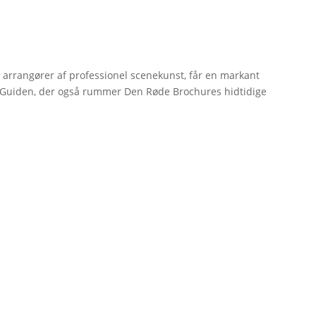
r arrangører af professionel scenekunst, får en markant
erGuiden, der også rummer Den Røde Brochures hidtidige