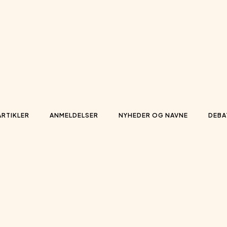
ARTIKLER
ANMELDELSER
NYHEDER OG NAVNE
DEBA