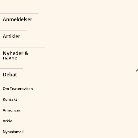
Anmeldelser
Artikler
Nyheder &
navne
Debat
Om Teateravisen
Kontakt
Annoncer
Arkiv
Nyhedsmail