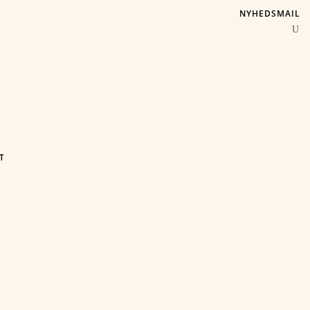
NYHEDSMAIL
T