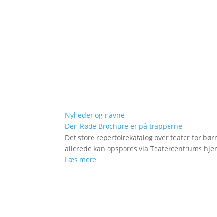
Nyheder og navne
Den Røde Brochure er på trapperne
Det store repertoirekatalog over teater for bø
allerede kan opspores via Teatercentrums hj
Læs mere