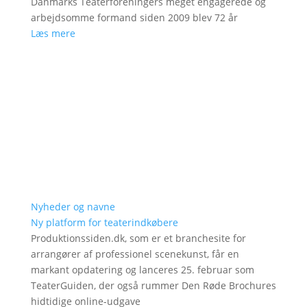
Danmarks Teaterforeningers meget engagerede og
arbejdsomme formand siden 2009 blev 72 år
Læs mere
Nyheder og navne
Ny platform for teaterindkøbere
Produktionssiden.dk, som er et branchesite for
arrangører af professionel scenekunst, får en
markant opdatering og lanceres 25. februar som
TeaterGuiden, der også rummer Den Røde Brochures
hidtidige online-udgave