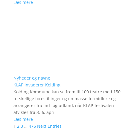
Læs mere
Nyheder og navne
KLAP invaderer Kolding
Kolding Kommune kan se frem til 100 teatre med 150
forskellige forestillinger og en masse formidlere og
arrangører fra ind- og udland, når KLAP-festivalen
afvikles fra 3.-6. april
Læs mere
1
2
3
…
476
Next Entries