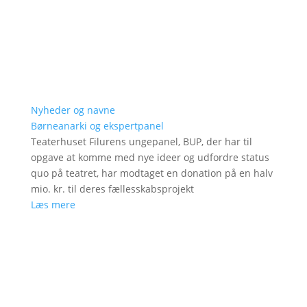
Nyheder og navne
Børneanarki og ekspertpanel
Teaterhuset Filurens ungepanel, BUP, der har til
opgave at komme med nye ideer og udfordre status
quo på teatret, har modtaget en donation på en halv
mio. kr. til deres fællesskabsprojekt
Læs mere