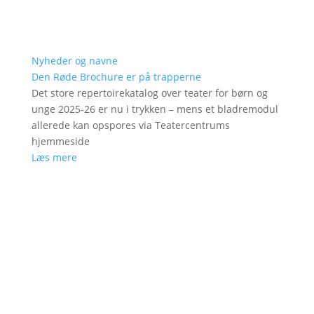
Nyheder og navne
Den Røde Brochure er på trapperne
Det store repertoirekatalog over teater for børn og
unge 2025-26 er nu i trykken – mens et bladremodul
allerede kan opspores via Teatercentrums
hjemmeside
Læs mere