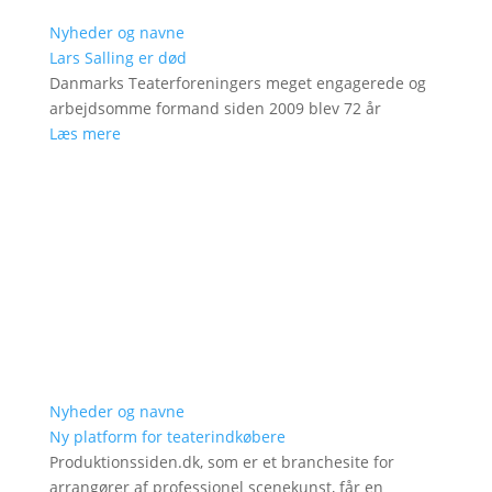
Nyheder og navne
Lars Salling er død
Danmarks Teaterforeningers meget engagerede og
arbejdsomme formand siden 2009 blev 72 år
Læs mere
Nyheder og navne
Ny platform for teaterindkøbere
Produktionssiden.dk, som er et branchesite for
arrangører af professionel scenekunst, får en