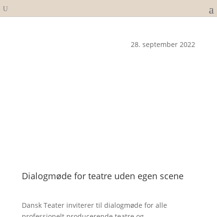
28. september 2022
Dialogmøde for teatre uden egen scene
Dansk Teater inviterer til dialogmøde for alle
professionelt producerende teatre og