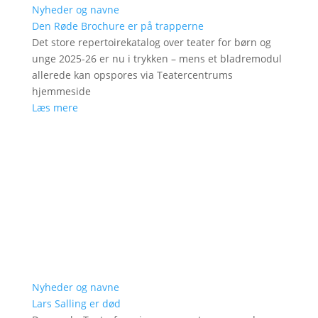
Nyheder og navne
Den Røde Brochure er på trapperne
Det store repertoirekatalog over teater for børn og
unge 2025-26 er nu i trykken – mens et bladremodul
allerede kan opspores via Teatercentrums
hjemmeside
Læs mere
Nyheder og navne
Lars Salling er død