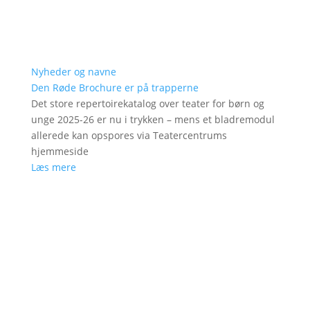
Nyheder og navne
Den Røde Brochure er på trapperne
Det store repertoirekatalog over teater for børn og
unge 2025-26 er nu i trykken – mens et bladremodul
allerede kan opspores via Teatercentrums
hjemmeside
Læs mere