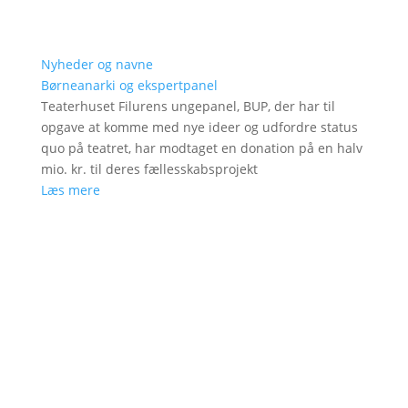
Nyheder og navne
Børneanarki og ekspertpanel
Teaterhuset Filurens ungepanel, BUP, der har til
opgave at komme med nye ideer og udfordre status
quo på teatret, har modtaget en donation på en halv
mio. kr. til deres fællesskabsprojekt
Læs mere