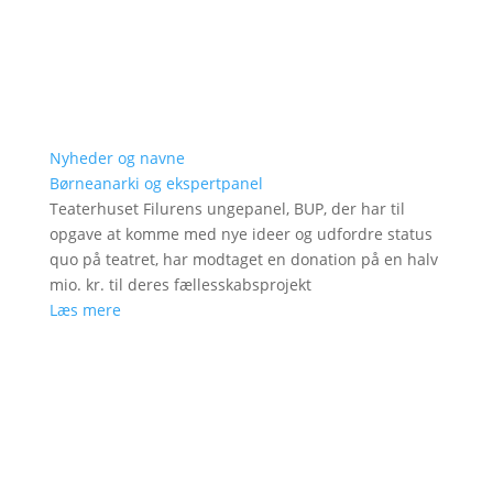
Nyheder og navne
Børneanarki og ekspertpanel
Teaterhuset Filurens ungepanel, BUP, der har til
opgave at komme med nye ideer og udfordre status
quo på teatret, har modtaget en donation på en halv
mio. kr. til deres fællesskabsprojekt
Læs mere