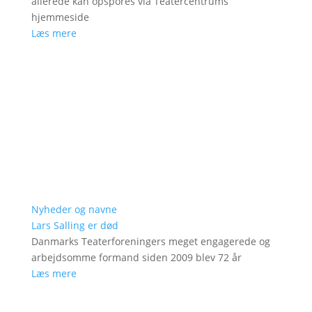
allerede kan opspores via Teatercentrums
hjemmeside
Læs mere
Nyheder og navne
Lars Salling er død
Danmarks Teaterforeningers meget engagerede og
arbejdsomme formand siden 2009 blev 72 år
Læs mere