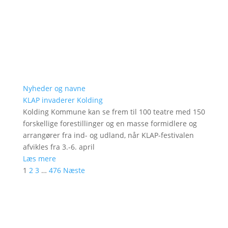
Nyheder og navne
KLAP invaderer Kolding
Kolding Kommune kan se frem til 100 teatre med 150
forskellige forestillinger og en masse formidlere og
arrangører fra ind- og udland, når KLAP-festivalen
afvikles fra 3.-6. april
Læs mere
1
2
3
…
476
Næste