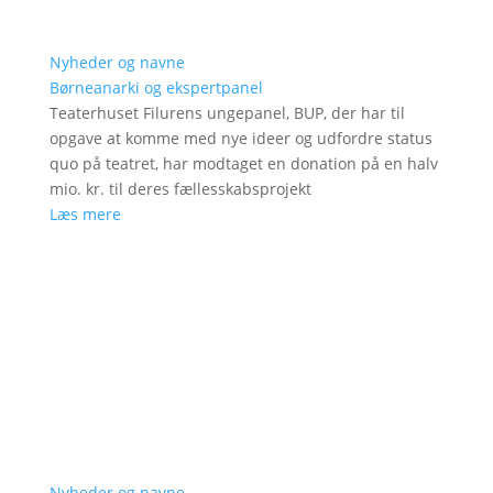
Nyheder og navne
Børneanarki og ekspertpanel
Teaterhuset Filurens ungepanel, BUP, der har til
opgave at komme med nye ideer og udfordre status
quo på teatret, har modtaget en donation på en halv
mio. kr. til deres fællesskabsprojekt
Læs mere
Nyheder og navne