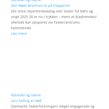
Den Røde Brochure er på trapperne
Det store repertoirekatalog over teater for børn og
unge 2025-26 er nu i trykken – mens et bladremodul
allerede kan opspores via Teatercentrums
hjemmeside
Læs mere
Nyheder og navne
Lars Salling er død
Danmarks Teaterforeningers meget engagerede og