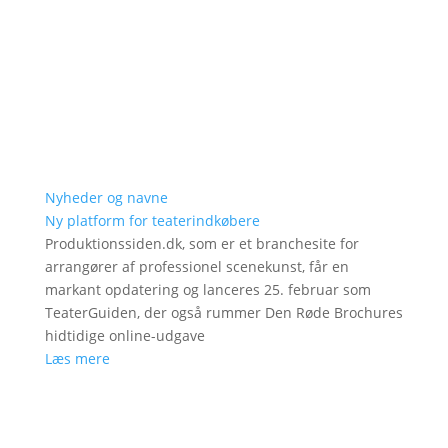
Nyheder og navne
Ny platform for teaterindkøbere
Produktionssiden.dk, som er et branchesite for
arrangører af professionel scenekunst, får en
markant opdatering og lanceres 25. februar som
TeaterGuiden, der også rummer Den Røde Brochures
hidtidige online-udgave
Læs mere