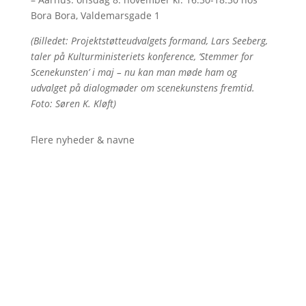
Bora Bora, Valdemarsgade 1
(Billedet: Projektstøtteudvalgets formand, Lars Seeberg,
taler på Kulturministeriets konference, ‘Stemmer for
Scenekunsten’ i maj – nu kan man møde ham og
udvalget på dialogmøder om scenekunstens fremtid.
Foto: Søren K. Kløft)
Flere nyheder & navne