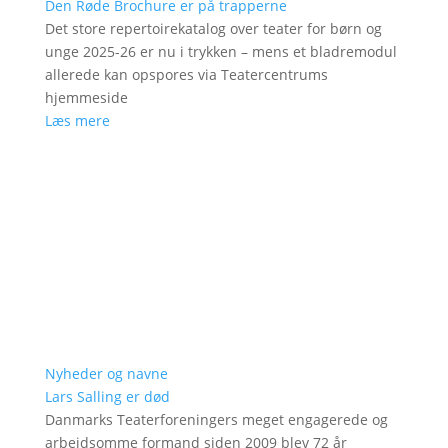
Den Røde Brochure er på trapperne
Det store repertoirekatalog over teater for børn og
unge 2025-26 er nu i trykken – mens et bladremodul
allerede kan opspores via Teatercentrums
hjemmeside
Læs mere
Nyheder og navne
Lars Salling er død
Danmarks Teaterforeningers meget engagerede og
arbejdsomme formand siden 2009 blev 72 år