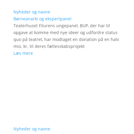
Nyheder og navne
Børneanarki og ekspertpanel
Teaterhuset Filurens ungepanel, BUP, der har til
opgave at komme med nye ideer og udfordre status
quo på teatret, har modtaget en donation på en halv
mio. kr. til deres fællesskabsprojekt
Læs mere
Nyheder og navne