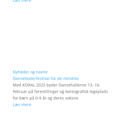
Læs mere
Nyheder og navne
Danseteaterfestival for de mindste
Med KORAL 2025 byder Dansehallerne 13.-16.
februar på forestillinger og koreografisk legeplads
for børn på 0-9 år og deres voksne
Læs mere