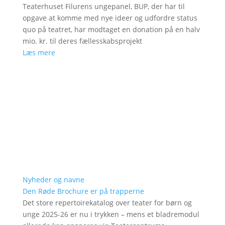
Teaterhuset Filurens ungepanel, BUP, der har til
opgave at komme med nye ideer og udfordre status
quo på teatret, har modtaget en donation på en halv
mio. kr. til deres fællesskabsprojekt
Læs mere
Nyheder og navne
Den Røde Brochure er på trapperne
Det store repertoirekatalog over teater for børn og
unge 2025-26 er nu i trykken – mens et bladremodul