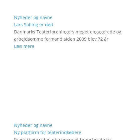
Nyheder og navne
Lars Salling er død
Danmarks Teaterforeningers meget engagerede og
arbejdsomme formand siden 2009 blev 72 år
Læs mere
Nyheder og navne
Ny platform for teaterindkøbere
Produktionssiden.dk, som er et branchesite for