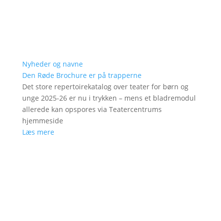
Nyheder og navne
Den Røde Brochure er på trapperne
Det store repertoirekatalog over teater for børn og
unge 2025-26 er nu i trykken – mens et bladremodul
allerede kan opspores via Teatercentrums
hjemmeside
Læs mere