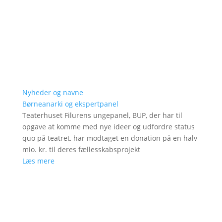
Nyheder og navne
Børneanarki og ekspertpanel
Teaterhuset Filurens ungepanel, BUP, der har til
opgave at komme med nye ideer og udfordre status
quo på teatret, har modtaget en donation på en halv
mio. kr. til deres fællesskabsprojekt
Læs mere