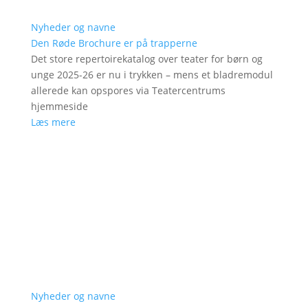
Nyheder og navne
Den Røde Brochure er på trapperne
Det store repertoirekatalog over teater for børn og
unge 2025-26 er nu i trykken – mens et bladremodul
allerede kan opspores via Teatercentrums
hjemmeside
Læs mere
Nyheder og navne