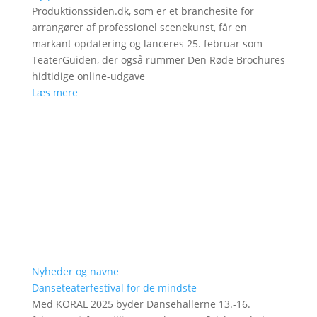
Produktionssiden.dk, som er et branchesite for
arrangører af professionel scenekunst, får en
markant opdatering og lanceres 25. februar som
TeaterGuiden, der også rummer Den Røde Brochures
hidtidige online-udgave
Læs mere
Nyheder og navne
Danseteaterfestival for de mindste
Med KORAL 2025 byder Dansehallerne 13.-16.