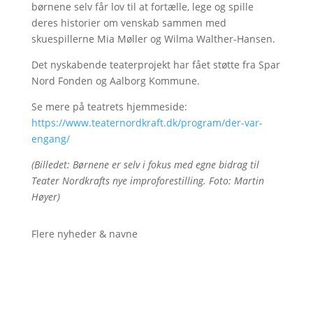
børnene selv får lov til at fortælle, lege og spille
deres historier om venskab sammen med
skuespillerne Mia Møller og Wilma Walther-Hansen.
Det nyskabende teaterprojekt har fået støtte fra Spar
Nord Fonden og Aalborg Kommune.
Se mere på teatrets hjemmeside:
https://www.teaternordkraft.dk/program/der-var-
engang/
(Billedet: Børnene er selv i fokus med egne bidrag til
Teater Nordkrafts nye improforestilling. Foto: Martin
Høyer)
Flere nyheder & navne