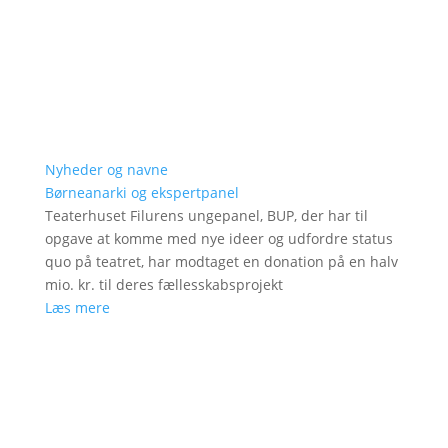
Nyheder og navne
Børneanarki og ekspertpanel
Teaterhuset Filurens ungepanel, BUP, der har til
opgave at komme med nye ideer og udfordre status
quo på teatret, har modtaget en donation på en halv
mio. kr. til deres fællesskabsprojekt
Læs mere