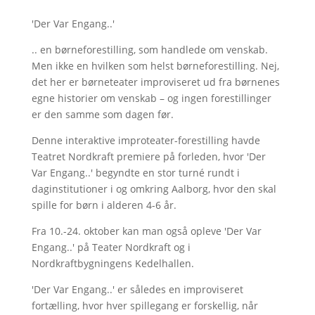
'Der Var Engang..'
.. en børneforestilling, som handlede om venskab.
Men ikke en hvilken som helst børneforestilling. Nej,
det her er børneteater improviseret ud fra børnenes
egne historier om venskab – og ingen forestillinger
er den samme som dagen før.
Denne interaktive improteater-forestilling havde
Teatret Nordkraft premiere på forleden, hvor 'Der
Var Engang..' begyndte en stor turné rundt i
daginstitutioner i og omkring Aalborg, hvor den skal
spille for børn i alderen 4-6 år.
Fra 10.-24. oktober kan man også opleve 'Der Var
Engang..' på Teater Nordkraft og i
Nordkraftbygningens Kedelhallen.
'Der Var Engang..' er således en improviseret
fortælling, hvor hver spillegang er forskellig, når