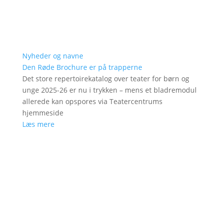
Nyheder og navne
Den Røde Brochure er på trapperne
Det store repertoirekatalog over teater for børn og
unge 2025-26 er nu i trykken – mens et bladremodul
allerede kan opspores via Teatercentrums
hjemmeside
Læs mere