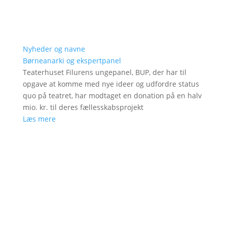
Nyheder og navne
Børneanarki og ekspertpanel
Teaterhuset Filurens ungepanel, BUP, der har til
opgave at komme med nye ideer og udfordre status
quo på teatret, har modtaget en donation på en halv
mio. kr. til deres fællesskabsprojekt
Læs mere