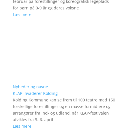
februar på forestillinger og koreografisk legeplads
for børn på 0-9 år og deres voksne
Læs mere
Nyheder og navne
KLAP invaderer Kolding
Kolding Kommune kan se frem til 100 teatre med 150
forskellige forestillinger og en masse formidlere og
arrangører fra ind- og udland, når KLAP-festivalen
afvikles fra 3.-6. april
Læs mere