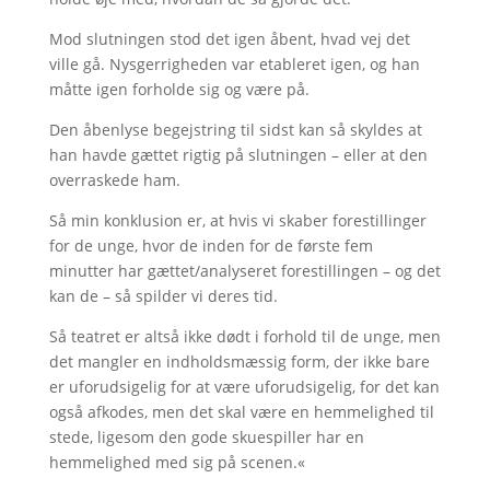
Mod slutningen stod det igen åbent, hvad vej det
ville gå. Nysgerrigheden var etableret igen, og han
måtte igen forholde sig og være på.
Den åbenlyse begejstring til sidst kan så skyldes at
han havde gættet rigtig på slutningen – eller at den
overraskede ham.
Så min konklusion er, at hvis vi skaber forestillinger
for de unge, hvor de inden for de første fem
minutter har gættet/analyseret forestillingen – og det
kan de – så spilder vi deres tid.
Så teatret er altså ikke dødt i forhold til de unge, men
det mangler en indholdsmæssig form, der ikke bare
er uforudsigelig for at være uforudsigelig, for det kan
også afkodes, men det skal være en hemmelighed til
stede, ligesom den gode skuespiller har en
hemmelighed med sig på scenen.«