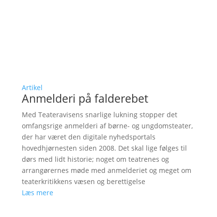
Artikel
Anmelderi på falderebet
Med Teateravisens snarlige lukning stopper det
omfangsrige anmelderi af børne- og ungdomsteater,
der har været den digitale nyhedsportals
hovedhjørnesten siden 2008. Det skal lige følges til
dørs med lidt historie; noget om teatrenes og
arrangørernes møde med anmelderiet og meget om
teaterkritikkens væsen og berettigelse
Læs mere