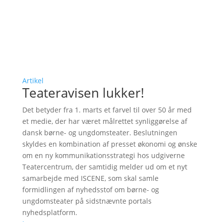
Artikel
Teateravisen lukker!
Det betyder fra 1. marts et farvel til over 50 år med
et medie, der har været målrettet synliggørelse af
dansk børne- og ungdomsteater. Beslutningen
skyldes en kombination af presset økonomi og ønske
om en ny kommunikationsstrategi hos udgiverne
Teatercentrum, der samtidig melder ud om et nyt
samarbejde med ISCENE, som skal samle
formidlingen af nyhedsstof om børne- og
ungdomsteater på sidstnævnte portals
nyhedsplatform.