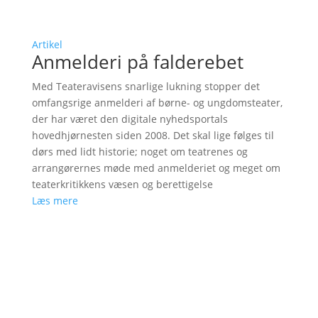
Artikel
Anmelderi på falderebet
Med Teateravisens snarlige lukning stopper det
omfangsrige anmelderi af børne- og ungdomsteater,
der har været den digitale nyhedsportals
hovedhjørnesten siden 2008. Det skal lige følges til
dørs med lidt historie; noget om teatrenes og
arrangørernes møde med anmelderiet og meget om
teaterkritikkens væsen og berettigelse
Læs mere