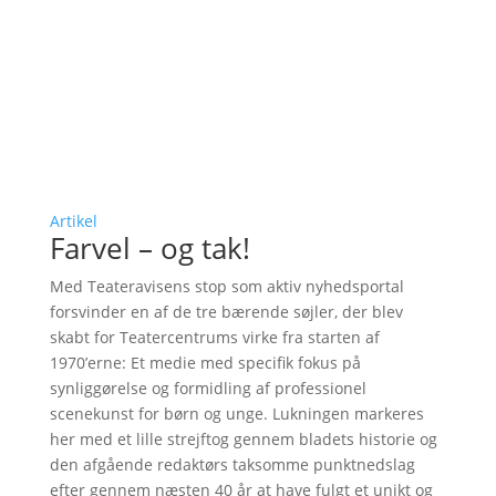
Artikel
Farvel – og tak!
Med Teateravisens stop som aktiv nyhedsportal
forsvinder en af de tre bærende søjler, der blev
skabt for Teatercentrums virke fra starten af
1970’erne: Et medie med specifik fokus på
synliggørelse og formidling af professionel
scenekunst for børn og unge. Lukningen markeres
her med et lille strejftog gennem bladets historie og
den afgående redaktørs taksomme punktnedslag
efter gennem næsten 40 år at have fulgt et unikt og