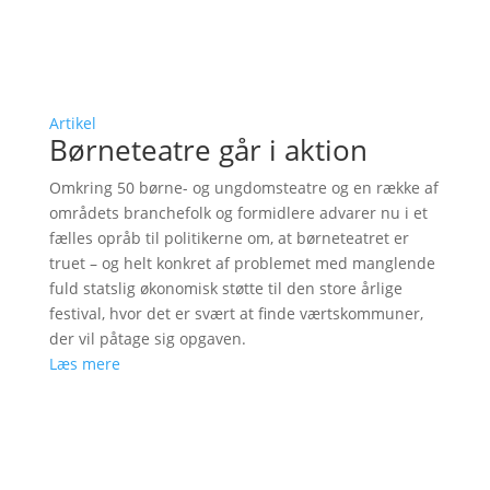
Artikel
Børneteatre går i aktion
Omkring 50 børne- og ungdomsteatre og en række af
områdets branchefolk og formidlere advarer nu i et
fælles opråb til politikerne om, at børneteatret er
truet – og helt konkret af problemet med manglende
fuld statslig økonomisk støtte til den store årlige
festival, hvor det er svært at finde værtskommuner,
der vil påtage sig opgaven.
Læs mere