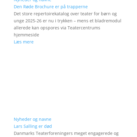
Den Røde Brochure er på trapperne
Det store repertoirekatalog over teater for børn og
unge 2025-26 er nu i trykken – mens et bladremodul
allerede kan opspores via Teatercentrums
hjemmeside
Læs mere
Nyheder og navne
Lars Salling er død
Danmarks Teaterforeningers meget engagerede og