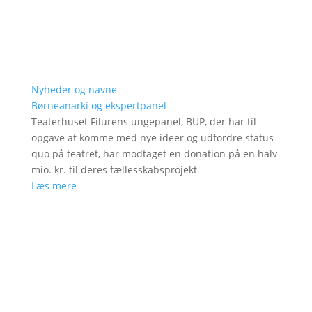
Nyheder og navne
Børneanarki og ekspertpanel
Teaterhuset Filurens ungepanel, BUP, der har til
opgave at komme med nye ideer og udfordre status
quo på teatret, har modtaget en donation på en halv
mio. kr. til deres fællesskabsprojekt
Læs mere