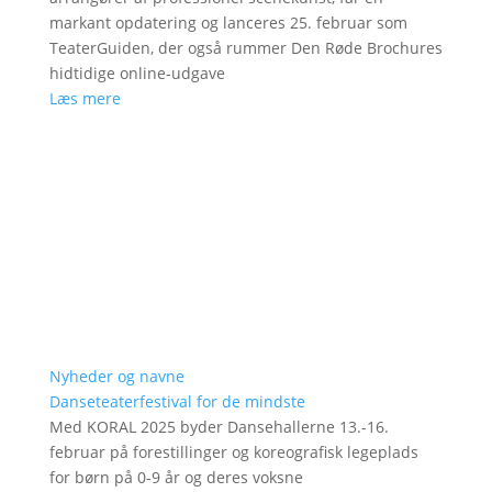
markant opdatering og lanceres 25. februar som
TeaterGuiden, der også rummer Den Røde Brochures
hidtidige online-udgave
Læs mere
Nyheder og navne
Danseteaterfestival for de mindste
Med KORAL 2025 byder Dansehallerne 13.-16.
februar på forestillinger og koreografisk legeplads
for børn på 0-9 år og deres voksne