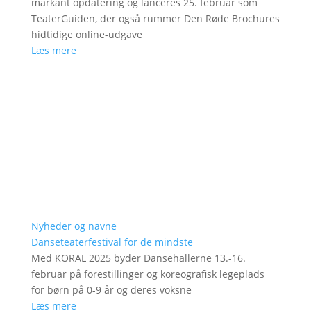
markant opdatering og lanceres 25. februar som
TeaterGuiden, der også rummer Den Røde Brochures
hidtidige online-udgave
Læs mere
Nyheder og navne
Danseteaterfestival for de mindste
Med KORAL 2025 byder Dansehallerne 13.-16.
februar på forestillinger og koreografisk legeplads
for børn på 0-9 år og deres voksne
Læs mere