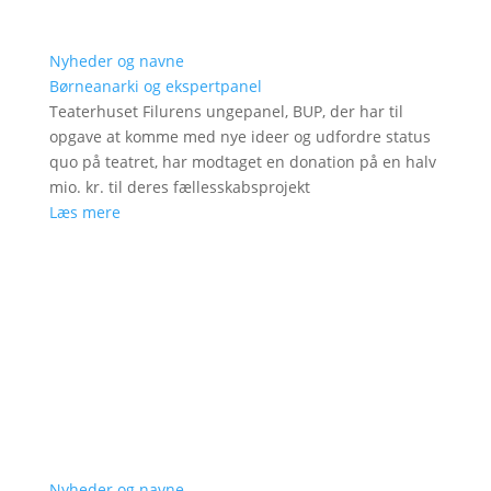
Nyheder og navne
Børneanarki og ekspertpanel
Teaterhuset Filurens ungepanel, BUP, der har til
opgave at komme med nye ideer og udfordre status
quo på teatret, har modtaget en donation på en halv
mio. kr. til deres fællesskabsprojekt
Læs mere
Nyheder og navne