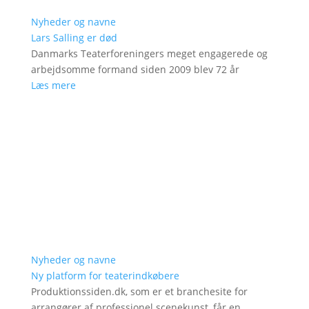
Nyheder og navne
Lars Salling er død
Danmarks Teaterforeningers meget engagerede og
arbejdsomme formand siden 2009 blev 72 år
Læs mere
Nyheder og navne
Ny platform for teaterindkøbere
Produktionssiden.dk, som er et branchesite for
arrangører af professionel scenekunst, får en