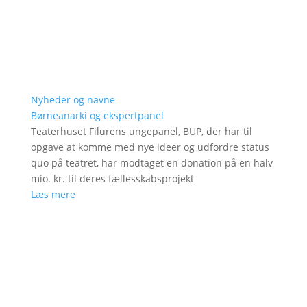
Nyheder og navne
Børneanarki og ekspertpanel
Teaterhuset Filurens ungepanel, BUP, der har til
opgave at komme med nye ideer og udfordre status
quo på teatret, har modtaget en donation på en halv
mio. kr. til deres fællesskabsprojekt
Læs mere