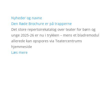
Nyheder og navne
Den Røde Brochure er på trapperne
Det store repertoirekatalog over teater for børn og
unge 2025-26 er nu i trykken – mens et bladremodul
allerede kan opspores via Teatercentrums
hjemmeside
Læs mere