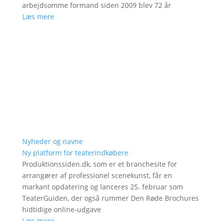
arbejdsomme formand siden 2009 blev 72 år
Læs mere
Nyheder og navne
Ny platform for teaterindkøbere
Produktionssiden.dk, som er et branchesite for
arrangører af professionel scenekunst, får en
markant opdatering og lanceres 25. februar som
TeaterGuiden, der også rummer Den Røde Brochures
hidtidige online-udgave
Læs mere