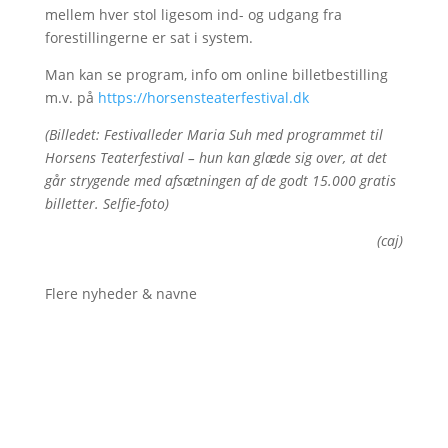
mellem hver stol ligesom ind- og udgang fra
forestillingerne er sat i system.
Man kan se program, info om online billetbestilling
m.v. på
https://horsensteaterfestival.dk
(Billedet: Festivalleder Maria Suh med programmet til
Horsens Teaterfestival – hun kan glæde sig over, at det
går strygende med afsætningen af de godt 15.000 gratis
billetter. Selfie-foto)
(caj)
Flere nyheder & navne