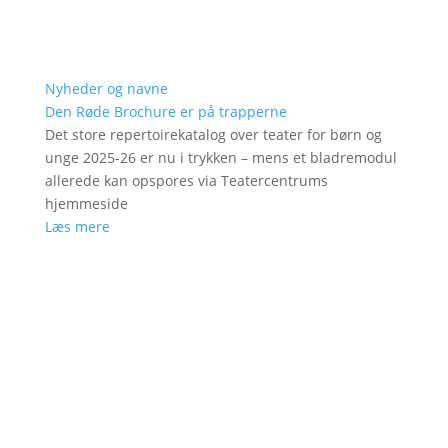
Nyheder og navne
Den Røde Brochure er på trapperne
Det store repertoirekatalog over teater for børn og
unge 2025-26 er nu i trykken – mens et bladremodul
allerede kan opspores via Teatercentrums
hjemmeside
Læs mere