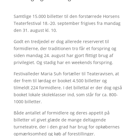
Samtlige 15.000 billetter til den forstørrede Horsens
Teaterfestival 18.-20. september frigives fra mandag
den 31. august kl. 10.
Godt en tredjedel er dog allerede reserveret til
formidlerne, der traditionen tro får et forspring og
siden mandag 24. august har gjort flittigt brug af
privilegiet. Og stadig har en weekends forspring.
Festivalleder Maria Suh fortæller til Teateravisen, at
der frem til lørdag er booket 4.500 billetter og
tilmeldt 224 formidlere. I det billettal er der dog også
booket lokale skoleklasser ind, som står for ca. 800-
1000 billetter.
Både antallet af formidlere og deres appetit på
billetter vil givet glæde de mange deltagende
turneteatre, der i den grad har brug for opkøbernes
opmærksomhed og køb af forestillinger.