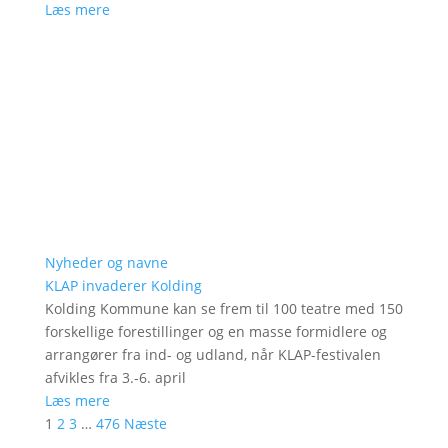
Læs mere
Nyheder og navne
KLAP invaderer Kolding
Kolding Kommune kan se frem til 100 teatre med 150
forskellige forestillinger og en masse formidlere og
arrangører fra ind- og udland, når KLAP-festivalen
afvikles fra 3.-6. april
Læs mere
1
2
3
…
476
Næste