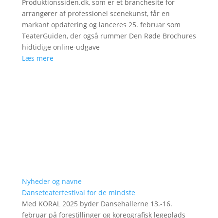
Produktionssiden.dk, som er et branchesite for
arrangører af professionel scenekunst, får en
markant opdatering og lanceres 25. februar som
TeaterGuiden, der også rummer Den Røde Brochures
hidtidige online-udgave
Læs mere
Nyheder og navne
Danseteaterfestival for de mindste
Med KORAL 2025 byder Dansehallerne 13.-16.
februar på forestillinger og koreografisk legeplads