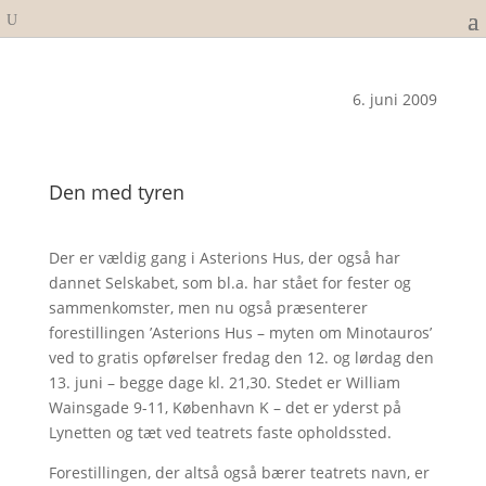
6. juni 2009
Den med tyren
Der er vældig gang i Asterions Hus, der også har
dannet Selskabet, som bl.a. har stået for fester og
sammenkomster, men nu også præsenterer
forestillingen ’Asterions Hus – myten om Minotauros’
ved to gratis opførelser fredag den 12. og lørdag den
13. juni – begge dage kl. 21,30. Stedet er William
Wainsgade 9-11, København K – det er yderst på
Lynetten og tæt ved teatrets faste opholdssted.
Forestillingen, der altså også bærer teatrets navn, er