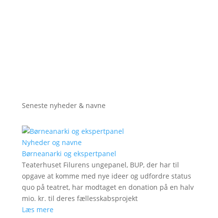
Seneste nyheder & navne
Nyheder og navne
Børneanarki og ekspertpanel
Teaterhuset Filurens ungepanel, BUP, der har til
opgave at komme med nye ideer og udfordre status
quo på teatret, har modtaget en donation på en halv
mio. kr. til deres fællesskabsprojekt
Læs mere