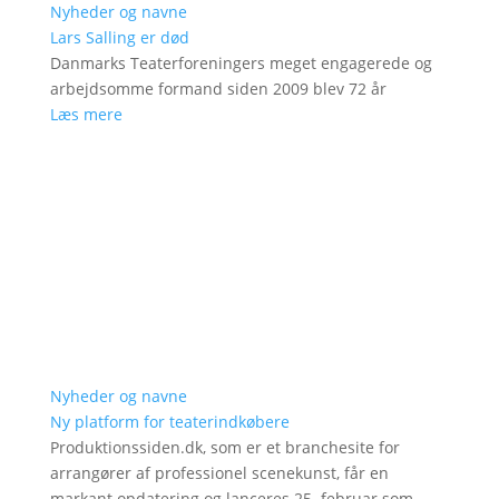
Nyheder og navne
Lars Salling er død
Danmarks Teaterforeningers meget engagerede og
arbejdsomme formand siden 2009 blev 72 år
Læs mere
Nyheder og navne
Ny platform for teaterindkøbere
Produktionssiden.dk, som er et branchesite for
arrangører af professionel scenekunst, får en
markant opdatering og lanceres 25. februar som