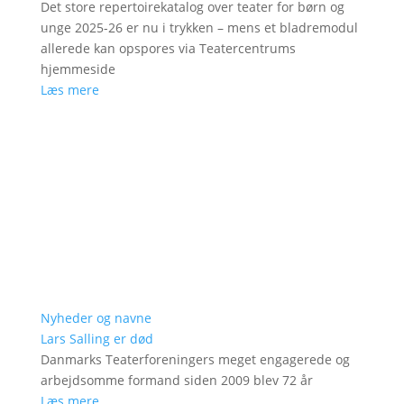
Det store repertoirekatalog over teater for børn og
unge 2025-26 er nu i trykken – mens et bladremodul
allerede kan opspores via Teatercentrums
hjemmeside
Læs mere
Nyheder og navne
Lars Salling er død
Danmarks Teaterforeningers meget engagerede og
arbejdsomme formand siden 2009 blev 72 år
Læs mere