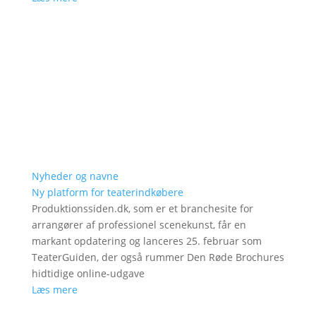
Nyheder og navne
Ny platform for teaterindkøbere
Produktionssiden.dk, som er et branchesite for
arrangører af professionel scenekunst, får en
markant opdatering og lanceres 25. februar som
TeaterGuiden, der også rummer Den Røde Brochures
hidtidige online-udgave
Læs mere