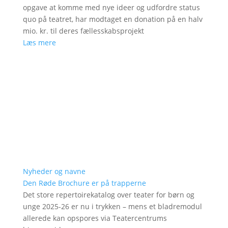
opgave at komme med nye ideer og udfordre status
quo på teatret, har modtaget en donation på en halv
mio. kr. til deres fællesskabsprojekt
Læs mere
Nyheder og navne
Den Røde Brochure er på trapperne
Det store repertoirekatalog over teater for børn og
unge 2025-26 er nu i trykken – mens et bladremodul
allerede kan opspores via Teatercentrums