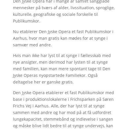
Den Jyske Opera har i mange år samlet sangglade
mennesker på tværs af alder, livssituation, sproglige,
kulturelle, geografiske og sociale forskelle til
Publikumskor.
Nu etablerer Den Jyske Opera et fast Publikumskor i
Aarhus, hvor man gratis kan mødes for at synge i
samvær med andre.
Hvis man ikke har lyst til at synge i fællesskab med
nye ansigter, men derimod har lysten til at synge
med familien, kan man mere spontant tage til Den
Jyske Operas nyopstartede Familiekor. Også
deltagelse her er ganske gratis.
Den Jyske Opera etablerer et fast Publikumskor med
base i produktionslokalerne i Frichsparken på Søren
Frichs Vej i Aarhus. Alle, der har lyst til at synge
sammen med andre og har mod på at få udfordret
lungekapacitet, stemmebånd og indlevelse i sangen
og måske blive lidt bedre til at synge undervejs, kan