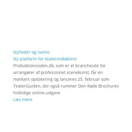
Nyheder og navne
Ny platform for teaterindkøbere
Produktionssiden.dk, som er et branchesite for
arrangører af professionel scenekunst, får en
markant opdatering og lanceres 25. februar som
TeaterGuiden, der også rummer Den Røde Brochures
hidtidige online-udgave
Læs mere