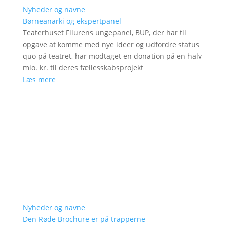
Nyheder og navne
Børneanarki og ekspertpanel
Teaterhuset Filurens ungepanel, BUP, der har til
opgave at komme med nye ideer og udfordre status
quo på teatret, har modtaget en donation på en halv
mio. kr. til deres fællesskabsprojekt
Læs mere
Nyheder og navne
Den Røde Brochure er på trapperne