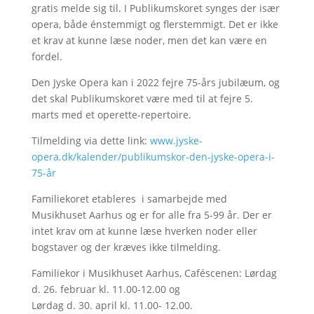
gratis melde sig til. I Publikumskoret synges der især
opera, både énstemmigt og flerstemmigt. Det er ikke
et krav at kunne læse noder, men det kan være en
fordel.
Den Jyske Opera kan i 2022 fejre 75-års jubilæum, og
det skal Publikumskoret være med til at fejre 5.
marts med et operette-repertoire.
Tilmelding via dette link:
www.jyske-
opera.dk/kalender/publikumskor-den-jyske-opera-i-
75-år
Familiekoret etableres i samarbejde med
Musikhuset Aarhus og er for alle fra 5-99 år. Der er
intet krav om at kunne læse hverken noder eller
bogstaver og der kræves ikke tilmelding.
Familiekor i Musikhuset Aarhus, Caféscenen: Lørdag
d. 26. februar kl. 11.00-12.00 og
Lørdag d. 30. april kl. 11.00- 12.00.