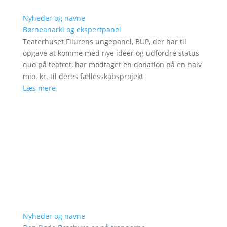
Nyheder og navne
Børneanarki og ekspertpanel
Teaterhuset Filurens ungepanel, BUP, der har til
opgave at komme med nye ideer og udfordre status
quo på teatret, har modtaget en donation på en halv
mio. kr. til deres fællesskabsprojekt
Læs mere
Nyheder og navne