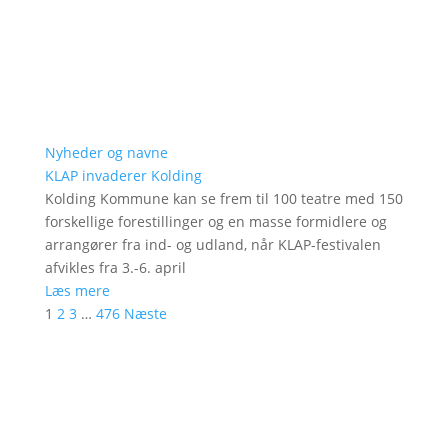
Nyheder og navne
KLAP invaderer Kolding
Kolding Kommune kan se frem til 100 teatre med 150
forskellige forestillinger og en masse formidlere og
arrangører fra ind- og udland, når KLAP-festivalen
afvikles fra 3.-6. april
Læs mere
1
2
3
…
476
Næste