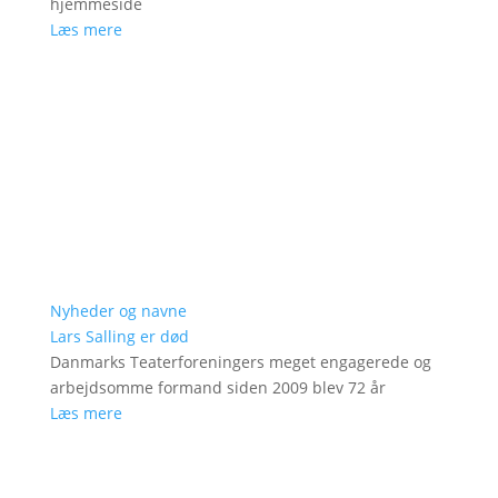
hjemmeside
Læs mere
Nyheder og navne
Lars Salling er død
Danmarks Teaterforeningers meget engagerede og
arbejdsomme formand siden 2009 blev 72 år
Læs mere