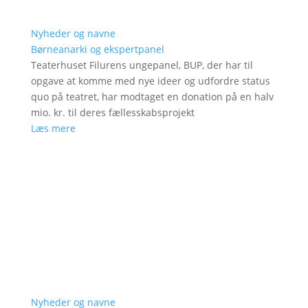
Nyheder og navne
Børneanarki og ekspertpanel
Teaterhuset Filurens ungepanel, BUP, der har til
opgave at komme med nye ideer og udfordre status
quo på teatret, har modtaget en donation på en halv
mio. kr. til deres fællesskabsprojekt
Læs mere
Nyheder og navne