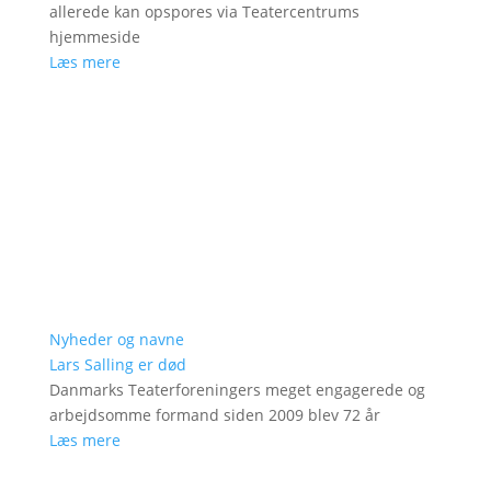
allerede kan opspores via Teatercentrums
hjemmeside
Læs mere
Nyheder og navne
Lars Salling er død
Danmarks Teaterforeningers meget engagerede og
arbejdsomme formand siden 2009 blev 72 år
Læs mere