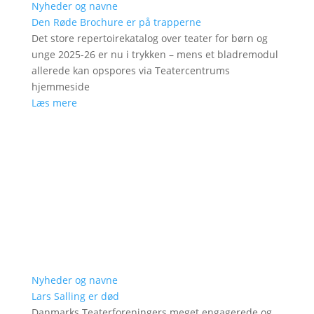
Nyheder og navne
Den Røde Brochure er på trapperne
Det store repertoirekatalog over teater for børn og
unge 2025-26 er nu i trykken – mens et bladremodul
allerede kan opspores via Teatercentrums
hjemmeside
Læs mere
Nyheder og navne
Lars Salling er død
Danmarks Teaterforeningers meget engagerede og