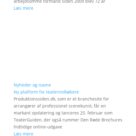
arbejdsomme formand siden 2009 blev 72 år
Læs mere
Nyheder og navne
Ny platform for teaterindkøbere
Produktionssiden.dk, som er et branchesite for
arrangører af professionel scenekunst, får en
markant opdatering og lanceres 25. februar som
TeaterGuiden, der også rummer Den Røde Brochures
hidtidige online-udgave
Læs mere