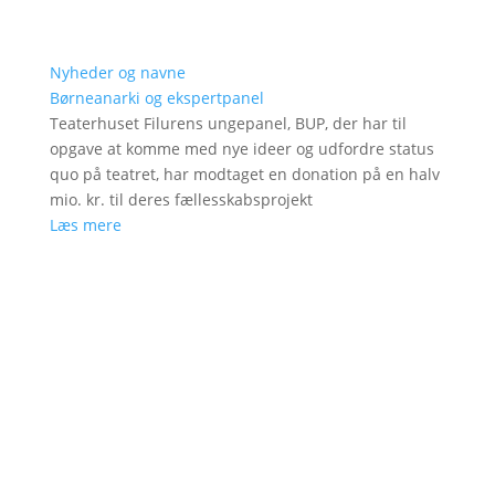
Nyheder og navne
Børneanarki og ekspertpanel
Teaterhuset Filurens ungepanel, BUP, der har til
opgave at komme med nye ideer og udfordre status
quo på teatret, har modtaget en donation på en halv
mio. kr. til deres fællesskabsprojekt
Læs mere