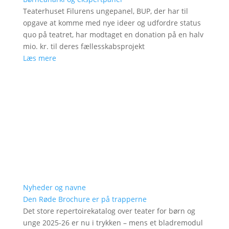
Teaterhuset Filurens ungepanel, BUP, der har til
opgave at komme med nye ideer og udfordre status
quo på teatret, har modtaget en donation på en halv
mio. kr. til deres fællesskabsprojekt
Læs mere
Nyheder og navne
Den Røde Brochure er på trapperne
Det store repertoirekatalog over teater for børn og
unge 2025-26 er nu i trykken – mens et bladremodul