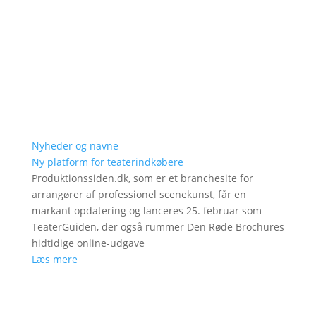
Nyheder og navne
Ny platform for teaterindkøbere
Produktionssiden.dk, som er et branchesite for
arrangører af professionel scenekunst, får en
markant opdatering og lanceres 25. februar som
TeaterGuiden, der også rummer Den Røde Brochures
hidtidige online-udgave
Læs mere