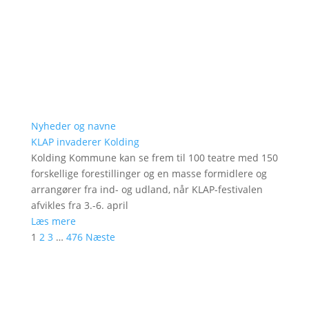
Nyheder og navne
KLAP invaderer Kolding
Kolding Kommune kan se frem til 100 teatre med 150
forskellige forestillinger og en masse formidlere og
arrangører fra ind- og udland, når KLAP-festivalen
afvikles fra 3.-6. april
Læs mere
1
2
3
…
476
Næste