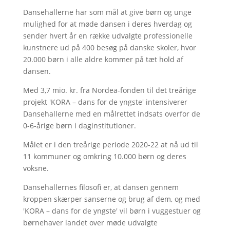
Dansehallerne har som mål at give børn og unge
mulighed for at møde dansen i deres hverdag og
sender hvert år en række udvalgte professionelle
kunstnere ud på 400 besøg på danske skoler, hvor
20.000 børn i alle aldre kommer på tæt hold af
dansen.
Med 3,7 mio. kr. fra Nordea-fonden til det treårige
projekt 'KORA – dans for de yngste' intensiverer
Dansehallerne med en målrettet indsats overfor de
0-6-årige børn i daginstitutioner.
Målet er i den treårige periode 2020-22 at nå ud til
11 kommuner og omkring 10.000 børn og deres
voksne.
Dansehallernes filosofi er, at dansen gennem
kroppen skærper sanserne og brug af dem, og med
'KORA – dans for de yngste' vil børn i vuggestuer og
børnehaver landet over møde udvalgte