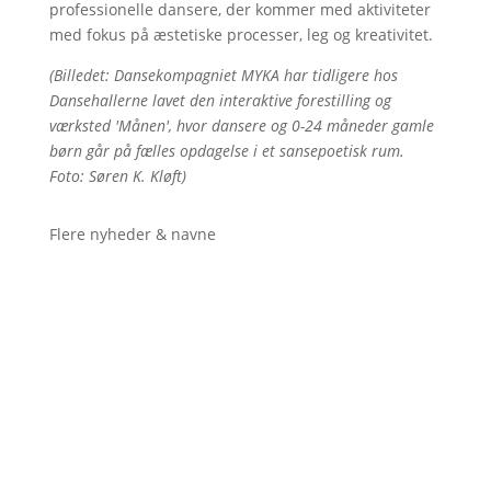
professionelle dansere, der kommer med aktiviteter
med fokus på æstetiske processer, leg og kreativitet.
(Billedet: Dansekompagniet MYKA har tidligere hos
Dansehallerne lavet den interaktive forestilling og
værksted 'Månen', hvor dansere og 0-24 måneder gamle
børn går på fælles opdagelse i et sansepoetisk rum.
Foto: Søren K. Kløft)
Flere nyheder & navne