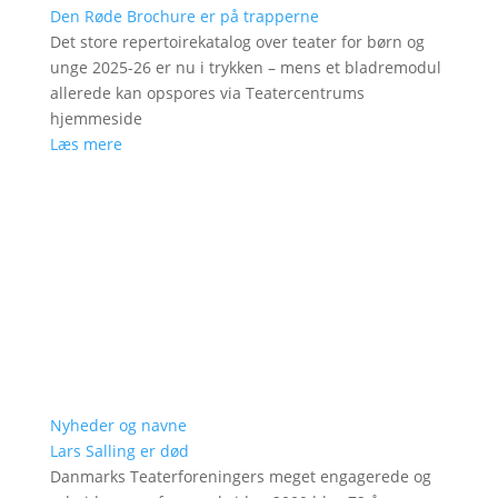
Den Røde Brochure er på trapperne
Det store repertoirekatalog over teater for børn og
unge 2025-26 er nu i trykken – mens et bladremodul
allerede kan opspores via Teatercentrums
hjemmeside
Læs mere
Nyheder og navne
Lars Salling er død
Danmarks Teaterforeningers meget engagerede og