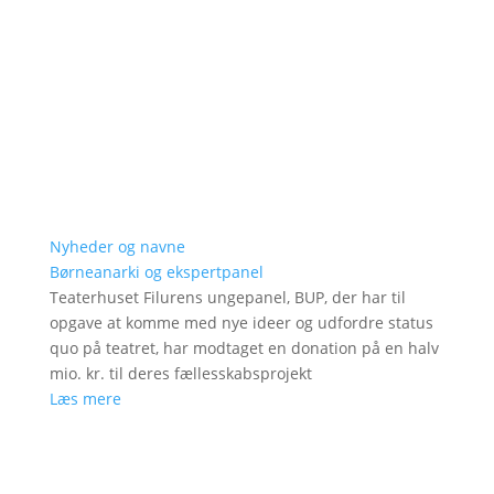
Nyheder og navne
Børneanarki og ekspertpanel
Teaterhuset Filurens ungepanel, BUP, der har til
opgave at komme med nye ideer og udfordre status
quo på teatret, har modtaget en donation på en halv
mio. kr. til deres fællesskabsprojekt
Læs mere