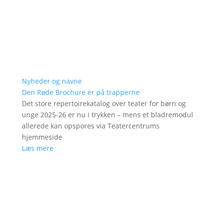
Nyheder og navne
Den Røde Brochure er på trapperne
Det store repertoirekatalog over teater for børn og
unge 2025-26 er nu i trykken – mens et bladremodul
allerede kan opspores via Teatercentrums
hjemmeside
Læs mere