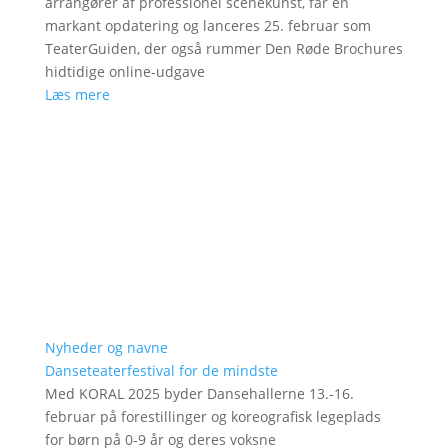
arrangører af professionel scenekunst, får en
markant opdatering og lanceres 25. februar som
TeaterGuiden, der også rummer Den Røde Brochures
hidtidige online-udgave
Læs mere
Nyheder og navne
Danseteaterfestival for de mindste
Med KORAL 2025 byder Dansehallerne 13.-16.
februar på forestillinger og koreografisk legeplads
for børn på 0-9 år og deres voksne