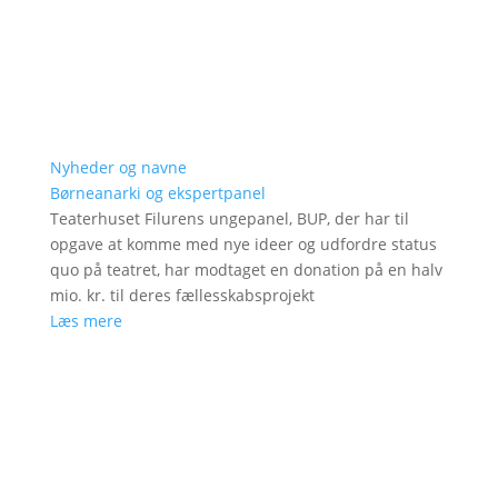
Nyheder og navne
Børneanarki og ekspertpanel
Teaterhuset Filurens ungepanel, BUP, der har til
opgave at komme med nye ideer og udfordre status
quo på teatret, har modtaget en donation på en halv
mio. kr. til deres fællesskabsprojekt
Læs mere