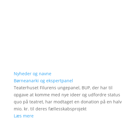
Nyheder og navne
Børneanarki og ekspertpanel
Teaterhuset Filurens ungepanel, BUP, der har til
opgave at komme med nye ideer og udfordre status
quo på teatret, har modtaget en donation på en halv
mio. kr. til deres fællesskabsprojekt
Læs mere