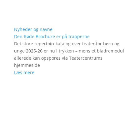
Nyheder og navne
Den Røde Brochure er på trapperne
Det store repertoirekatalog over teater for børn og
unge 2025-26 er nu i trykken – mens et bladremodul
allerede kan opspores via Teatercentrums
hjemmeside
Læs mere