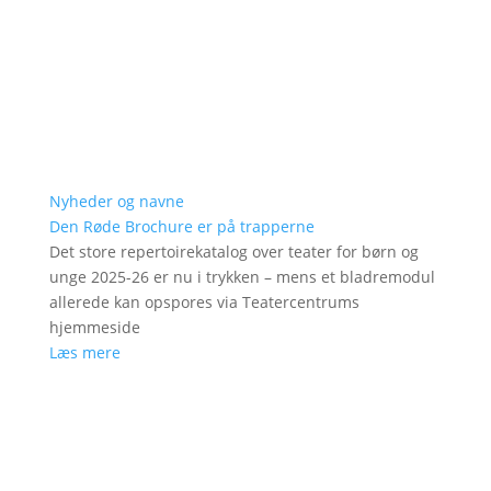
Nyheder og navne
Den Røde Brochure er på trapperne
Det store repertoirekatalog over teater for børn og
unge 2025-26 er nu i trykken – mens et bladremodul
allerede kan opspores via Teatercentrums
hjemmeside
Læs mere