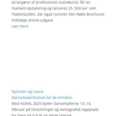
arrangører af professionel scenekunst, får en
markant opdatering og lanceres 25. februar som
TeaterGuiden, der også rummer Den Røde Brochures
hidtidige online-udgave
Læs mere
Nyheder og navne
Danseteaterfestival for de mindste
Med KORAL 2025 byder Dansehallerne 13.-16.
februar på forestillinger og koreografisk legeplads
for børn på 0-9 år og deres voksne