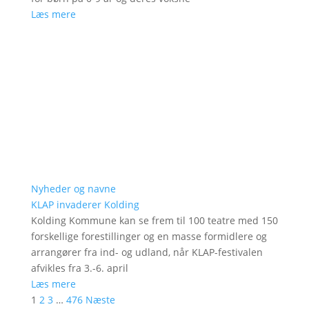
Læs mere
Nyheder og navne
KLAP invaderer Kolding
Kolding Kommune kan se frem til 100 teatre med 150
forskellige forestillinger og en masse formidlere og
arrangører fra ind- og udland, når KLAP-festivalen
afvikles fra 3.-6. april
Læs mere
1
2
3
…
476
Næste