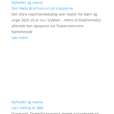
Nyheder og navne
Den Røde Brochure er på trapperne
Det store repertoirekatalog over teater for børn og
unge 2025-26 er nu i trykken – mens et bladremodul
allerede kan opspores via Teatercentrums
hjemmeside
Læs mere
Nyheder og navne
Lars Salling er død
Danmarks Teaterforeningers meget engagerede og