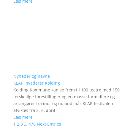
Læs mere
Nyheder og navne
KLAP invaderer Kolding
Kolding Kommune kan se frem til 100 teatre med 150
forskellige forestillinger og en masse formidlere og
arrangører fra ind- og udland, når KLAP-festivalen
afvikles fra 3.-6. april
Læs mere
1
2
3
…
476
Next Entries