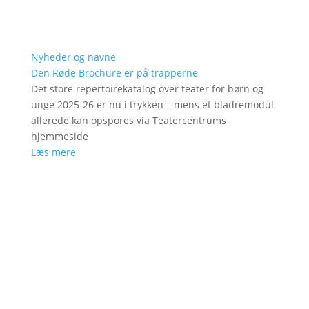
Nyheder og navne
Den Røde Brochure er på trapperne
Det store repertoirekatalog over teater for børn og
unge 2025-26 er nu i trykken – mens et bladremodul
allerede kan opspores via Teatercentrums
hjemmeside
Læs mere