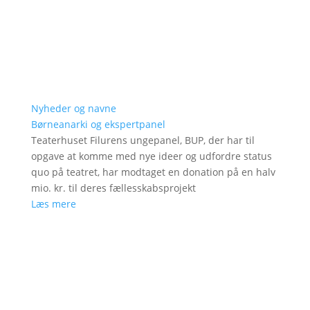
Nyheder og navne
Børneanarki og ekspertpanel
Teaterhuset Filurens ungepanel, BUP, der har til
opgave at komme med nye ideer og udfordre status
quo på teatret, har modtaget en donation på en halv
mio. kr. til deres fællesskabsprojekt
Læs mere