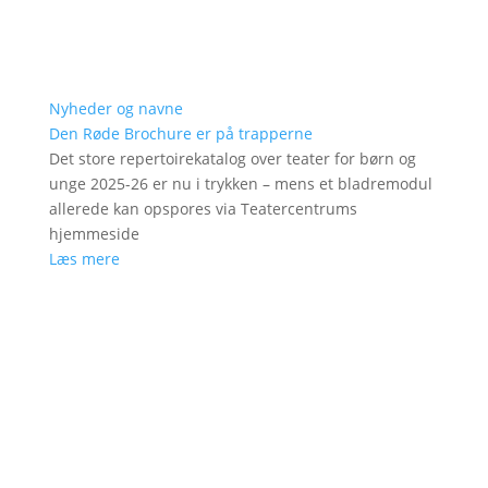
Nyheder og navne
Den Røde Brochure er på trapperne
Det store repertoirekatalog over teater for børn og
unge 2025-26 er nu i trykken – mens et bladremodul
allerede kan opspores via Teatercentrums
hjemmeside
Læs mere