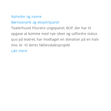
Nyheder og navne
Børneanarki og ekspertpanel
Teaterhuset Filurens ungepanel, BUP, der har til
opgave at komme med nye ideer og udfordre status
quo på teatret, har modtaget en donation på en halv
mio. kr. til deres fællesskabsprojekt
Læs mere