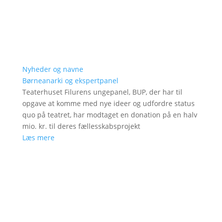
Nyheder og navne
Børneanarki og ekspertpanel
Teaterhuset Filurens ungepanel, BUP, der har til
opgave at komme med nye ideer og udfordre status
quo på teatret, har modtaget en donation på en halv
mio. kr. til deres fællesskabsprojekt
Læs mere