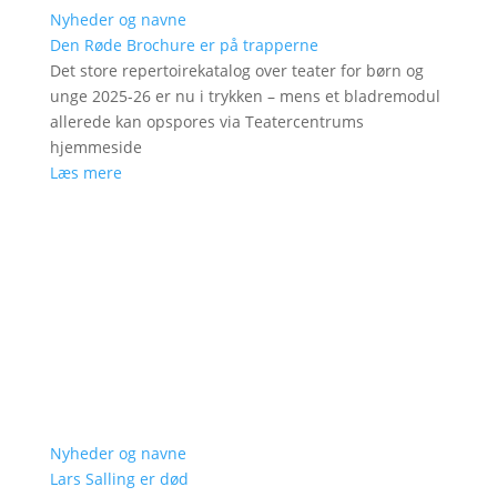
Nyheder og navne
Den Røde Brochure er på trapperne
Det store repertoirekatalog over teater for børn og
unge 2025-26 er nu i trykken – mens et bladremodul
allerede kan opspores via Teatercentrums
hjemmeside
Læs mere
Nyheder og navne
Lars Salling er død