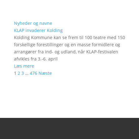
Nyheder og navne
KLAP invaderer Kolding
Kolding Kommune kan se frem til 100 teatre med 150
forskellige forestillinger og en masse formidlere og
arrangører fra ind- og udland, når KLAP-festivalen
afvikles fra 3.-6. april
Læs mere
1
2
3
…
476
Næste