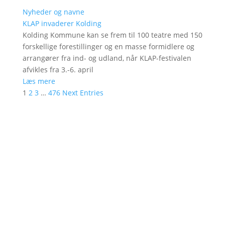
Nyheder og navne
KLAP invaderer Kolding
Kolding Kommune kan se frem til 100 teatre med 150
forskellige forestillinger og en masse formidlere og
arrangører fra ind- og udland, når KLAP-festivalen
afvikles fra 3.-6. april
Læs mere
1
2
3
…
476
Next Entries