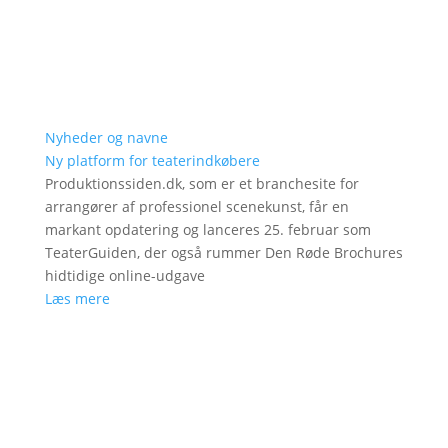
Nyheder og navne
Ny platform for teaterindkøbere
Produktionssiden.dk, som er et branchesite for
arrangører af professionel scenekunst, får en
markant opdatering og lanceres 25. februar som
TeaterGuiden, der også rummer Den Røde Brochures
hidtidige online-udgave
Læs mere