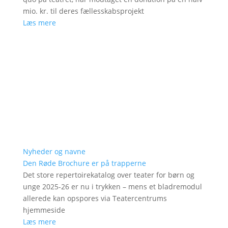
mio. kr. til deres fællesskabsprojekt
Læs mere
Nyheder og navne
Den Røde Brochure er på trapperne
Det store repertoirekatalog over teater for børn og
unge 2025-26 er nu i trykken – mens et bladremodul
allerede kan opspores via Teatercentrums
hjemmeside
Læs mere