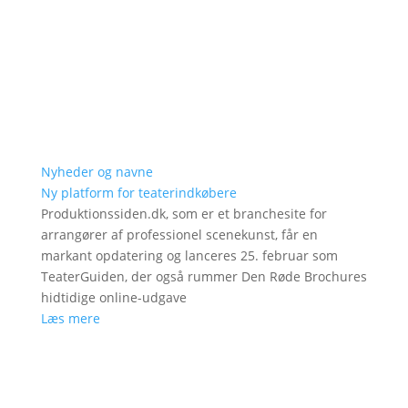
Nyheder og navne
Ny platform for teaterindkøbere
Produktionssiden.dk, som er et branchesite for
arrangører af professionel scenekunst, får en
markant opdatering og lanceres 25. februar som
TeaterGuiden, der også rummer Den Røde Brochures
hidtidige online-udgave
Læs mere