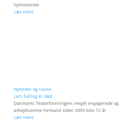
hjemmeside
Læs mere
Nyheder og navne
Lars Salling er død
Danmarks Teaterforeningers meget engagerede og
arbejdsomme formand siden 2009 blev 72 år
Læs mere