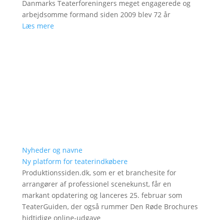
Danmarks Teaterforeningers meget engagerede og
arbejdsomme formand siden 2009 blev 72 år
Læs mere
Nyheder og navne
Ny platform for teaterindkøbere
Produktionssiden.dk, som er et branchesite for
arrangører af professionel scenekunst, får en
markant opdatering og lanceres 25. februar som
TeaterGuiden, der også rummer Den Røde Brochures
hidtidige online-udgave