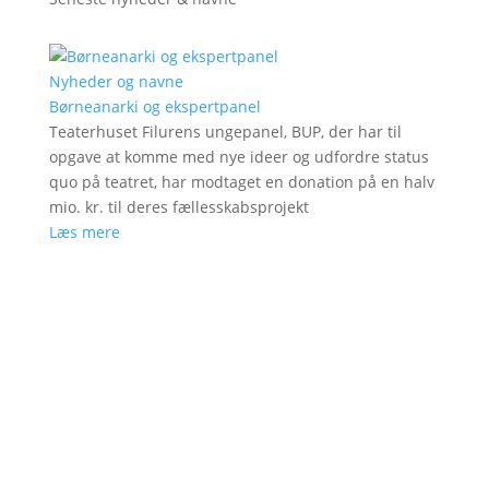
Nyheder og navne
Børneanarki og ekspertpanel
Teaterhuset Filurens ungepanel, BUP, der har til
opgave at komme med nye ideer og udfordre status
quo på teatret, har modtaget en donation på en halv
mio. kr. til deres fællesskabsprojekt
Læs mere