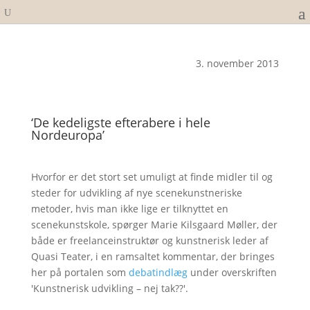
3. november 2013
‘De kedeligste efterabere i hele
Nordeuropa’
Hvorfor er det stort set umuligt at finde midler til og
steder for udvikling af nye scenekunstneriske
metoder, hvis man ikke lige er tilknyttet en
scenekunstskole, spørger Marie Kilsgaard Møller, der
både er freelanceinstruktør og kunstnerisk leder af
Quasi Teater, i en ramsaltet kommentar, der bringes
her på portalen som
debatindlæg
under overskriften
'Kunstnerisk udvikling – nej tak??'.