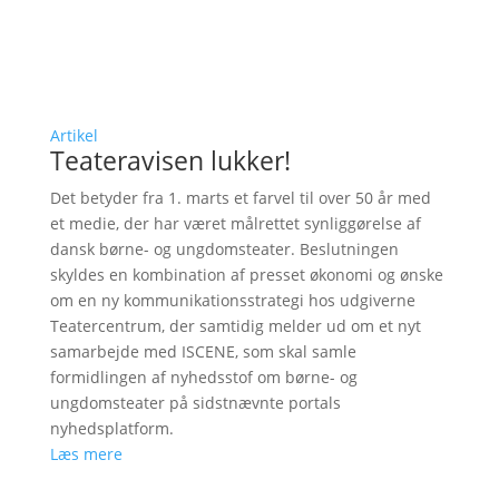
Artikel
Teateravisen lukker!
Det betyder fra 1. marts et farvel til over 50 år med
et medie, der har været målrettet synliggørelse af
dansk børne- og ungdomsteater. Beslutningen
skyldes en kombination af presset økonomi og ønske
om en ny kommunikationsstrategi hos udgiverne
Teatercentrum, der samtidig melder ud om et nyt
samarbejde med ISCENE, som skal samle
formidlingen af nyhedsstof om børne- og
ungdomsteater på sidstnævnte portals
nyhedsplatform.
Læs mere