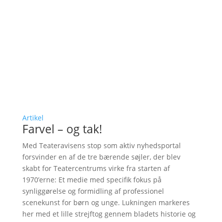
Artikel
Farvel – og tak!
Med Teateravisens stop som aktiv nyhedsportal
forsvinder en af de tre bærende søjler, der blev
skabt for Teatercentrums virke fra starten af
1970’erne: Et medie med specifik fokus på
synliggørelse og formidling af professionel
scenekunst for børn og unge. Lukningen markeres
her med et lille strejftog gennem bladets historie og