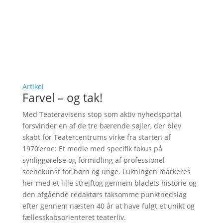
Artikel
Farvel – og tak!
Med Teateravisens stop som aktiv nyhedsportal
forsvinder en af de tre bærende søjler, der blev
skabt for Teatercentrums virke fra starten af
1970’erne: Et medie med specifik fokus på
synliggørelse og formidling af professionel
scenekunst for børn og unge. Lukningen markeres
her med et lille strejftog gennem bladets historie og
den afgående redaktørs taksomme punktnedslag
efter gennem næsten 40 år at have fulgt et unikt og
fællesskabsorienteret teaterliv.