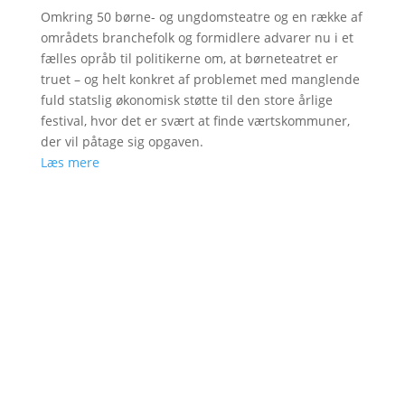
Omkring 50 børne- og ungdomsteatre og en række af
områdets branchefolk og formidlere advarer nu i et
fælles opråb til politikerne om, at børneteatret er
truet – og helt konkret af problemet med manglende
fuld statslig økonomisk støtte til den store årlige
festival, hvor det er svært at finde værtskommuner,
der vil påtage sig opgaven.
Læs mere