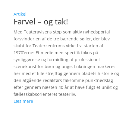
Artikel
Farvel – og tak!
Med Teateravisens stop som aktiv nyhedsportal
forsvinder en af de tre bærende søjler, der blev
skabt for Teatercentrums virke fra starten af
1970’erne: Et medie med specifik fokus på
synliggørelse og formidling af professionel
scenekunst for børn og unge. Lukningen markeres
her med et lille strejftog gennem bladets historie og
den afgående redaktørs taksomme punktnedslag
efter gennem næsten 40 år at have fulgt et unikt og
fællesskabsorienteret teaterliv.
Læs mere