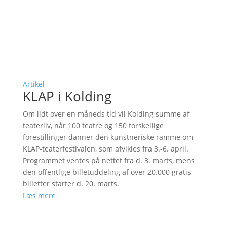
Artikel
KLAP i Kolding
Om lidt over en måneds tid vil Kolding summe af
teaterliv, når 100 teatre og 150 forskellige
forestillinger danner den kunstneriske ramme om
KLAP-teaterfestivalen, som afvikles fra 3.-6. april.
Programmet ventes på nettet fra d. 3. marts, mens
den offentlige billetuddeling af over 20.000 gratis
billetter starter d. 20. marts.
Læs mere