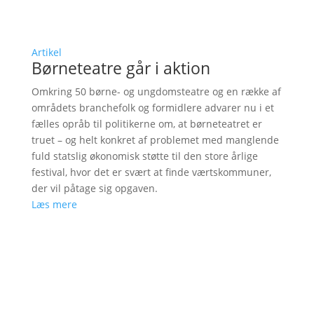
Artikel
Børneteatre går i aktion
Omkring 50 børne- og ungdomsteatre og en række af
områdets branchefolk og formidlere advarer nu i et
fælles opråb til politikerne om, at børneteatret er
truet – og helt konkret af problemet med manglende
fuld statslig økonomisk støtte til den store årlige
festival, hvor det er svært at finde værtskommuner,
der vil påtage sig opgaven.
Læs mere