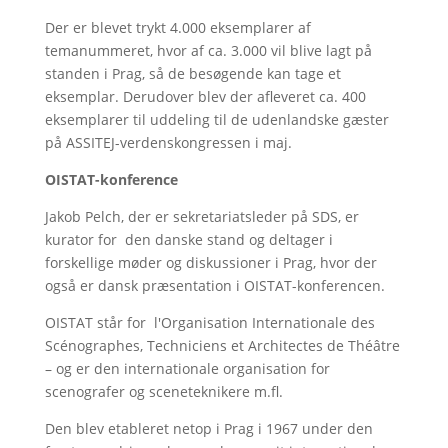
Der er blevet trykt 4.000 eksemplarer af
temanummeret, hvor af ca. 3.000 vil blive lagt på
standen i Prag, så de besøgende kan tage et
eksemplar. Derudover blev der afleveret ca. 400
eksemplarer til uddeling til de udenlandske gæster
på ASSITEJ-verdenskongressen i maj.
OISTAT-konference
Jakob Pelch, der er sekretariatsleder på SDS, er
kurator for den danske stand og deltager i
forskellige møder og diskussioner i Prag, hvor der
også er dansk præsentation i OISTAT-konferencen.
OISTAT står for l'Organisation Internationale des
Scénographes, Techniciens et Architectes de Théâtre
– og er den internationale organisation for
scenografer og sceneteknikere m.fl.
Den blev etableret netop i Prag i 1967 under den