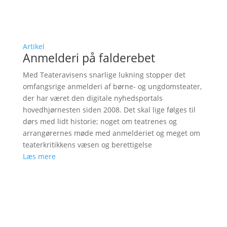
Artikel
Anmelderi på falderebet
Med Teateravisens snarlige lukning stopper det
omfangsrige anmelderi af børne- og ungdomsteater,
der har været den digitale nyhedsportals
hovedhjørnesten siden 2008. Det skal lige følges til
dørs med lidt historie; noget om teatrenes og
arrangørernes møde med anmelderiet og meget om
teaterkritikkens væsen og berettigelse
Læs mere