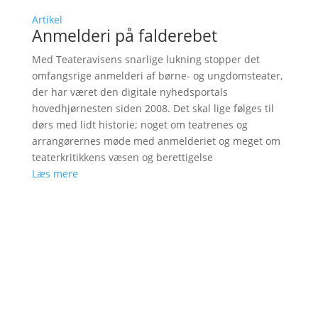
Artikel
Anmelderi på falderebet
Med Teateravisens snarlige lukning stopper det
omfangsrige anmelderi af børne- og ungdomsteater,
der har været den digitale nyhedsportals
hovedhjørnesten siden 2008. Det skal lige følges til
dørs med lidt historie; noget om teatrenes og
arrangørernes møde med anmelderiet og meget om
teaterkritikkens væsen og berettigelse
Læs mere