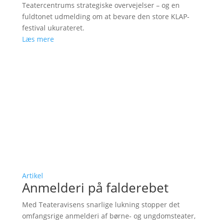
Teatercentrums strategiske overvejelser – og en
fuldtonet udmelding om at bevare den store KLAP-
festival ukurateret.
Læs mere
Artikel
Anmelderi på falderebet
Med Teateravisens snarlige lukning stopper det
omfangsrige anmelderi af børne- og ungdomsteater,