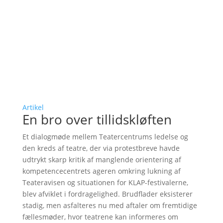
Artikel
En bro over tillidskløften
Et dialogmøde mellem Teatercentrums ledelse og
den kreds af teatre, der via protestbreve havde
udtrykt skarp kritik af manglende orientering af
kompetencecentrets ageren omkring lukning af
Teateravisen og situationen for KLAP-festivalerne,
blev afviklet i fordragelighed. Brudflader eksisterer
stadig, men asfalteres nu med aftaler om fremtidige
fællesmøder, hvor teatrene kan informeres om