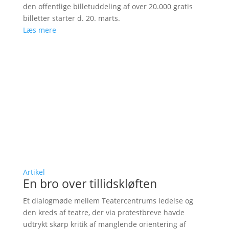
den offentlige billetuddeling af over 20.000 gratis
billetter starter d. 20. marts.
Læs mere
Artikel
En bro over tillidskløften
Et dialogmøde mellem Teatercentrums ledelse og
den kreds af teatre, der via protestbreve havde
udtrykt skarp kritik af manglende orientering af