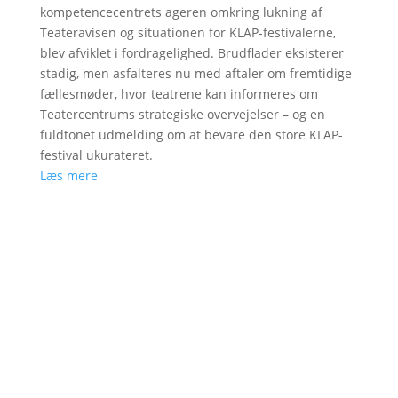
kompetencecentrets ageren omkring lukning af
Teateravisen og situationen for KLAP-festivalerne,
blev afviklet i fordragelighed. Brudflader eksisterer
stadig, men asfalteres nu med aftaler om fremtidige
fællesmøder, hvor teatrene kan informeres om
Teatercentrums strategiske overvejelser – og en
fuldtonet udmelding om at bevare den store KLAP-
festival ukurateret.
Læs mere