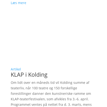
Læs mere
Artikel
KLAP i Kolding
Om lidt over en måneds tid vil Kolding summe af
teaterliv, når 100 teatre og 150 forskellige
forestillinger danner den kunstneriske ramme om
KLAP-teaterfestivalen, som afvikles fra 3.-6. april.
Programmet ventes på nettet fra d. 3. marts, mens