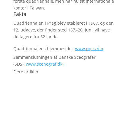
første quadriennale, men har nu sit internationale
kontor i Taiwan.
Fakta
Quadriennalen i Prag blev etableret i 1967, og den
12. udgave, der finder sted 167.-26. juni, vil have
deltagere fra 62 lande.
Quadriennalens hjemmeside:
www.pq.cz/en
Sammenslutningen af Danske Sceografer
(SDS):
www.scenograf.dk
Flere artikler