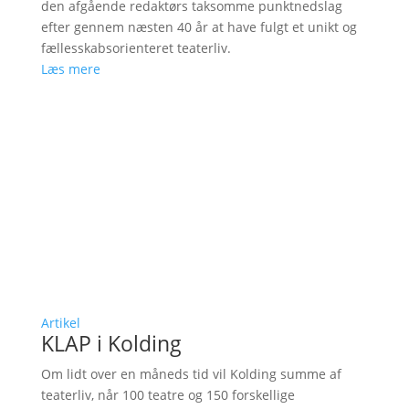
den afgående redaktørs taksomme punktnedslag
efter gennem næsten 40 år at have fulgt et unikt og
fællesskabsorienteret teaterliv.
Læs mere
Artikel
KLAP i Kolding
Om lidt over en måneds tid vil Kolding summe af
teaterliv, når 100 teatre og 150 forskellige