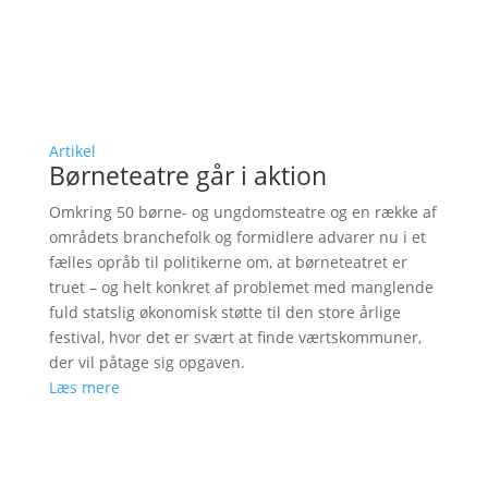
Artikel
Børneteatre går i aktion
Omkring 50 børne- og ungdomsteatre og en række af
områdets branchefolk og formidlere advarer nu i et
fælles opråb til politikerne om, at børneteatret er
truet – og helt konkret af problemet med manglende
fuld statslig økonomisk støtte til den store årlige
festival, hvor det er svært at finde værtskommuner,
der vil påtage sig opgaven.
Læs mere