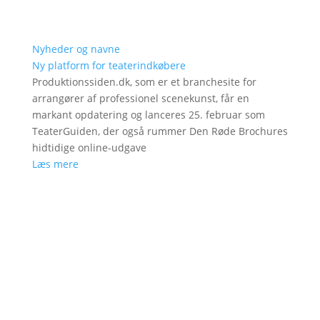
Nyheder og navne
Ny platform for teaterindkøbere
Produktionssiden.dk, som er et branchesite for
arrangører af professionel scenekunst, får en
markant opdatering og lanceres 25. februar som
TeaterGuiden, der også rummer Den Røde Brochures
hidtidige online-udgave
Læs mere