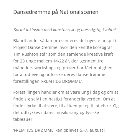
Dansedrømme på Nationalscenen
’Social inklusion med kunstnerisk og bæredygtig kvalitet’.
Blandt andet sådan præsenteres det nyeste udspil i
Projekt DanseDrømme, hvor den kendte koreograf
Tim Rushton står som den samlende kreative kraft
for 23 unge mellem 14-22 år, der gennem tre
måneders workshops og prøver har fået mulighed
for at udleve og udforske deres dansedrømme i
forestillingen ’FREMTIDS DRØMME’.
Forestillingen handler om at være ung i dag og om at
finde sig selv i en hastigt foranderlig verden. Om at
finde styrke til at være, til at kæmpe og til at elske. Og
det udtrykkes i dans, musik, sang og fysiske
tableauer.
’FREMTIDS DRØMME’ kan opleves 5.-7. august i