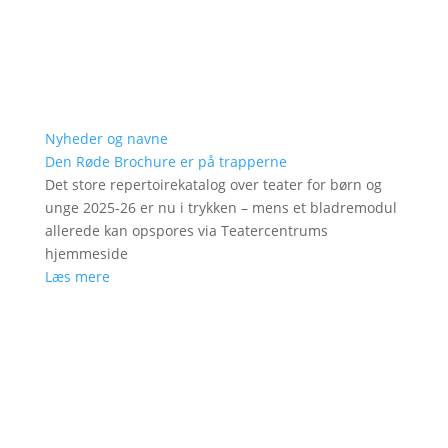
Nyheder og navne
Den Røde Brochure er på trapperne
Det store repertoirekatalog over teater for børn og
unge 2025-26 er nu i trykken – mens et bladremodul
allerede kan opspores via Teatercentrums
hjemmeside
Læs mere