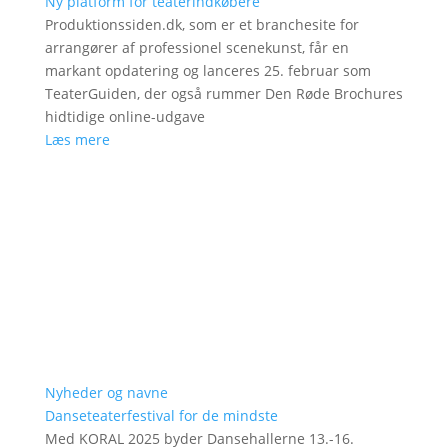
Ny platform for teaterindkøbere
Produktionssiden.dk, som er et branchesite for
arrangører af professionel scenekunst, får en
markant opdatering og lanceres 25. februar som
TeaterGuiden, der også rummer Den Røde Brochures
hidtidige online-udgave
Læs mere
Nyheder og navne
Danseteaterfestival for de mindste
Med KORAL 2025 byder Dansehallerne 13.-16.