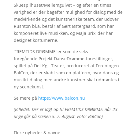
Skuespilhuset/Mellemgulvet – og efter en times
varighed er der bagefter mulighed for dialog med de
medvirkende og det kunstneriske team, der udover
Rushton bl.a. består af Gert Østergaard, som har
komponeret live-musikken, og Maja Brix, der har
designet kostumerne.
’FREMTIDS DRØMME’ er som de seks
foregående Projekt DanseDrømme-forestillinger,
spillet på Det Kgl. Teater, produceret af Foreningen
BalCon, der er skabt som en platform, hvor dans og
musik i dialog med andre kunstner skal udmøntes i
ny scenekunst.
Se mere på
https://www.balcon.nu
(Billedet: Der er lagt op til FREMTIDS DRØMME, når 23
unge går på scenen 5.-7. August. Foto: BalCon)
Flere nyheder & navne