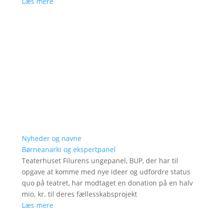
Læs mere
Nyheder og navne
Børneanarki og ekspertpanel
Teaterhuset Filurens ungepanel, BUP, der har til
opgave at komme med nye ideer og udfordre status
quo på teatret, har modtaget en donation på en halv
mio. kr. til deres fællesskabsprojekt
Læs mere