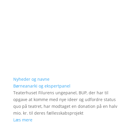
Nyheder og navne
Børneanarki og ekspertpanel
Teaterhuset Filurens ungepanel, BUP, der har til
opgave at komme med nye ideer og udfordre status
quo på teatret, har modtaget en donation på en halv
mio. kr. til deres fællesskabsprojekt
Læs mere