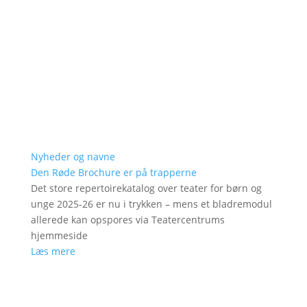
Nyheder og navne
Den Røde Brochure er på trapperne
Det store repertoirekatalog over teater for børn og
unge 2025-26 er nu i trykken – mens et bladremodul
allerede kan opspores via Teatercentrums
hjemmeside
Læs mere