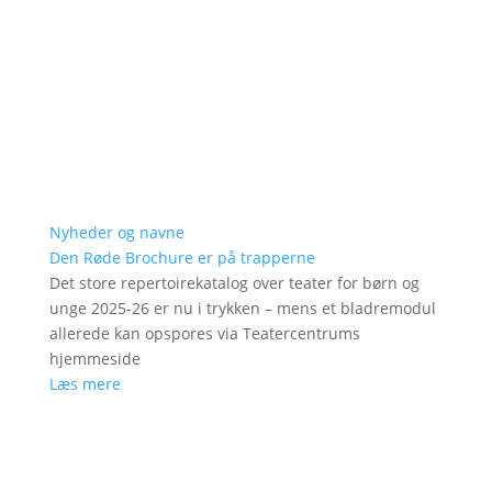
Nyheder og navne
Den Røde Brochure er på trapperne
Det store repertoirekatalog over teater for børn og
unge 2025-26 er nu i trykken – mens et bladremodul
allerede kan opspores via Teatercentrums
hjemmeside
Læs mere