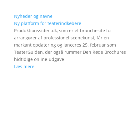
Nyheder og navne
Ny platform for teaterindkøbere
Produktionssiden.dk, som er et branchesite for
arrangører af professionel scenekunst, får en
markant opdatering og lanceres 25. februar som
TeaterGuiden, der også rummer Den Røde Brochures
hidtidige online-udgave
Læs mere