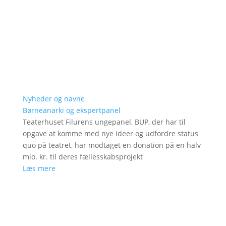
Nyheder og navne
Børneanarki og ekspertpanel
Teaterhuset Filurens ungepanel, BUP, der har til
opgave at komme med nye ideer og udfordre status
quo på teatret, har modtaget en donation på en halv
mio. kr. til deres fællesskabsprojekt
Læs mere