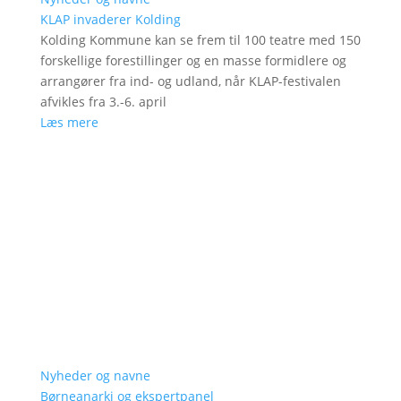
KLAP invaderer Kolding
Kolding Kommune kan se frem til 100 teatre med 150
forskellige forestillinger og en masse formidlere og
arrangører fra ind- og udland, når KLAP-festivalen
afvikles fra 3.-6. april
Læs mere
Nyheder og navne
Børneanarki og ekspertpanel