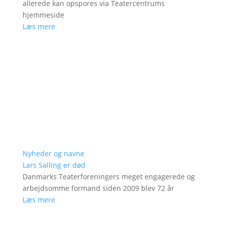
allerede kan opspores via Teatercentrums
hjemmeside
Læs mere
Nyheder og navne
Lars Salling er død
Danmarks Teaterforeningers meget engagerede og
arbejdsomme formand siden 2009 blev 72 år
Læs mere