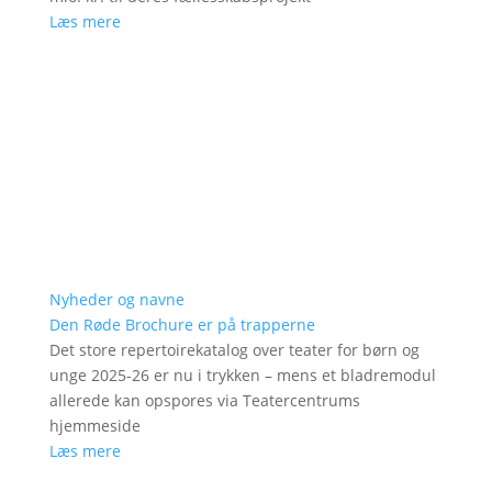
Læs mere
Nyheder og navne
Den Røde Brochure er på trapperne
Det store repertoirekatalog over teater for børn og
unge 2025-26 er nu i trykken – mens et bladremodul
allerede kan opspores via Teatercentrums
hjemmeside
Læs mere