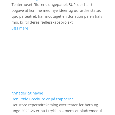
Teaterhuset Filurens ungepanel, BUP, der har til
opgave at komme med nye ideer og udfordre status
quo på teatret, har modtaget en donation på en halv
mio. kr. til deres fællesskabsprojekt
Læs mere
Nyheder og navne
Den Røde Brochure er på trapperne
Det store repertoirekatalog over teater for børn og
unge 2025-26 er nu i trykken – mens et bladremodul