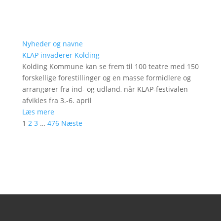
Nyheder og navne
KLAP invaderer Kolding
Kolding Kommune kan se frem til 100 teatre med 150
forskellige forestillinger og en masse formidlere og
arrangører fra ind- og udland, når KLAP-festivalen
afvikles fra 3.-6. april
Læs mere
1
2
3
…
476
Næste