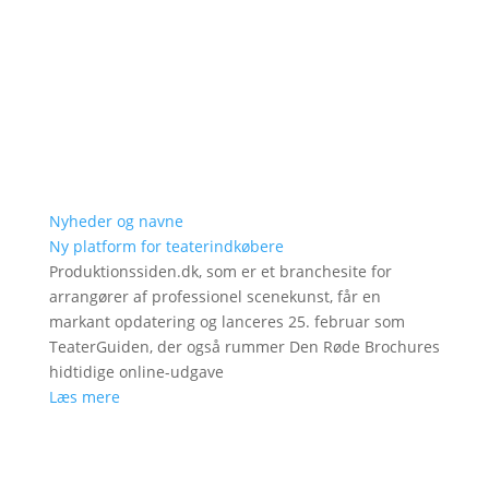
Nyheder og navne
Ny platform for teaterindkøbere
Produktionssiden.dk, som er et branchesite for
arrangører af professionel scenekunst, får en
markant opdatering og lanceres 25. februar som
TeaterGuiden, der også rummer Den Røde Brochures
hidtidige online-udgave
Læs mere