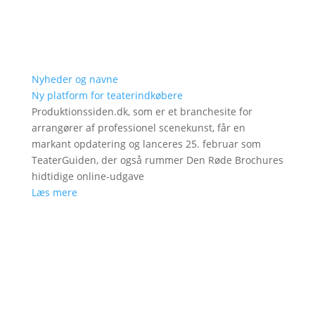
Nyheder og navne
Ny platform for teaterindkøbere
Produktionssiden.dk, som er et branchesite for
arrangører af professionel scenekunst, får en
markant opdatering og lanceres 25. februar som
TeaterGuiden, der også rummer Den Røde Brochures
hidtidige online-udgave
Læs mere