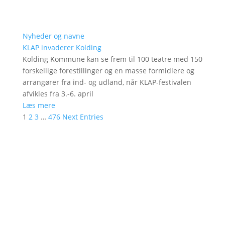
Nyheder og navne
KLAP invaderer Kolding
Kolding Kommune kan se frem til 100 teatre med 150
forskellige forestillinger og en masse formidlere og
arrangører fra ind- og udland, når KLAP-festivalen
afvikles fra 3.-6. april
Læs mere
1
2
3
…
476
Next Entries