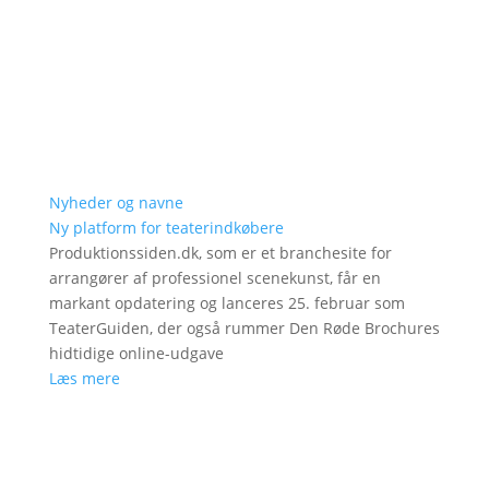
Nyheder og navne
Ny platform for teaterindkøbere
Produktionssiden.dk, som er et branchesite for
arrangører af professionel scenekunst, får en
markant opdatering og lanceres 25. februar som
TeaterGuiden, der også rummer Den Røde Brochures
hidtidige online-udgave
Læs mere