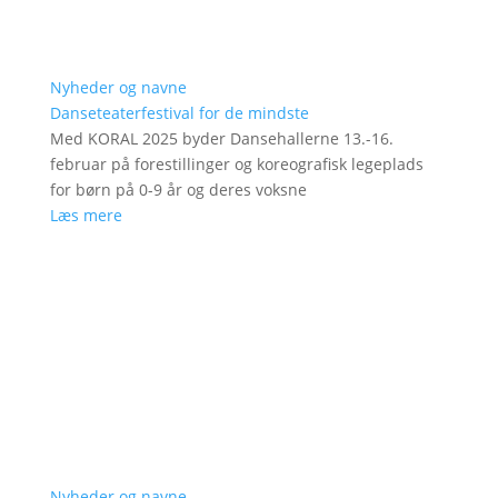
Nyheder og navne
Danseteaterfestival for de mindste
Med KORAL 2025 byder Dansehallerne 13.-16.
februar på forestillinger og koreografisk legeplads
for børn på 0-9 år og deres voksne
Læs mere
Nyheder og navne