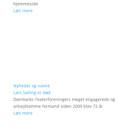
hjemmeside
Læs mere
Nyheder og navne
Lars Salling er død
Danmarks Teaterforeningers meget engagerede og
arbejdsomme formand siden 2009 blev 72 år
Læs mere