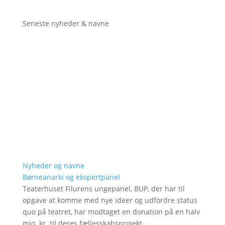
Seneste nyheder & navne
Nyheder og navne
Børneanarki og ekspertpanel
Teaterhuset Filurens ungepanel, BUP, der har til
opgave at komme med nye ideer og udfordre status
quo på teatret, har modtaget en donation på en halv
mio. kr. til deres fællesskabsprojekt