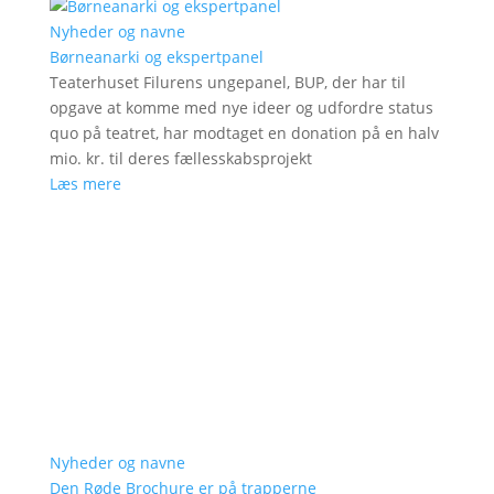
Nyheder og navne
Børneanarki og ekspertpanel
Teaterhuset Filurens ungepanel, BUP, der har til
opgave at komme med nye ideer og udfordre status
quo på teatret, har modtaget en donation på en halv
mio. kr. til deres fællesskabsprojekt
Læs mere
Nyheder og navne
Den Røde Brochure er på trapperne