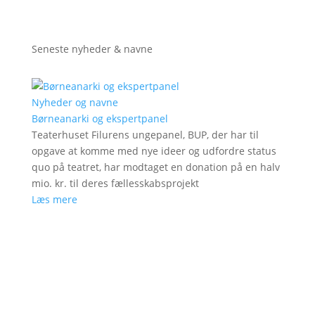
Seneste nyheder & navne
Nyheder og navne
Børneanarki og ekspertpanel
Teaterhuset Filurens ungepanel, BUP, der har til
opgave at komme med nye ideer og udfordre status
quo på teatret, har modtaget en donation på en halv
mio. kr. til deres fællesskabsprojekt
Læs mere