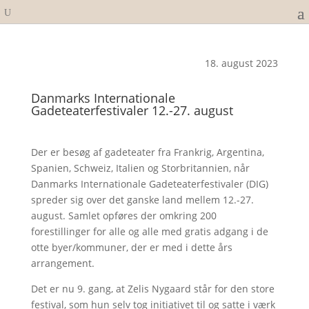
18. august 2023
Danmarks Internationale
Gadeteaterfestivaler 12.-27. august
Der er besøg af gadeteater fra Frankrig, Argentina,
Spanien, Schweiz, Italien og Storbritannien, når
Danmarks Internationale Gadeteaterfestivaler (DIG)
spreder sig over det ganske land mellem 12.-27.
august. Samlet opføres der omkring 200
forestillinger for alle og alle med gratis adgang i de
otte byer/kommuner, der er med i dette års
arrangement.
Det er nu 9. gang, at Zelis Nygaard står for den store
festival, som hun selv tog initiativet til og satte i værk