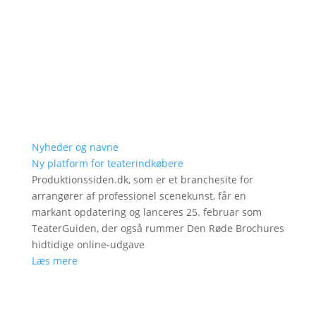
Nyheder og navne
Ny platform for teaterindkøbere
Produktionssiden.dk, som er et branchesite for
arrangører af professionel scenekunst, får en
markant opdatering og lanceres 25. februar som
TeaterGuiden, der også rummer Den Røde Brochures
hidtidige online-udgave
Læs mere