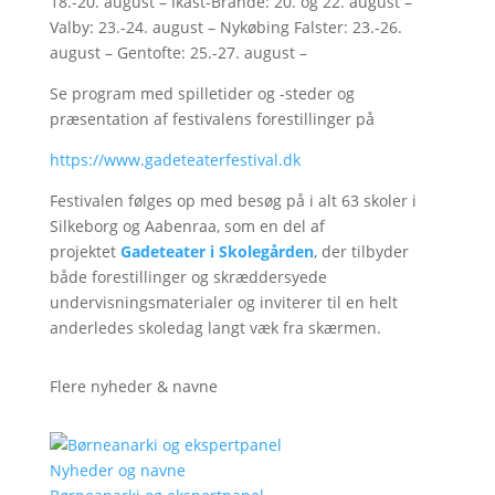
18.-20. august – Ikast-Brande: 20. og 22. august –
Valby: 23.-24. august – Nykøbing Falster: 23.-26.
august – Gentofte: 25.-27. august –
Se program med spilletider og -steder og
præsentation af festivalens forestillinger på
https://www.gadeteaterfestival.dk
Festivalen følges op med besøg på i alt 63 skoler i
Silkeborg og Aabenraa, som en del af
projektet
Gadeteater i Skolegården
, der tilbyder
både forestillinger og skræddersyede
undervisningsmaterialer og inviterer til en helt
anderledes skoledag langt væk fra skærmen.
Flere nyheder & navne
Nyheder og navne