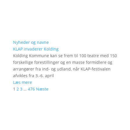
Nyheder og navne
KLAP invaderer Kolding
Kolding Kommune kan se frem til 100 teatre med 150
forskellige forestillinger og en masse formidlere og
arrangører fra ind- og udland, når KLAP-festivalen
afvikles fra 3.-6. april
Læs mere
1
2
3
…
476
Næste