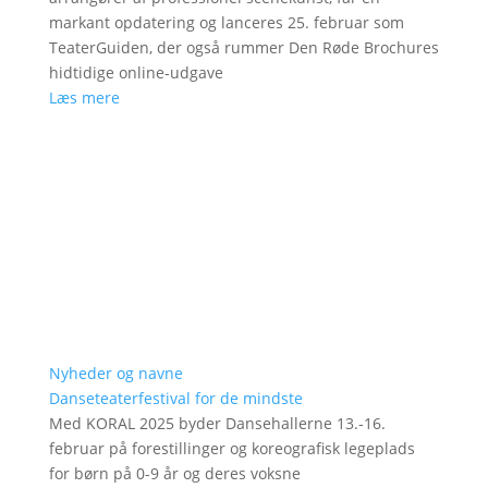
markant opdatering og lanceres 25. februar som
TeaterGuiden, der også rummer Den Røde Brochures
hidtidige online-udgave
Læs mere
Nyheder og navne
Danseteaterfestival for de mindste
Med KORAL 2025 byder Dansehallerne 13.-16.
februar på forestillinger og koreografisk legeplads
for børn på 0-9 år og deres voksne