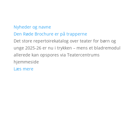
Nyheder og navne
Den Røde Brochure er på trapperne
Det store repertoirekatalog over teater for børn og
unge 2025-26 er nu i trykken – mens et bladremodul
allerede kan opspores via Teatercentrums
hjemmeside
Læs mere