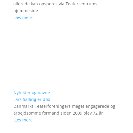
allerede kan opspores via Teatercentrums
hjemmeside
Læs mere
Nyheder og navne
Lars Salling er død
Danmarks Teaterforeningers meget engagerede og
arbejdsomme formand siden 2009 blev 72 år
Læs mere