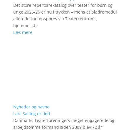
Det store repertoirekatalog over teater for børn og
unge 2025-26 er nu i trykken – mens et bladremodul
allerede kan opspores via Teatercentrums
hjemmeside
Læs mere
Nyheder og navne
Lars Salling er død
Danmarks Teaterforeningers meget engagerede og
arbejdsomme formand siden 2009 blev 72 år