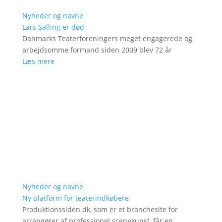
Nyheder og navne
Lars Salling er død
Danmarks Teaterforeningers meget engagerede og
arbejdsomme formand siden 2009 blev 72 år
Læs mere
Nyheder og navne
Ny platform for teaterindkøbere
Produktionssiden.dk, som er et branchesite for
arrangører af professionel scenekunst, får en