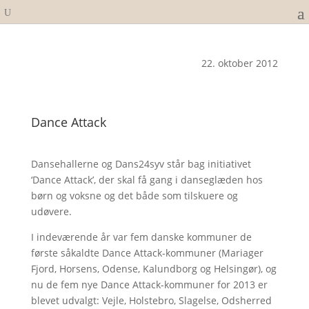
22. oktober 2012
Dance Attack
Dansehallerne og Dans24syv står bag initiativet
‘Dance Attack’, der skal få gang i danseglæden hos
børn og voksne og det både som tilskuere og
udøvere.
I indeværende år var fem danske kommuner de
første såkaldte Dance Attack-kommuner (Mariager
Fjord, Horsens, Odense, Kalundborg og Helsingør), og
nu de fem nye Dance Attack-kommuner for 2013 er
blevet udvalgt: Vejle, Holstebro, Slagelse, Odsherred