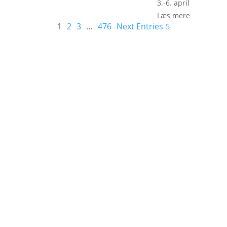
3.-6. april
Læs mere
1
2
3
…
476
Next Entries