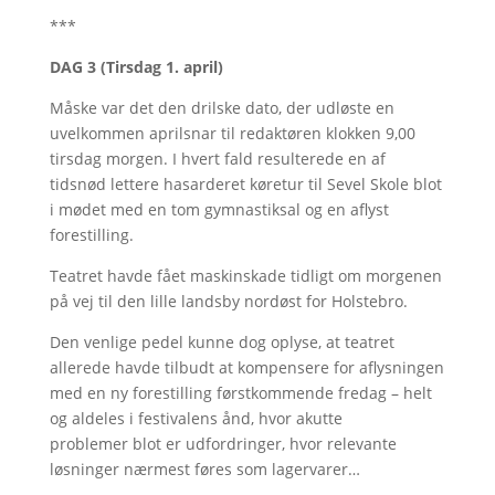
***
DAG 3 (Tirsdag 1. april)
Måske var det den drilske dato, der udløste en
uvelkommen aprilsnar til redaktøren klokken 9,00
tirsdag morgen. I hvert fald resulterede en af
tidsnød lettere hasarderet køretur til Sevel Skole blot
i mødet med en tom gymnastiksal og en aflyst
forestilling.
Teatret havde fået maskinskade tidligt om morgenen
på vej til den lille landsby nordøst for Holstebro.
Den venlige pedel kunne dog oplyse, at teatret
allerede havde tilbudt at kompensere for aflysningen
med en ny forestilling førstkommende fredag – helt
og aldeles i festivalens ånd, hvor akutte
problemer blot er udfordringer, hvor relevante
løsninger nærmest føres som lagervarer…