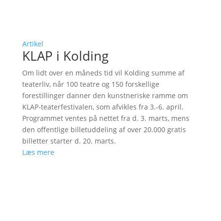
Artikel
KLAP i Kolding
Om lidt over en måneds tid vil Kolding summe af
teaterliv, når 100 teatre og 150 forskellige
forestillinger danner den kunstneriske ramme om
KLAP-teaterfestivalen, som afvikles fra 3.-6. april.
Programmet ventes på nettet fra d. 3. marts, mens
den offentlige billetuddeling af over 20.000 gratis
billetter starter d. 20. marts.
Læs mere