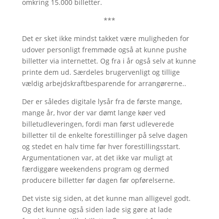
omkring 15.000 billetter.
***
Det er sket ikke mindst takket være muligheden for
udover personligt fremmøde også at kunne pushe
billetter via internettet. Og fra i år også selv at kunne
printe dem ud. Særdeles brugervenligt og tillige
vældig arbejdskraftbesparende for arrangørerne..
Der er således digitale lysår fra de første mange,
mange år, hvor der var dømt lange køer ved
billetudleveringen, fordi man først udleverede
billetter til de enkelte forestillinger på selve dagen
og stedet en halv time før hver forestillingsstart.
Argumentationen var, at det ikke var muligt at
færdiggøre weekendens program og dermed
producere billetter før dagen før opførelserne.
Det viste sig siden, at det kunne man alligevel godt.
Og det kunne også siden lade sig gøre at lade