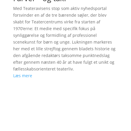
Med Teateravisens stop som aktiv nyhedsportal
forsvinder en af de tre bærende søjler, der blev
skabt for Teatercentrums virke fra starten af
1970’erne: Et medie med specifik fokus på
synliggørelse og formidling af professionel
scenekunst for børn og unge. Lukningen markeres
her med et lille strejftog gennem bladets historie og
den afgående redaktørs taksomme punktnedslag
efter gennem næsten 40 år at have fulgt et unikt og
fællesskabsorienteret teaterliv.
Læs mere