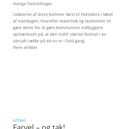
mange forestillinger.
Udøverne af disse kommer først til Holstebro i løbet
af mandagen, hvorefter teaterfolk og teaterbiler vil
gøre deres for at gøre kommunens indbyggere
opmærksom på, at den hidtil største festival i en
ubrudt række på 44 nu er i fuld gang.
Flere artikler
Artikel
Farvel – og tak!