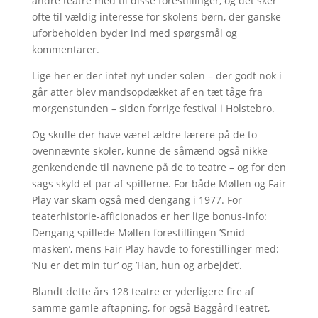
andre teatre med til disse forestillinger, og det sker
ofte til vældig interesse for skolens børn, der ganske
uforbeholden byder ind med spørgsmål og
kommentarer.
Lige her er der intet nyt under solen – der godt nok i
går atter blev mandsopdækket af en tæt tåge fra
morgenstunden – siden forrige festival i Holstebro.
Og skulle der have været ældre lærere på de to
ovennævnte skoler, kunne de såmænd også nikke
genkendende til navnene på de to teatre – og for den
sags skyld et par af spillerne. For både Møllen og Fair
Play var skam også med dengang i 1977. For
teaterhistorie-afficionados er her lige bonus-info:
Dengang spillede Møllen forestillingen ’Smid
masken’, mens Fair Play havde to forestillinger med:
’Nu er det min tur’ og ’Han, hun og arbejdet’.
Blandt dette års 128 teatre er yderligere fire af
samme gamle aftapning, for også BaggårdTeatret,