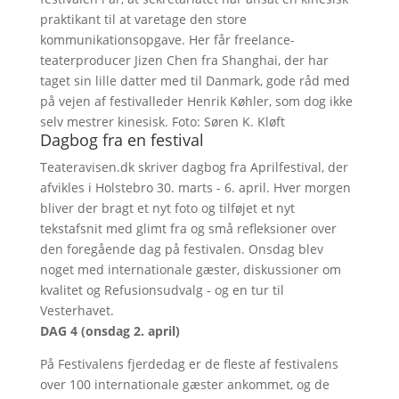
praktikant til at varetage den store
kommunikationsopgave. Her får freelance-
teaterproducer Jizen Chen fra Shanghai, der har
taget sin lille datter med til Danmark, gode råd med
på vejen af festivalleder Henrik Køhler, som dog ikke
selv mestrer kinesisk. Foto: Søren K. Kløft
Dagbog fra en festival
Teateravisen.dk skriver dagbog fra Aprilfestival, der
afvikles i Holstebro 30. marts - 6. april. Hver morgen
bliver der bragt et nyt foto og tilføjet et nyt
tekstafsnit med glimt fra og små refleksioner over
den foregående dag på festivalen. Onsdag blev
noget med internationale gæster, diskussioner om
kvalitet og Refusionsudvalg - og en tur til
Vesterhavet.
DAG 4 (onsdag 2. april)
På Festivalens fjerdedag er de fleste af festivalens
over 100 internationale gæster ankommet, og de