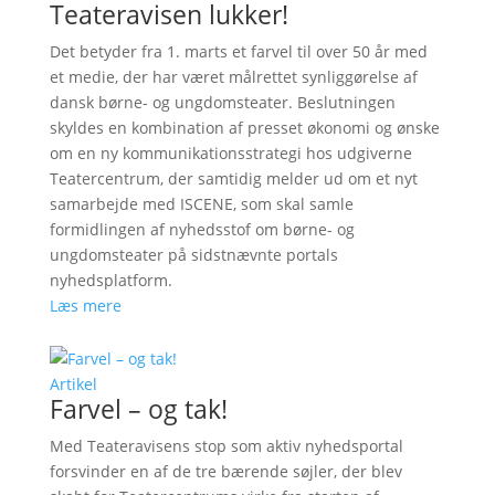
Teateravisen lukker!
Det betyder fra 1. marts et farvel til over 50 år med
et medie, der har været målrettet synliggørelse af
dansk børne- og ungdomsteater. Beslutningen
skyldes en kombination af presset økonomi og ønske
om en ny kommunikationsstrategi hos udgiverne
Teatercentrum, der samtidig melder ud om et nyt
samarbejde med ISCENE, som skal samle
formidlingen af nyhedsstof om børne- og
ungdomsteater på sidstnævnte portals
nyhedsplatform.
Læs mere
Artikel
Farvel – og tak!
Med Teateravisens stop som aktiv nyhedsportal
forsvinder en af de tre bærende søjler, der blev