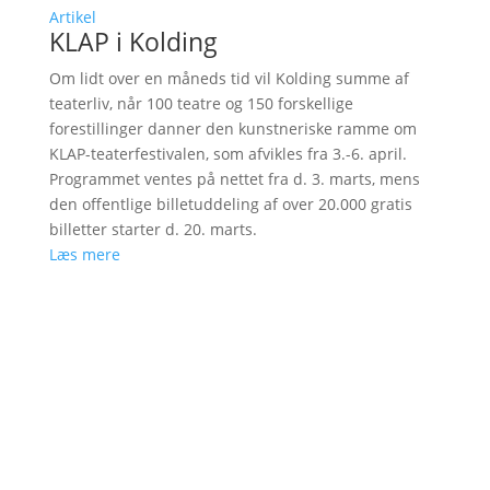
Artikel
KLAP i Kolding
Om lidt over en måneds tid vil Kolding summe af
teaterliv, når 100 teatre og 150 forskellige
forestillinger danner den kunstneriske ramme om
KLAP-teaterfestivalen, som afvikles fra 3.-6. april.
Programmet ventes på nettet fra d. 3. marts, mens
den offentlige billetuddeling af over 20.000 gratis
billetter starter d. 20. marts.
Læs mere