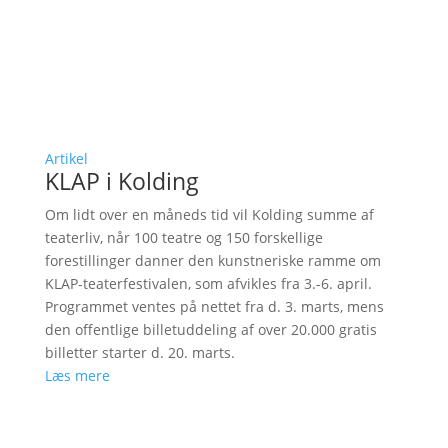
Artikel
KLAP i Kolding
Om lidt over en måneds tid vil Kolding summe af
teaterliv, når 100 teatre og 150 forskellige
forestillinger danner den kunstneriske ramme om
KLAP-teaterfestivalen, som afvikles fra 3.-6. april.
Programmet ventes på nettet fra d. 3. marts, mens
den offentlige billetuddeling af over 20.000 gratis
billetter starter d. 20. marts.
Læs mere