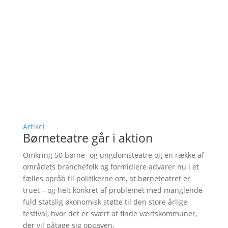
Artikel
Børneteatre går i aktion
Omkring 50 børne- og ungdomsteatre og en række af
områdets branchefolk og formidlere advarer nu i et
fælles opråb til politikerne om, at børneteatret er
truet – og helt konkret af problemet med manglende
fuld statslig økonomisk støtte til den store årlige
festival, hvor det er svært at finde værtskommuner,
der vil påtage sig opgaven.