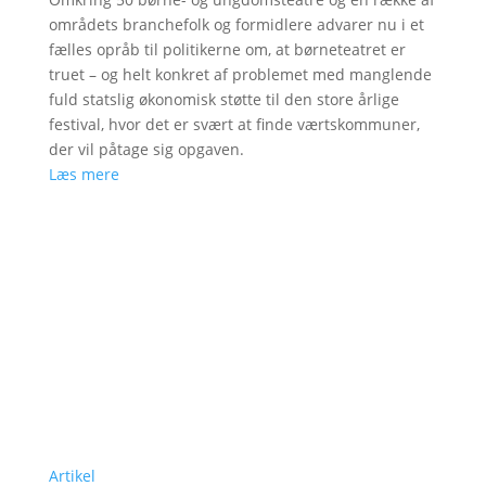
områdets branchefolk og formidlere advarer nu i et
fælles opråb til politikerne om, at børneteatret er
truet – og helt konkret af problemet med manglende
fuld statslig økonomisk støtte til den store årlige
festival, hvor det er svært at finde værtskommuner,
der vil påtage sig opgaven.
Læs mere
Artikel