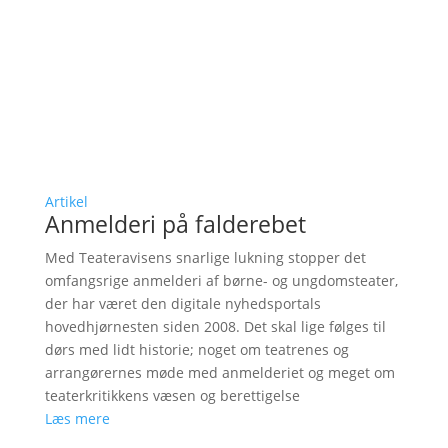
Artikel
Anmelderi på falderebet
Med Teateravisens snarlige lukning stopper det
omfangsrige anmelderi af børne- og ungdomsteater,
der har været den digitale nyhedsportals
hovedhjørnesten siden 2008. Det skal lige følges til
dørs med lidt historie; noget om teatrenes og
arrangørernes møde med anmelderiet og meget om
teaterkritikkens væsen og berettigelse
Læs mere