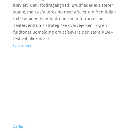
blev afviklet i fordragelighed. Brudflader eksisterer
stadig, men asfalteres nu med aftaler om fremtidige
fællesmøder, hvor teatrene kan informeres om
Teatercentrums strategiske overvejelser – og en
fuldtonet udmelding om at bevare den store KLAP-
festival ukurateret.
Læs mere
Artikel