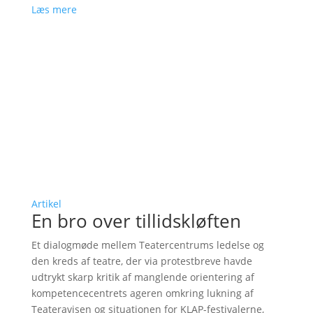
Læs mere
Artikel
En bro over tillidskløften
Et dialogmøde mellem Teatercentrums ledelse og
den kreds af teatre, der via protestbreve havde
udtrykt skarp kritik af manglende orientering af
kompetencecentrets ageren omkring lukning af
Teateravisen og situationen for KLAP-festivalerne,