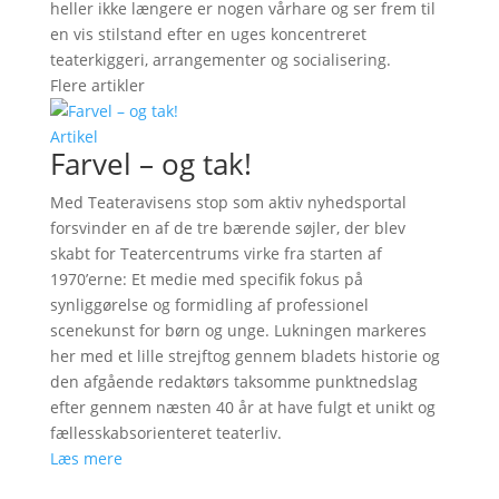
heller ikke længere er nogen vårhare og ser frem til
en vis stilstand efter en uges koncentreret
teaterkiggeri, arrangementer og socialisering.
Flere artikler
Artikel
Farvel – og tak!
Med Teateravisens stop som aktiv nyhedsportal
forsvinder en af de tre bærende søjler, der blev
skabt for Teatercentrums virke fra starten af
1970’erne: Et medie med specifik fokus på
synliggørelse og formidling af professionel
scenekunst for børn og unge. Lukningen markeres
her med et lille strejftog gennem bladets historie og
den afgående redaktørs taksomme punktnedslag
efter gennem næsten 40 år at have fulgt et unikt og
fællesskabsorienteret teaterliv.
Læs mere