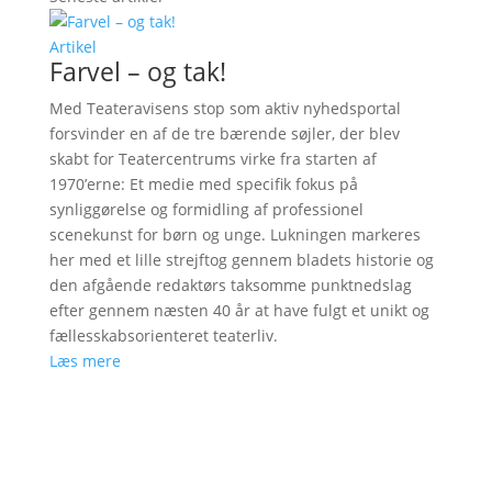
Artikel
Farvel – og tak!
Med Teateravisens stop som aktiv nyhedsportal
forsvinder en af de tre bærende søjler, der blev
skabt for Teatercentrums virke fra starten af
1970’erne: Et medie med specifik fokus på
synliggørelse og formidling af professionel
scenekunst for børn og unge. Lukningen markeres
her med et lille strejftog gennem bladets historie og
den afgående redaktørs taksomme punktnedslag
efter gennem næsten 40 år at have fulgt et unikt og
fællesskabsorienteret teaterliv.
Læs mere