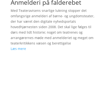
Anmelderi på falderebet
Med Teateravisens snarlige lukning stopper det
omfangsrige anmelderi af børne- og ungdomsteater,
der har været den digitale nyhedsportals
hovedhjørnesten siden 2008. Det skal lige følges til
dørs med lidt historie; noget om teatrenes og
arrangørernes møde med anmelderiet og meget om
teaterkritikkens væsen og berettigelse
Læs mere