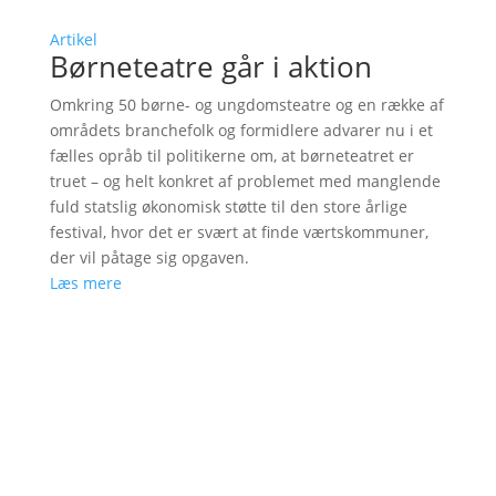
Artikel
Børneteatre går i aktion
Omkring 50 børne- og ungdomsteatre og en række af
områdets branchefolk og formidlere advarer nu i et
fælles opråb til politikerne om, at børneteatret er
truet – og helt konkret af problemet med manglende
fuld statslig økonomisk støtte til den store årlige
festival, hvor det er svært at finde værtskommuner,
der vil påtage sig opgaven.
Læs mere