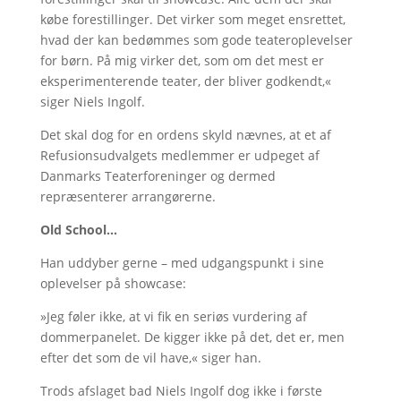
købe forestillinger. Det virker som meget ensrettet,
hvad der kan bedømmes som gode teateroplevelser
for børn. På mig virker det, som om det mest er
eksperimenterende teater, der bliver godkendt,«
siger Niels Ingolf.
Det skal dog for en ordens skyld nævnes, at et af
Refusionsudvalgets medlemmer er udpeget af
Danmarks Teaterforeninger og dermed
repræsenterer arrangørerne.
Old School…
Han uddyber gerne – med udgangspunkt i sine
oplevelser på showcase:
»Jeg føler ikke, at vi fik en seriøs vurdering af
dommerpanelet. De kigger ikke på det, det er, men
efter det som de vil have,« siger han.
Trods afslaget bad Niels Ingolf dog ikke i første