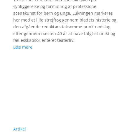
synliggørelse og formidling af professionel
scenekunst for børn og unge. Lukningen markeres
her med et lille strejftog gennem bladets historie og
den afgående redaktørs taksomme punktnedslag
efter gennem næsten 40 år at have fulgt et unikt og
fællesskabsorienteret teaterliv.
Læs mere
Artikel