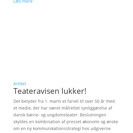
Læs mere
Artikel
Teateravisen lukker!
Det betyder fra 1. marts et farvel til over 50 år med
et medie, der har været målrettet synliggørelse af
dansk børne- og ungdomsteater. Beslutningen
skyldes en kombination af presset økonomi og ønske
om en ny kommunikationsstrategi hos udgiverne