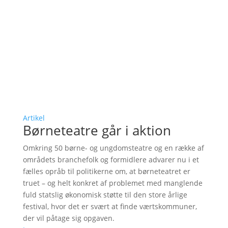
Artikel
Børneteatre går i aktion
Omkring 50 børne- og ungdomsteatre og en række af
områdets branchefolk og formidlere advarer nu i et
fælles opråb til politikerne om, at børneteatret er
truet – og helt konkret af problemet med manglende
fuld statslig økonomisk støtte til den store årlige
festival, hvor det er svært at finde værtskommuner,
der vil påtage sig opgaven.