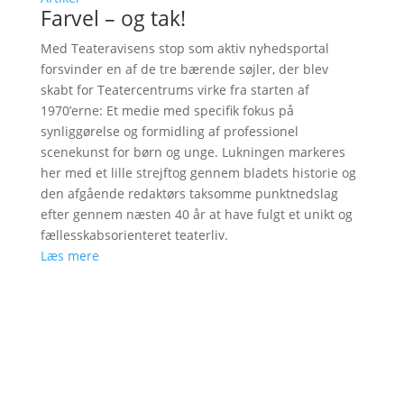
Farvel – og tak!
Med Teateravisens stop som aktiv nyhedsportal
forsvinder en af de tre bærende søjler, der blev
skabt for Teatercentrums virke fra starten af
1970’erne: Et medie med specifik fokus på
synliggørelse og formidling af professionel
scenekunst for børn og unge. Lukningen markeres
her med et lille strejftog gennem bladets historie og
den afgående redaktørs taksomme punktnedslag
efter gennem næsten 40 år at have fulgt et unikt og
fællesskabsorienteret teaterliv.
Læs mere