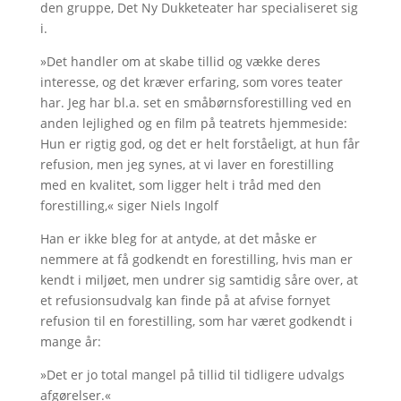
den gruppe, Det Ny Dukketeater har specialiseret sig
i.
»Det handler om at skabe tillid og vække deres
interesse, og det kræver erfaring, som vores teater
har. Jeg har bl.a. set en småbørnsforestilling ved en
anden lejlighed og en film på teatrets hjemmeside:
Hun er rigtig god, og det er helt forståeligt, at hun får
refusion, men jeg synes, at vi laver en forestilling
med en kvalitet, som ligger helt i tråd med den
forestilling,« siger Niels Ingolf
Han er ikke bleg for at antyde, at det måske er
nemmere at få godkendt en forestilling, hvis man er
kendt i miljøet, men undrer sig samtidig såre over, at
et refusionsudvalg kan finde på at afvise fornyet
refusion til en forestilling, som har været godkendt i
mange år:
»Det er jo total mangel på tillid til tidligere udvalgs
afgørelser.«