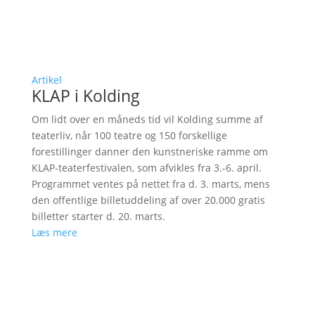
Artikel
KLAP i Kolding
Om lidt over en måneds tid vil Kolding summe af
teaterliv, når 100 teatre og 150 forskellige
forestillinger danner den kunstneriske ramme om
KLAP-teaterfestivalen, som afvikles fra 3.-6. april.
Programmet ventes på nettet fra d. 3. marts, mens
den offentlige billetuddeling af over 20.000 gratis
billetter starter d. 20. marts.
Læs mere