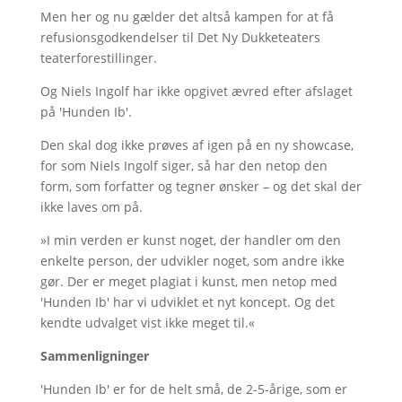
Men her og nu gælder det altså kampen for at få
refusionsgodkendelser til Det Ny Dukketeaters
teaterforestillinger.
Og Niels Ingolf har ikke opgivet ævred efter afslaget
på 'Hunden Ib'.
Den skal dog ikke prøves af igen på en ny showcase,
for som Niels Ingolf siger, så har den netop den
form, som forfatter og tegner ønsker – og det skal der
ikke laves om på.
»I min verden er kunst noget, der handler om den
enkelte person, der udvikler noget, som andre ikke
gør. Der er meget plagiat i kunst, men netop med
'Hunden Ib' har vi udviklet et nyt koncept. Og det
kendte udvalget vist ikke meget til.«
Sammenligninger
'Hunden Ib' er for de helt små, de 2-5-årige, som er