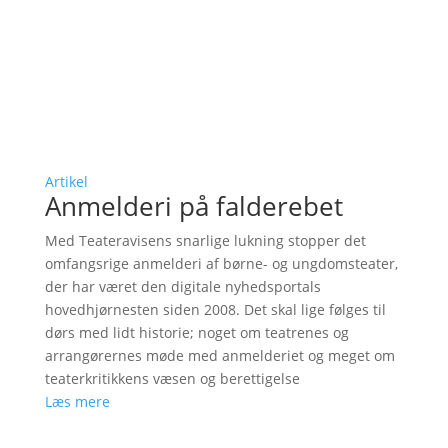
Artikel
Anmelderi på falderebet
Med Teateravisens snarlige lukning stopper det
omfangsrige anmelderi af børne- og ungdomsteater,
der har været den digitale nyhedsportals
hovedhjørnesten siden 2008. Det skal lige følges til
dørs med lidt historie; noget om teatrenes og
arrangørernes møde med anmelderiet og meget om
teaterkritikkens væsen og berettigelse
Læs mere