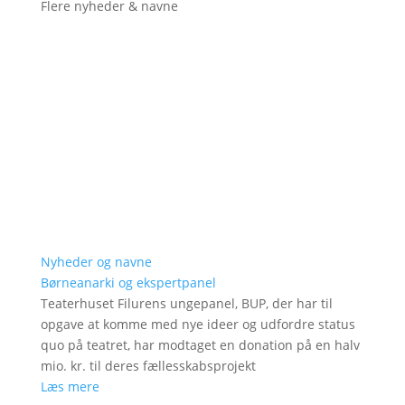
Flere nyheder & navne
Nyheder og navne
Børneanarki og ekspertpanel
Teaterhuset Filurens ungepanel, BUP, der har til
opgave at komme med nye ideer og udfordre status
quo på teatret, har modtaget en donation på en halv
mio. kr. til deres fællesskabsprojekt
Læs mere