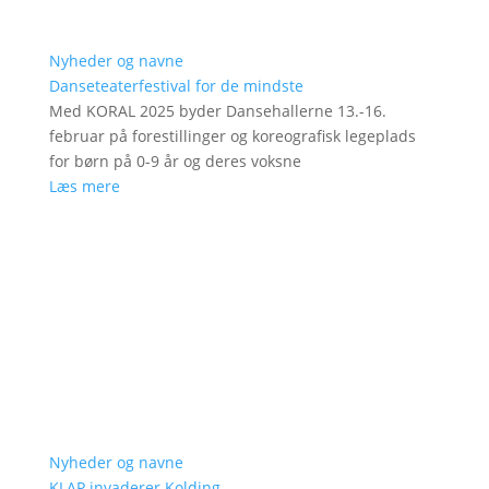
Nyheder og navne
Danseteaterfestival for de mindste
Med KORAL 2025 byder Dansehallerne 13.-16.
februar på forestillinger og koreografisk legeplads
for børn på 0-9 år og deres voksne
Læs mere
Nyheder og navne
KLAP invaderer Kolding