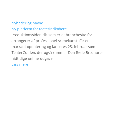
Nyheder og navne
Ny platform for teaterindkøbere
Produktionssiden.dk, som er et branchesite for
arrangører af professionel scenekunst, får en
markant opdatering og lanceres 25. februar som
TeaterGuiden, der også rummer Den Røde Brochures
hidtidige online-udgave
Læs mere