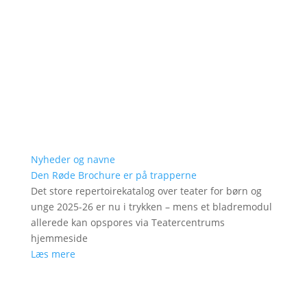
Nyheder og navne
Den Røde Brochure er på trapperne
Det store repertoirekatalog over teater for børn og
unge 2025-26 er nu i trykken – mens et bladremodul
allerede kan opspores via Teatercentrums
hjemmeside
Læs mere