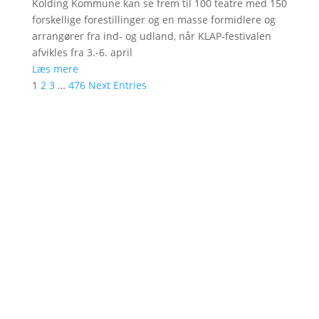
Kolding Kommune kan se frem til 100 teatre med 150
forskellige forestillinger og en masse formidlere og
arrangører fra ind- og udland, når KLAP-festivalen
afvikles fra 3.-6. april
Læs mere
1
2
3
…
476
Next Entries