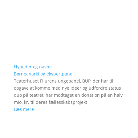
Nyheder og navne
Børneanarki og ekspertpanel
Teaterhuset Filurens ungepanel, BUP, der har til
opgave at komme med nye ideer og udfordre status
quo på teatret, har modtaget en donation på en halv
mio. kr. til deres fællesskabsprojekt
Læs mere