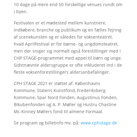
10 dage på mere end 50 forskellige venues rundt om
i byen.
Festivalen er et mødested mellem kunstnere,
indkøbere, branche og publikum og en fælles fejring
af scenekunsten og er således for voksenteatret,
hvad Aprilfestival er for børne- og ungdomsteatret,
men der sniger sig normalt også forestillinger med i
CHP STAGE-programmet med appel til børn og unge.
Sidstnævnte aldersgruppe er ofte inkluderet ind i de
fleste voksenforestillingers aldersanbefalinger.
CPH STAGE 2021 er støttet af: Københavns
Kommune, Statens Kunstfond, Frederiksberg
Kommune, Spar Nord Fonden, Augustinus Fonden,
Bikubenfonden og A. P. Møller og Hustru Chastine
Mc-Kinney Møllers fond til almene Formaal.
Se program og billetinfo mv. på:
www.cphstage.dk