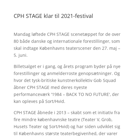
CPH STAGE klar til 2021-festival
Mandag løftede CPH STAGE scenetæppet for de over
80 både danske og internationale forestillinger, som
skal indtage Københavns teaterscener den 27. maj –
5. juni.
Billetsalget er i gang, og årets program byder på nye
forestillinger og anmelderroste genopsætninger. Og
hvor det tysk-britiske kunstnerkollektiv Gob Squad
åbner CPH STAGE med deres nyeste
performanceværk '1984 – BACK TO NO FUTURE', der
kan opleves på Sort/Hvid.
CPH STAGE åbnede i 2013 – skabt som et initiativ fra
fire mindre københavnske teatre (Teater V, Grob,
Husets Teater og Sort/Hvid) og har siden udviklet sig
til Københavns største teaterbegivenhed, der varer