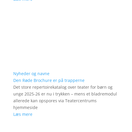
Nyheder og navne
Den Røde Brochure er på trapperne
Det store repertoirekatalog over teater for børn og
unge 2025-26 er nu i trykken – mens et bladremodul
allerede kan opspores via Teatercentrums
hjemmeside
Læs mere