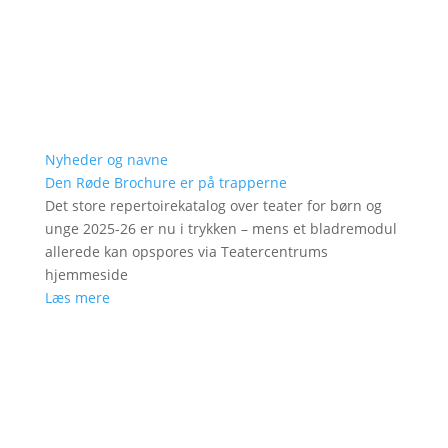
Nyheder og navne
Den Røde Brochure er på trapperne
Det store repertoirekatalog over teater for børn og
unge 2025-26 er nu i trykken – mens et bladremodul
allerede kan opspores via Teatercentrums
hjemmeside
Læs mere