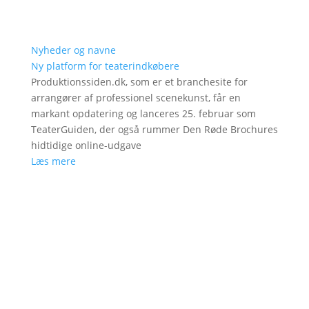
Nyheder og navne
Ny platform for teaterindkøbere
Produktionssiden.dk, som er et branchesite for
arrangører af professionel scenekunst, får en
markant opdatering og lanceres 25. februar som
TeaterGuiden, der også rummer Den Røde Brochures
hidtidige online-udgave
Læs mere