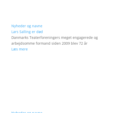
Nyheder og navne
Lars Salling er død
Danmarks Teaterforeningers meget engagerede og
arbejdsomme formand siden 2009 blev 72 år
Læs mere
Nyheder og navne