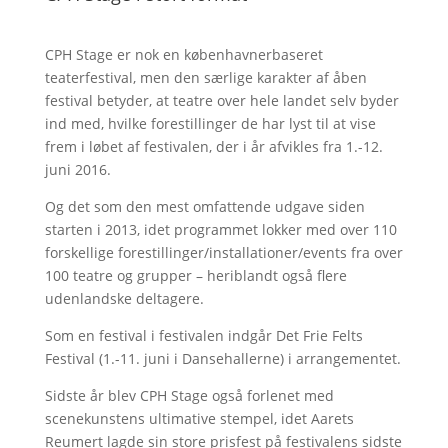
CPH Stage er nok en københavnerbaseret
teaterfestival, men den særlige karakter af åben
festival betyder, at teatre over hele landet selv byder
ind med, hvilke forestillinger de har lyst til at vise
frem i løbet af festivalen, der i år afvikles fra 1.-12.
juni 2016.
Og det som den mest omfattende udgave siden
starten i 2013, idet programmet lokker med over 110
forskellige forestillinger/installationer/events fra over
100 teatre og grupper – heriblandt også flere
udenlandske deltagere.
Som en festival i festivalen indgår Det Frie Felts
Festival (1.-11. juni i Dansehallerne) i arrangementet.
Sidste år blev CPH Stage også forlenet med
scenekunstens ultimative stempel, idet Aarets
Reumert lagde sin store prisfest på festivalens sidste