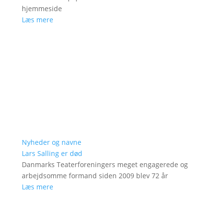
hjemmeside
Læs mere
Nyheder og navne
Lars Salling er død
Danmarks Teaterforeningers meget engagerede og
arbejdsomme formand siden 2009 blev 72 år
Læs mere