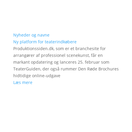
Nyheder og navne
Ny platform for teaterindkøbere
Produktionssiden.dk, som er et branchesite for
arrangører af professionel scenekunst, får en
markant opdatering og lanceres 25. februar som
TeaterGuiden, der også rummer Den Røde Brochures
hidtidige online-udgave
Læs mere