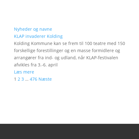
Nyheder og navne
KLAP invaderer Kolding
Kolding Kommune kan se frem til 100 teatre med 150
forskellige forestillinger og en masse formidlere og
arrangører fra ind- og udland, når KLAP-festivalen
afvikles fra 3.-6. april
Læs mere
1
2
3
…
476
Næste