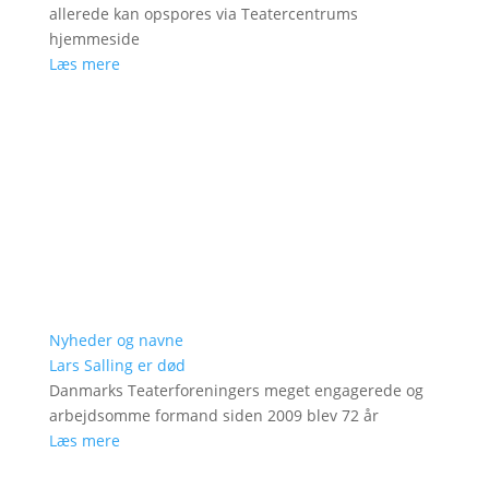
allerede kan opspores via Teatercentrums
hjemmeside
Læs mere
Nyheder og navne
Lars Salling er død
Danmarks Teaterforeningers meget engagerede og
arbejdsomme formand siden 2009 blev 72 år
Læs mere