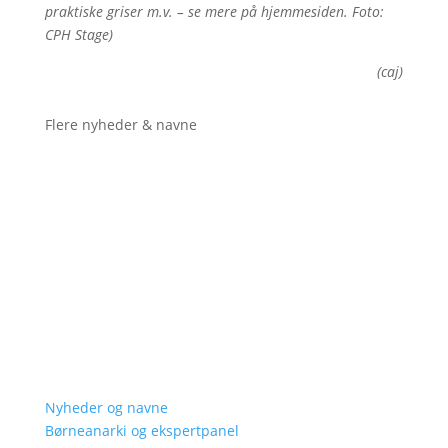
praktiske griser m.v. – se mere på hjemmesiden. Foto:
CPH Stage)
(caj)
Flere nyheder & navne
Nyheder og navne
Børneanarki og ekspertpanel