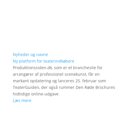
Nyheder og navne
Ny platform for teaterindkøbere
Produktionssiden.dk, som er et branchesite for
arrangører af professionel scenekunst, får en
markant opdatering og lanceres 25. februar som
TeaterGuiden, der også rummer Den Røde Brochures
hidtidige online-udgave
Læs mere