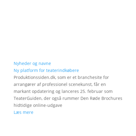
Nyheder og navne
Ny platform for teaterindkøbere
Produktionssiden.dk, som er et branchesite for
arrangører af professionel scenekunst, får en
markant opdatering og lanceres 25. februar som
TeaterGuiden, der også rummer Den Røde Brochures
hidtidige online-udgave
Læs mere