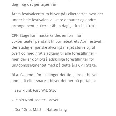
dag – og det gentages i år.
Årets festivalcentrum bliver på Folketeatret, hvor der
under hele festivalen vil være debatter og andre
arrangementer. Der er åben dagligt fra kl. 10-16.
CPH Stage kan måske kaldes en form for
voksenteater-pendant til børneteatrets Aprilfestival –
der stadig er ganske alvorligt meget større og til
overflod med gratis adgang til alle forestillinger –
men der er dog også adskillige forestillinger for
ungdomssegmentet med på dette års CPH Stage.
Bl.a. følgende forestillinger der tidligere er blevet
anmeldt eller snarest bliver det her på portalen:
– Sew Flunk Fury Wit: Støv
– Paolo Nani Teater: Brevet
– Don*Gnu: M.I.S. – Natten lang