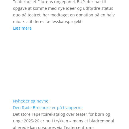
Teaterhuset Filurens ungepanel, BUP, der har til
opgave at komme med nye ideer og udfordre status
quo på teatret, har modtaget en donation på en halv
mio. kr. til deres fællesskabsprojekt
Læs mere
Nyheder og navne
Den Røde Brochure er på trapperne
Det store repertoirekatalog over teater for børn og
unge 2025-26 er nu i trykken – mens et bladremodul
allerede kan opspores via Teatercentrums