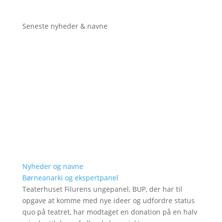
Seneste nyheder & navne
Nyheder og navne
Børneanarki og ekspertpanel
Teaterhuset Filurens ungepanel, BUP, der har til
opgave at komme med nye ideer og udfordre status
quo på teatret, har modtaget en donation på en halv