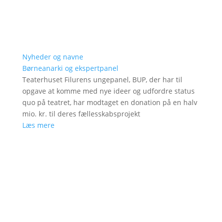
Nyheder og navne
Børneanarki og ekspertpanel
Teaterhuset Filurens ungepanel, BUP, der har til
opgave at komme med nye ideer og udfordre status
quo på teatret, har modtaget en donation på en halv
mio. kr. til deres fællesskabsprojekt
Læs mere