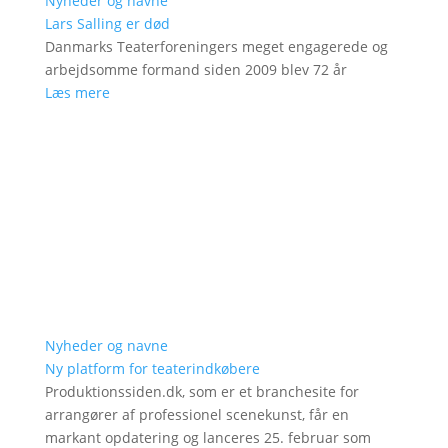
Nyheder og navne
Lars Salling er død
Danmarks Teaterforeningers meget engagerede og
arbejdsomme formand siden 2009 blev 72 år
Læs mere
Nyheder og navne
Ny platform for teaterindkøbere
Produktionssiden.dk, som er et branchesite for
arrangører af professionel scenekunst, får en
markant opdatering og lanceres 25. februar som