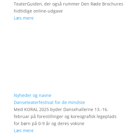
TeaterGuiden, der også rummer Den Røde Brochures
hidtidige online-udgave
Læs mere
Nyheder og navne
Danseteaterfestival for de mindste
Med KORAL 2025 byder Dansehallerne 13.-16.
februar på forestillinger og koreografisk legeplads
for børn på 0-9 år og deres voksne
Læs mere