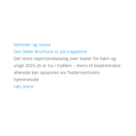
Nyheder og navne
Den Røde Brochure er på trapperne
Det store repertoirekatalog over teater for børn og
unge 2025-26 er nu i trykken – mens et bladremodul
allerede kan opspores via Teatercentrums
hjemmeside
Læs mere