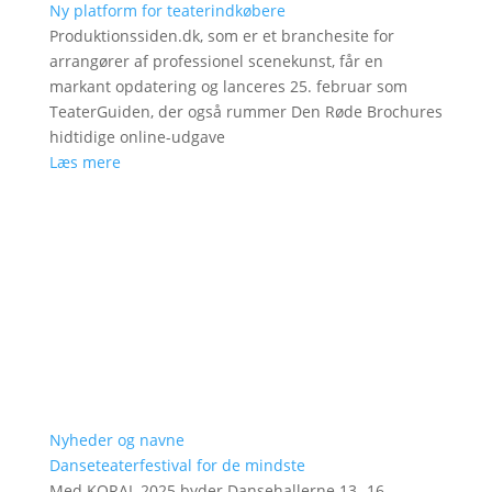
Ny platform for teaterindkøbere
Produktionssiden.dk, som er et branchesite for
arrangører af professionel scenekunst, får en
markant opdatering og lanceres 25. februar som
TeaterGuiden, der også rummer Den Røde Brochures
hidtidige online-udgave
Læs mere
Nyheder og navne
Danseteaterfestival for de mindste
Med KORAL 2025 byder Dansehallerne 13.-16.