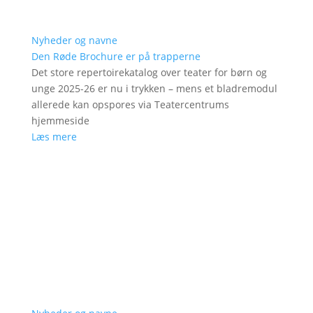
Nyheder og navne
Den Røde Brochure er på trapperne
Det store repertoirekatalog over teater for børn og
unge 2025-26 er nu i trykken – mens et bladremodul
allerede kan opspores via Teatercentrums
hjemmeside
Læs mere