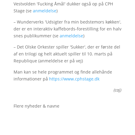
Vestvolden 'Fucking Åmål' dukker også op på CPH
Stage (se
anmeldelse
)
– Wunderverks 'Udsigter fra min bedstemors køkken',
der er en interaktiv kaffebords-forestilling for en halv
snes publikummer (se
anmeldelse
)
– Det Olske Orkester spiller 'Sukker', der er første del
af en trilogi og helt aktuelt spiller til 10. marts på
Republique (anmeldelse er på vej)
Man kan se hele programmet og finde allehånde
informationer på
https://www.cphstage.dk
(caj)
Flere nyheder & navne