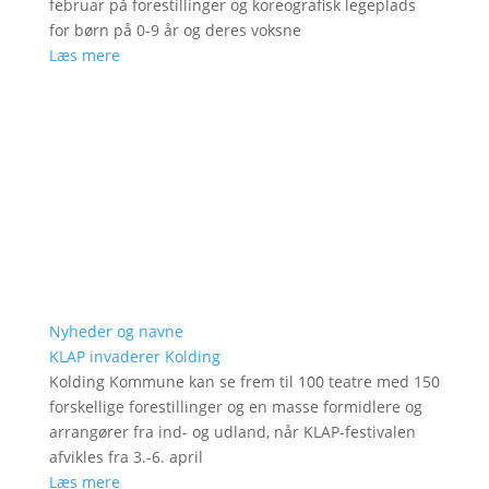
februar på forestillinger og koreografisk legeplads
for børn på 0-9 år og deres voksne
Læs mere
Nyheder og navne
KLAP invaderer Kolding
Kolding Kommune kan se frem til 100 teatre med 150
forskellige forestillinger og en masse formidlere og
arrangører fra ind- og udland, når KLAP-festivalen
afvikles fra 3.-6. april
Læs mere