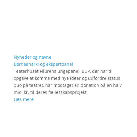
Nyheder og navne
Børneanarki og ekspertpanel
Teaterhuset Filurens ungepanel, BUP, der har til
opgave at komme med nye ideer og udfordre status
quo på teatret, har modtaget en donation på en halv
mio. kr. til deres fællesskabsprojekt
Læs mere