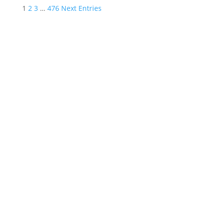
1
2
3
…
476
Next Entries