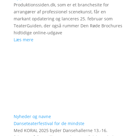
Produktionssiden.dk, som er et branchesite for
arrangører af professionel scenekunst, får en
markant opdatering og lanceres 25. februar som
TeaterGuiden, der også rummer Den Røde Brochures
hidtidige online-udgave
Læs mere
Nyheder og navne
Danseteaterfestival for de mindste
Med KORAL 2025 byder Dansehallerne 13.-16.