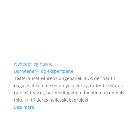
Nyheder og navne
Børneanarki og ekspertpanel
Teaterhuset Filurens ungepanel, BUP, der har til
opgave at komme med nye ideer og udfordre status
quo på teatret, har modtaget en donation på en halv
mio. kr. til deres fællesskabsprojekt
Læs mere