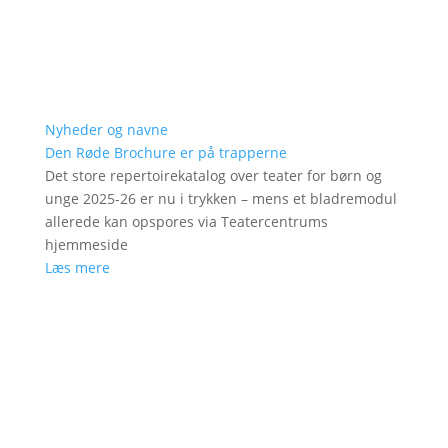
Nyheder og navne
Den Røde Brochure er på trapperne
Det store repertoirekatalog over teater for børn og
unge 2025-26 er nu i trykken – mens et bladremodul
allerede kan opspores via Teatercentrums
hjemmeside
Læs mere