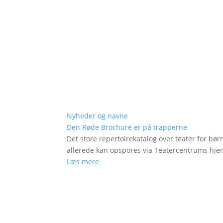
Nyheder og navne
Den Røde Brochure er på trapperne
Det store repertoirekatalog over teater for bø
allerede kan opspores via Teatercentrums hj
Læs mere