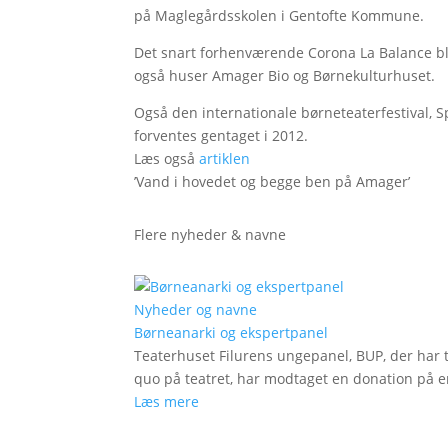
på Maglegårdsskolen i Gentofte Kommune.
Det snart forhenværende Corona La Balance bl
også huser Amager Bio og Børnekulturhuset.
Også den internationale børneteaterfestival, S
forventes gentaget i 2012.
Læs også
artiklen
’Vand i hovedet og begge ben på Amager’
Flere nyheder & navne
Nyheder og navne
Børneanarki og ekspertpanel
Teaterhuset Filurens ungepanel, BUP, der har 
quo på teatret, har modtaget en donation på en
Læs mere