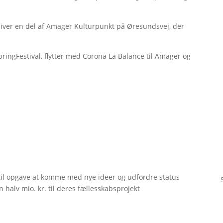
iver en del af Amager Kulturpunkt på Øresundsvej, der
pringFestival, flytter med Corona La Balance til Amager og
til opgave at komme med nye ideer og udfordre status
 halv mio. kr. til deres fællesskabsprojekt