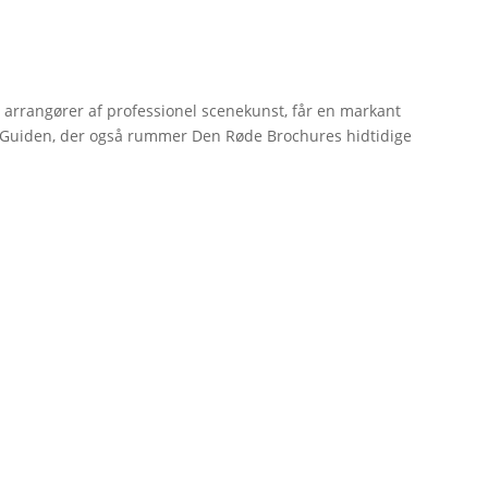
r arrangører af professionel scenekunst, får en markant
erGuiden, der også rummer Den Røde Brochures hidtidige