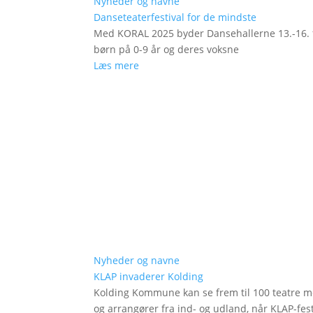
Nyheder og navne
Danseteaterfestival for de mindste
Med KORAL 2025 byder Dansehallerne 13.-16. fe
børn på 0-9 år og deres voksne
Læs mere
Nyheder og navne
KLAP invaderer Kolding
Kolding Kommune kan se frem til 100 teatre me
og arrangører fra ind- og udland, når KLAP-festi