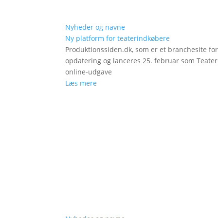
Nyheder og navne
Ny platform for teaterindkøbere
Produktionssiden.dk, som er et branchesite fo
opdatering og lanceres 25. februar som Teat
online-udgave
Læs mere