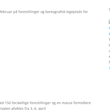
bruar på forestillinger og koreografisk legeplads for
d 150 forskellige forestillinger og en masse formidlere
valen afvikles fra 3.-6. april