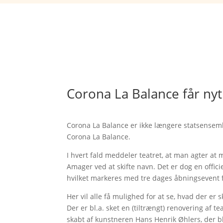
Corona La Balance får ny
Corona La Balance er ikke længere statsensembl
Corona La Balance.
I hvert fald meddeler teatret, at man agter at
Amager ved at skifte navn. Det er dog en offic
hvilket markeres med tre dages åbningsevent f
Her vil alle få mulighed for at se, hvad der er
Der er bl.a. sket en (tiltrængt) renovering af
skabt af kunstneren Hans Henrik Øhlers, der bl