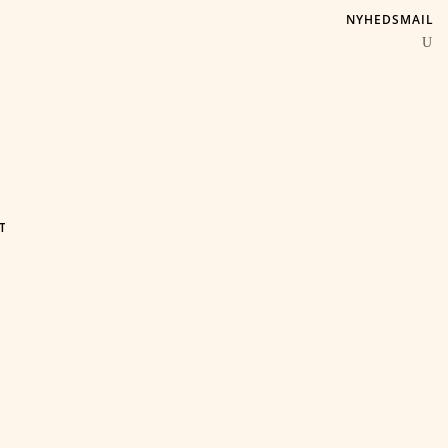
NYHEDSMAIL
T