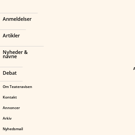
Anmeldelser
Artikler
Nyheder &
navne
Debat
Om Teateravisen
Kontakt
Annoncer
Arkiv
Nyhedsmail