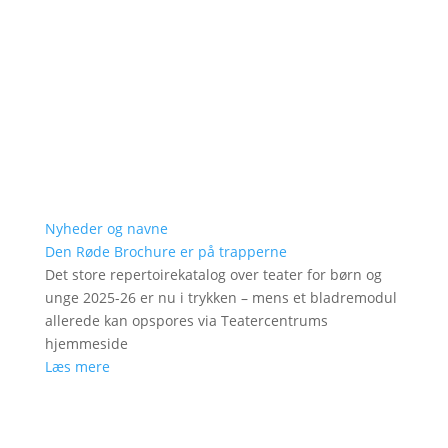
Nyheder og navne
Den Røde Brochure er på trapperne
Det store repertoirekatalog over teater for børn og
unge 2025-26 er nu i trykken – mens et bladremodul
allerede kan opspores via Teatercentrums
hjemmeside
Læs mere