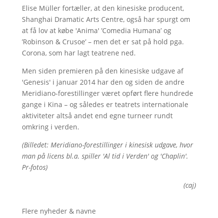
Elise Müller fortæller, at den kinesiske producent,
Shanghai Dramatic Arts Centre, også har spurgt om
at få lov at købe 'Anima' ’Comedia Humana’ og
’Robinson & Crusoe’ – men det er sat på hold pga.
Corona, som har lagt teatrene ned.
Men siden premieren på den kinesiske udgave af
'Genesis' i januar 2014 har den og siden de andre
Meridiano-forestillinger været opført flere hundrede
gange i Kina – og således er teatrets internationale
aktiviteter altså andet end egne turneer rundt
omkring i verden.
(Billedet: Meridiano-forestillinger i kinesisk udgave, hvor
man på licens bl.a. spiller 'Al tid i Verden' og 'Chaplin'.
Pr-fotos)
(caj)
Flere nyheder & navne