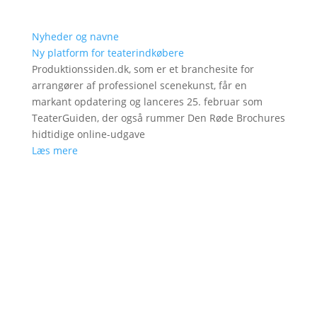
Nyheder og navne
Ny platform for teaterindkøbere
Produktionssiden.dk, som er et branchesite for
arrangører af professionel scenekunst, får en
markant opdatering og lanceres 25. februar som
TeaterGuiden, der også rummer Den Røde Brochures
hidtidige online-udgave
Læs mere