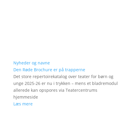
Nyheder og navne
Den Røde Brochure er på trapperne
Det store repertoirekatalog over teater for børn og
unge 2025-26 er nu i trykken – mens et bladremodul
allerede kan opspores via Teatercentrums
hjemmeside
Læs mere