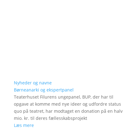
Nyheder og navne
Børneanarki og ekspertpanel
Teaterhuset Filurens ungepanel, BUP, der har til
opgave at komme med nye ideer og udfordre status
quo på teatret, har modtaget en donation på en halv
mio. kr. til deres fællesskabsprojekt
Læs mere