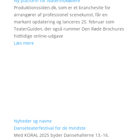
Ny platform for teaterindkøbere
Produktionssiden.dk, som er et branchesite for
arrangører af professionel scenekunst, får en
markant opdatering og lanceres 25. februar som
TeaterGuiden, der også rummer Den Røde Brochures
hidtidige online-udgave
Læs mere
Nyheder og navne
Danseteaterfestival for de mindste
Med KORAL 2025 byder Dansehallerne 13.-16.