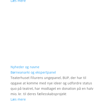
Læs mere
Nyheder og navne
Børneanarki og ekspertpanel
Teaterhuset Filurens ungepanel, BUP, der har til
opgave at komme med nye ideer og udfordre status
quo på teatret, har modtaget en donation på en halv
mio. kr. til deres fællesskabsprojekt
Læs mere