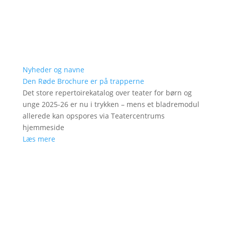
Nyheder og navne
Den Røde Brochure er på trapperne
Det store repertoirekatalog over teater for børn og
unge 2025-26 er nu i trykken – mens et bladremodul
allerede kan opspores via Teatercentrums
hjemmeside
Læs mere