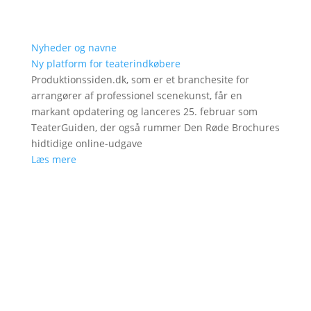
Nyheder og navne
Ny platform for teaterindkøbere
Produktionssiden.dk, som er et branchesite for
arrangører af professionel scenekunst, får en
markant opdatering og lanceres 25. februar som
TeaterGuiden, der også rummer Den Røde Brochures
hidtidige online-udgave
Læs mere