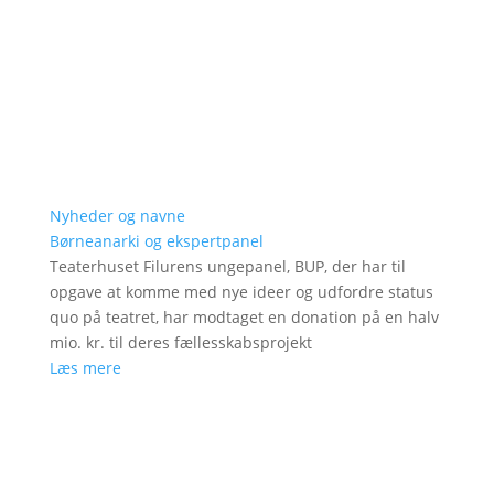
Nyheder og navne
Børneanarki og ekspertpanel
Teaterhuset Filurens ungepanel, BUP, der har til
opgave at komme med nye ideer og udfordre status
quo på teatret, har modtaget en donation på en halv
mio. kr. til deres fællesskabsprojekt
Læs mere