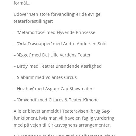
formål…
Udover ’Den store forvandling’ er de øvrige
teaterforestillinger:
– ’Metamorfose’ med Flyvende Prinsesse
– ’Orla Frøsnapper’ med Andre Andersen Solo
– ’Ægget’ med Det Lille Verdens Teater
– Birdy’ med Teatret Brændende Kærlighed
– Slabam!’ med Volantes Circus
– Hov hov’ med Asguer Zap Showteater
– ’Omvendt’ med Cikaros & Teater Kimone
Alle er blevet anmeldt i Teateravisen (brug Søg-
funktionen), hvis man vil have en faglig vurdering
med på vejen til Cirkusvognens arrangementer.