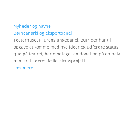
Nyheder og navne
Børneanarki og ekspertpanel
Teaterhuset Filurens ungepanel, BUP, der har til
opgave at komme med nye ideer og udfordre status
quo på teatret, har modtaget en donation på en halv
mio. kr. til deres fællesskabsprojekt
Læs mere