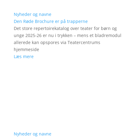
Nyheder og navne
Den Røde Brochure er på trapperne
Det store repertoirekatalog over teater for børn og
unge 2025-26 er nu i trykken – mens et bladremodul
allerede kan opspores via Teatercentrums
hjemmeside
Læs mere
Nyheder og navne