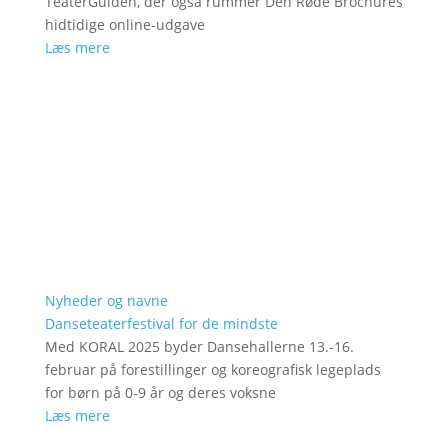
TeaterGuiden, der også rummer Den Røde Brochures
hidtidige online-udgave
Læs mere
Nyheder og navne
Danseteaterfestival for de mindste
Med KORAL 2025 byder Dansehallerne 13.-16.
februar på forestillinger og koreografisk legeplads
for børn på 0-9 år og deres voksne
Læs mere