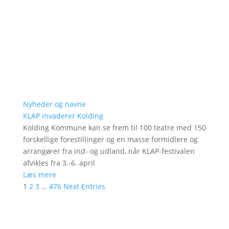
Nyheder og navne
KLAP invaderer Kolding
Kolding Kommune kan se frem til 100 teatre med 150
forskellige forestillinger og en masse formidlere og
arrangører fra ind- og udland, når KLAP-festivalen
afvikles fra 3.-6. april
Læs mere
1
2
3
…
476
Next Entries