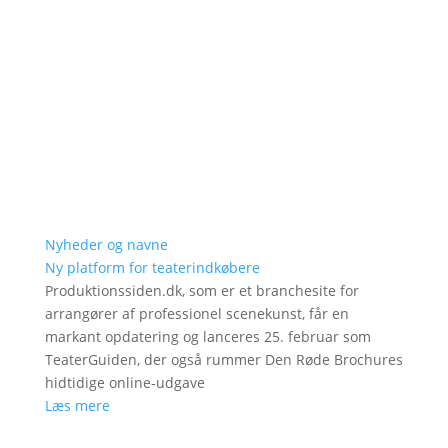
Nyheder og navne
Ny platform for teaterindkøbere
Produktionssiden.dk, som er et branchesite for
arrangører af professionel scenekunst, får en
markant opdatering og lanceres 25. februar som
TeaterGuiden, der også rummer Den Røde Brochures
hidtidige online-udgave
Læs mere