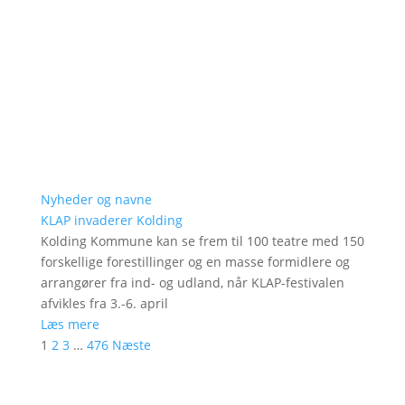
Nyheder og navne
KLAP invaderer Kolding
Kolding Kommune kan se frem til 100 teatre med 150
forskellige forestillinger og en masse formidlere og
arrangører fra ind- og udland, når KLAP-festivalen
afvikles fra 3.-6. april
Læs mere
1
2
3
…
476
Næste