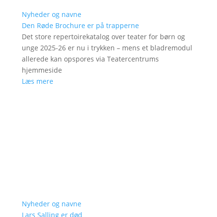
Nyheder og navne
Den Røde Brochure er på trapperne
Det store repertoirekatalog over teater for børn og
unge 2025-26 er nu i trykken – mens et bladremodul
allerede kan opspores via Teatercentrums
hjemmeside
Læs mere
Nyheder og navne
Lars Salling er død