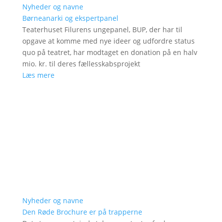
Nyheder og navne
Børneanarki og ekspertpanel
Teaterhuset Filurens ungepanel, BUP, der har til
opgave at komme med nye ideer og udfordre status
quo på teatret, har modtaget en donation på en halv
mio. kr. til deres fællesskabsprojekt
Læs mere
Nyheder og navne
Den Røde Brochure er på trapperne