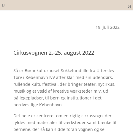
19. juli 2022
Cirkusvognen 2.-25. august 2022
Så er Børnekulturhuset Sokkelundlille fra Utterslev
Torv i København NV atter klar med sin udendørs,
rullende kulturfestival, der bringer teater, nycirkus,
musik og et væld af kreative værksteder m.v. ud
på legepladser, til børn og institutioner i det
nordvestlige København.
Det hele er centreret om en rigtig cirkusvogn, der
fyldes med materialer til værksteder samt bænke til
børnene, der så kan sidde foran vognen og se