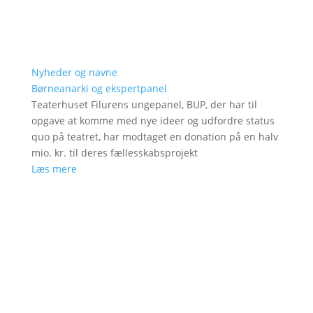
Nyheder og navne
Børneanarki og ekspertpanel
Teaterhuset Filurens ungepanel, BUP, der har til
opgave at komme med nye ideer og udfordre status
quo på teatret, har modtaget en donation på en halv
mio. kr. til deres fællesskabsprojekt
Læs mere