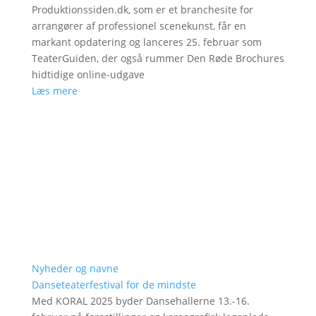
Produktionssiden.dk, som er et branchesite for
arrangører af professionel scenekunst, får en
markant opdatering og lanceres 25. februar som
TeaterGuiden, der også rummer Den Røde Brochures
hidtidige online-udgave
Læs mere
Nyheder og navne
Danseteaterfestival for de mindste
Med KORAL 2025 byder Dansehallerne 13.-16.