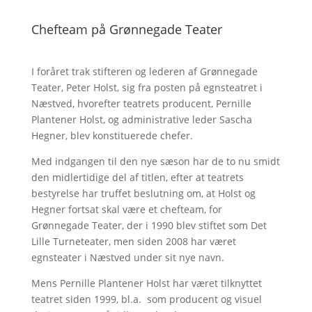
Chefteam på Grønnegade Teater
I foråret trak stifteren og lederen af Grønnegade
Teater, Peter Holst, sig fra posten på egnsteatret i
Næstved, hvorefter teatrets producent, Pernille
Plantener Holst, og administrative leder Sascha
Hegner, blev konstituerede chefer.
Med indgangen til den nye sæson har de to nu smidt
den midlertidige del af titlen, efter at teatrets
bestyrelse har truffet beslutning om, at Holst og
Hegner fortsat skal være et chefteam, for
Grønnegade Teater, der i 1990 blev stiftet som Det
Lille Turneteater, men siden 2008 har været
egnsteater i Næstved under sit nye navn.
Mens Pernille Plantener Holst har været tilknyttet
teatret siden 1999, bl.a. som producent og visuel