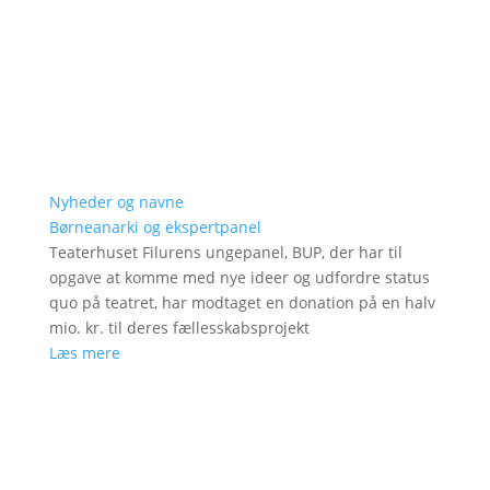
Nyheder og navne
Børneanarki og ekspertpanel
Teaterhuset Filurens ungepanel, BUP, der har til
opgave at komme med nye ideer og udfordre status
quo på teatret, har modtaget en donation på en halv
mio. kr. til deres fællesskabsprojekt
Læs mere