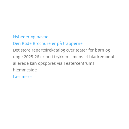
Nyheder og navne
Den Røde Brochure er på trapperne
Det store repertoirekatalog over teater for børn og
unge 2025-26 er nu i trykken – mens et bladremodul
allerede kan opspores via Teatercentrums
hjemmeside
Læs mere