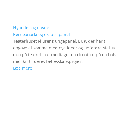
Nyheder og navne
Børneanarki og ekspertpanel
Teaterhuset Filurens ungepanel, BUP, der har til
opgave at komme med nye ideer og udfordre status
quo på teatret, har modtaget en donation på en halv
mio. kr. til deres fællesskabsprojekt
Læs mere