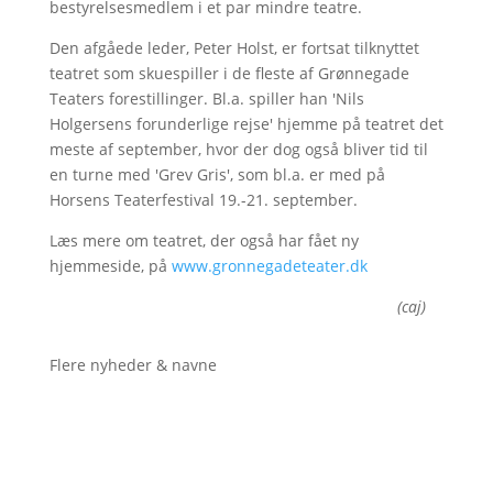
bestyrelsesmedlem i et par mindre teatre.
Den afgåede leder, Peter Holst, er fortsat tilknyttet
teatret som skuespiller i de fleste af Grønnegade
Teaters forestillinger. Bl.a. spiller han 'Nils
Holgersens forunderlige rejse' hjemme på teatret det
meste af september, hvor der dog også bliver tid til
en turne med 'Grev Gris', som bl.a. er med på
Horsens Teaterfestival 19.-21. september.
Læs mere om teatret, der også har fået ny
hjemmeside, på
www.gronnegadeteater.dk
(caj)
Flere nyheder & navne