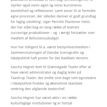
styrker også vores egen og vores kunstneres
bevidsthed og refleksioner, samt evner til at formidle
egne processer, der således danner et godt grundlag
for faglig udvikling', siger Pernille Plantener Holst,
der har stået bag en lang række af teatrets
succesrige produktioner – og i øvrigt fortsætter som
medlem af Refusionsudvalget.
Hun har tidligere bl.a. været bestyrelsesmedlem i
Sammenslutningen af Danske Scenografer og
lokalpolitisk haft poster for Det Radikale Venstre.
Sascha Hegner kom til Grønnegade Teater efter at
have været administrator og daglig leder på
Taastrup Teater, der endte sine dage som egnsteatre
i lokalpolitisk fnidder og økonomisk skandale
omkring den afgående teaterchef.
Sascha Hegner har været aktiv i en række
kulturfaglige institutioner og er fortsat