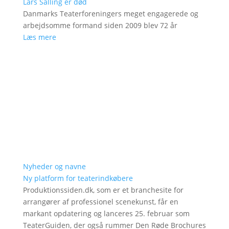
Lars Salling er død
Danmarks Teaterforeningers meget engagerede og
arbejdsomme formand siden 2009 blev 72 år
Læs mere
Nyheder og navne
Ny platform for teaterindkøbere
Produktionssiden.dk, som er et branchesite for
arrangører af professionel scenekunst, får en
markant opdatering og lanceres 25. februar som
TeaterGuiden, der også rummer Den Røde Brochures