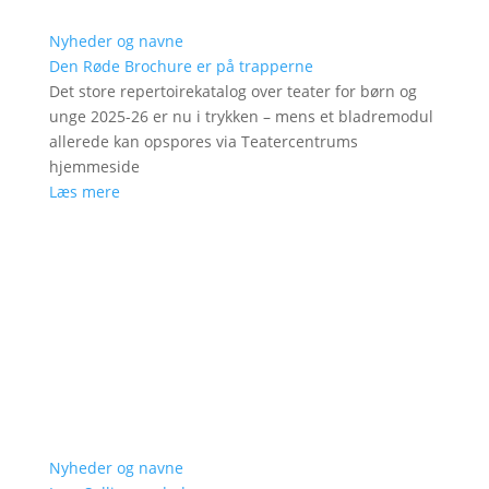
Nyheder og navne
Den Røde Brochure er på trapperne
Det store repertoirekatalog over teater for børn og
unge 2025-26 er nu i trykken – mens et bladremodul
allerede kan opspores via Teatercentrums
hjemmeside
Læs mere
Nyheder og navne