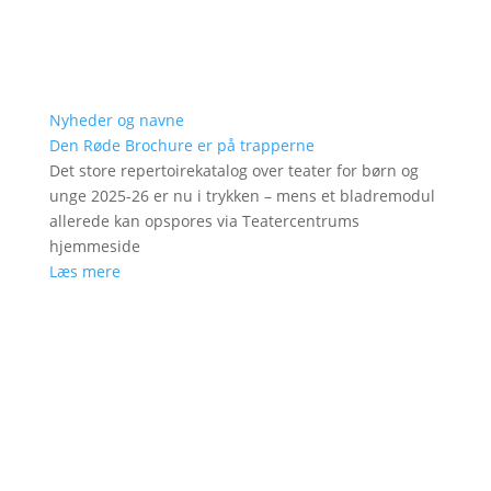
Nyheder og navne
Den Røde Brochure er på trapperne
Det store repertoirekatalog over teater for børn og
unge 2025-26 er nu i trykken – mens et bladremodul
allerede kan opspores via Teatercentrums
hjemmeside
Læs mere