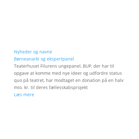
Nyheder og navne
Børneanarki og ekspertpanel
Teaterhuset Filurens ungepanel, BUP, der har til
opgave at komme med nye ideer og udfordre status
quo på teatret, har modtaget en donation på en halv
mio. kr. til deres fællesskabsprojekt
Læs mere