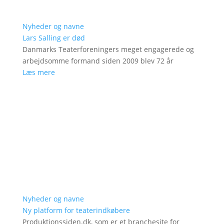
Nyheder og navne
Lars Salling er død
Danmarks Teaterforeningers meget engagerede og
arbejdsomme formand siden 2009 blev 72 år
Læs mere
Nyheder og navne
Ny platform for teaterindkøbere
Produktionssiden.dk, som er et branchesite for