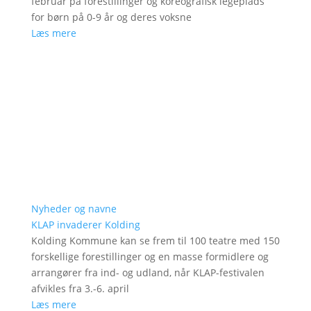
februar på forestillinger og koreografisk legeplads
for børn på 0-9 år og deres voksne
Læs mere
Nyheder og navne
KLAP invaderer Kolding
Kolding Kommune kan se frem til 100 teatre med 150
forskellige forestillinger og en masse formidlere og
arrangører fra ind- og udland, når KLAP-festivalen
afvikles fra 3.-6. april
Læs mere