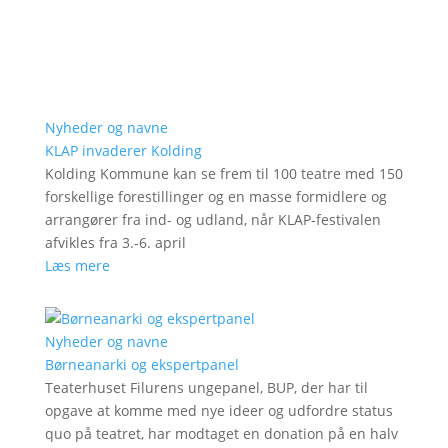
Nyheder og navne
KLAP invaderer Kolding
Kolding Kommune kan se frem til 100 teatre med 150
forskellige forestillinger og en masse formidlere og
arrangører fra ind- og udland, når KLAP-festivalen
afvikles fra 3.-6. april
Læs mere
Nyheder og navne
Børneanarki og ekspertpanel
Teaterhuset Filurens ungepanel, BUP, der har til
opgave at komme med nye ideer og udfordre status
quo på teatret, har modtaget en donation på en halv