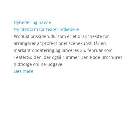
Nyheder og navne
Ny platform for teaterindkøbere
Produktionssiden.dk, som er et branchesite for
arrangører af professionel scenekunst, får en
markant opdatering og lanceres 25. februar som
TeaterGuiden, der også rummer Den Røde Brochures
hidtidige online-udgave
Læs mere