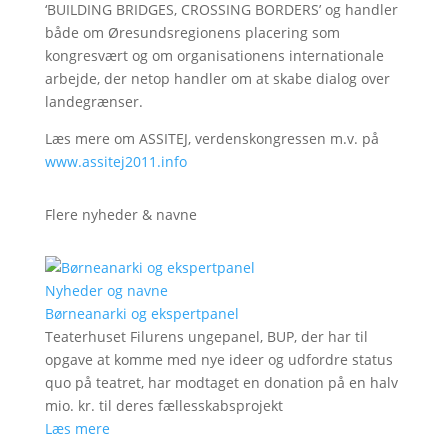
‘BUILDING BRIDGES, CROSSING BORDERS’ og handler
både om Øresundsregionens placering som
kongresvært og om organisationens internationale
arbejde, der netop handler om at skabe dialog over
landegrænser.
Læs mere om ASSITEJ, verdenskongressen m.v. på
www.assitej2011.info
Flere nyheder & navne
Nyheder og navne
Børneanarki og ekspertpanel
Teaterhuset Filurens ungepanel, BUP, der har til
opgave at komme med nye ideer og udfordre status
quo på teatret, har modtaget en donation på en halv
mio. kr. til deres fællesskabsprojekt
Læs mere