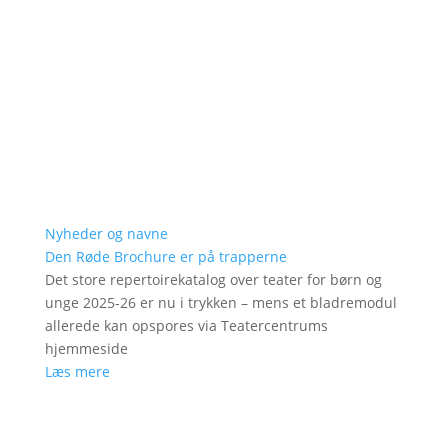
Nyheder og navne
Den Røde Brochure er på trapperne
Det store repertoirekatalog over teater for børn og
unge 2025-26 er nu i trykken – mens et bladremodul
allerede kan opspores via Teatercentrums
hjemmeside
Læs mere