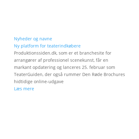
Nyheder og navne
Ny platform for teaterindkøbere
Produktionssiden.dk, som er et branchesite for
arrangører af professionel scenekunst, får en
markant opdatering og lanceres 25. februar som
TeaterGuiden, der også rummer Den Røde Brochures
hidtidige online-udgave
Læs mere