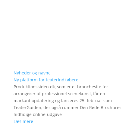
Nyheder og navne
Ny platform for teaterindkøbere
Produktionssiden.dk, som er et branchesite for
arrangører af professionel scenekunst, får en
markant opdatering og lanceres 25. februar som
TeaterGuiden, der også rummer Den Røde Brochures
hidtidige online-udgave
Læs mere