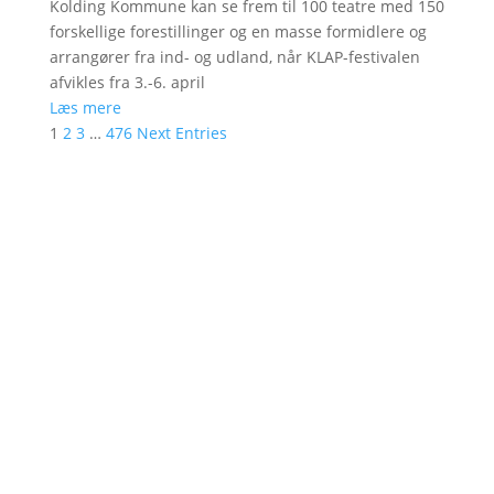
Kolding Kommune kan se frem til 100 teatre med 150
forskellige forestillinger og en masse formidlere og
arrangører fra ind- og udland, når KLAP-festivalen
afvikles fra 3.-6. april
Læs mere
1
2
3
…
476
Next Entries