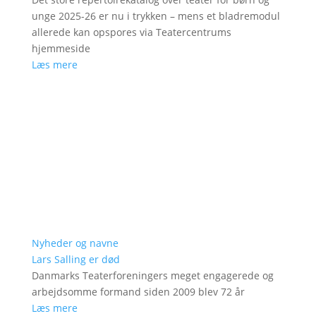
unge 2025-26 er nu i trykken – mens et bladremodul
allerede kan opspores via Teatercentrums
hjemmeside
Læs mere
Nyheder og navne
Lars Salling er død
Danmarks Teaterforeningers meget engagerede og
arbejdsomme formand siden 2009 blev 72 år
Læs mere