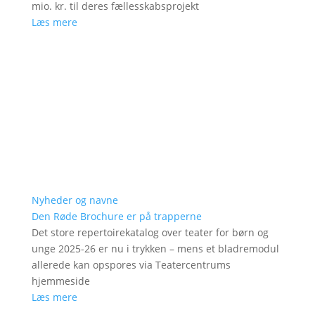
mio. kr. til deres fællesskabsprojekt
Læs mere
Nyheder og navne
Den Røde Brochure er på trapperne
Det store repertoirekatalog over teater for børn og
unge 2025-26 er nu i trykken – mens et bladremodul
allerede kan opspores via Teatercentrums
hjemmeside
Læs mere