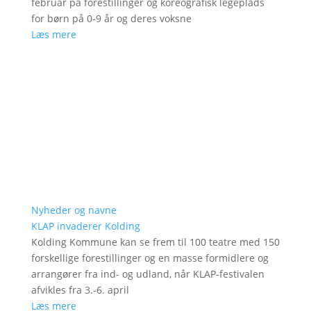
februar på forestillinger og koreografisk legeplads
for børn på 0-9 år og deres voksne
Læs mere
Nyheder og navne
KLAP invaderer Kolding
Kolding Kommune kan se frem til 100 teatre med 150
forskellige forestillinger og en masse formidlere og
arrangører fra ind- og udland, når KLAP-festivalen
afvikles fra 3.-6. april
Læs mere