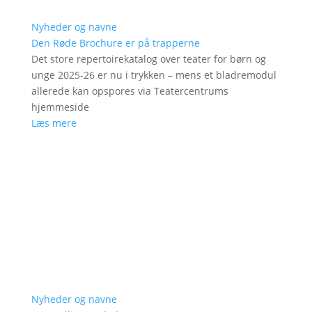
Nyheder og navne
Den Røde Brochure er på trapperne
Det store repertoirekatalog over teater for børn og
unge 2025-26 er nu i trykken – mens et bladremodul
allerede kan opspores via Teatercentrums
hjemmeside
Læs mere
Nyheder og navne