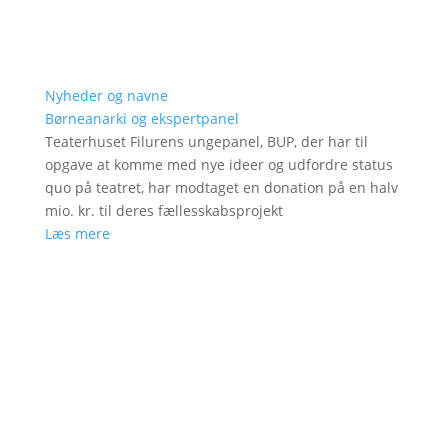
Nyheder og navne
Børneanarki og ekspertpanel
Teaterhuset Filurens ungepanel, BUP, der har til
opgave at komme med nye ideer og udfordre status
quo på teatret, har modtaget en donation på en halv
mio. kr. til deres fællesskabsprojekt
Læs mere