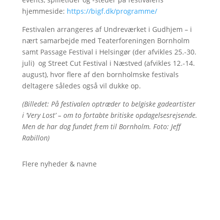
hjemmeside:
https://bigf.dk/programme/
Festivalen arrangeres af Undreværket i Gudhjem – i
nært samarbejde med Teaterforeningen Bornholm
samt Passage Festival i Helsingør (der afvikles 25.-30.
juli) og Street Cut Festival i Næstved (afvikles 12.-14.
august), hvor flere af den bornholmske festivals
deltagere således også vil dukke op.
(Billedet: På festivalen optræder to belgiske gadeartister
i ’Very Lost’ – om to fortabte britiske opdagelsesrejsende.
Men de har dog fundet frem til Bornholm. Foto: Jeff
Rabillon)
Flere nyheder & navne