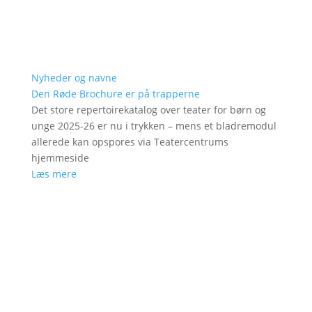
Nyheder og navne
Den Røde Brochure er på trapperne
Det store repertoirekatalog over teater for børn og
unge 2025-26 er nu i trykken – mens et bladremodul
allerede kan opspores via Teatercentrums
hjemmeside
Læs mere