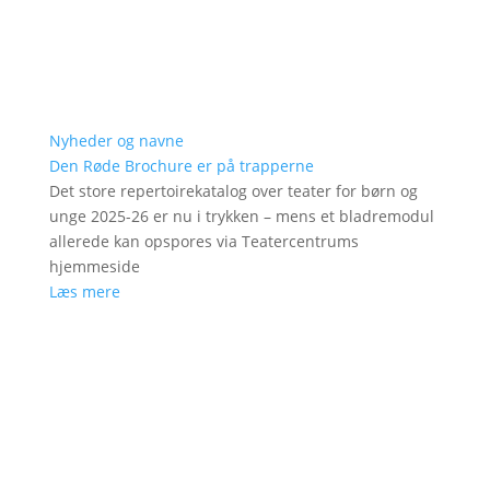
Nyheder og navne
Den Røde Brochure er på trapperne
Det store repertoirekatalog over teater for børn og
unge 2025-26 er nu i trykken – mens et bladremodul
allerede kan opspores via Teatercentrums
hjemmeside
Læs mere