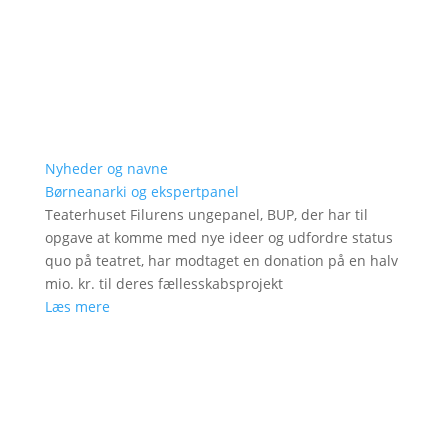
Nyheder og navne
Børneanarki og ekspertpanel
Teaterhuset Filurens ungepanel, BUP, der har til
opgave at komme med nye ideer og udfordre status
quo på teatret, har modtaget en donation på en halv
mio. kr. til deres fællesskabsprojekt
Læs mere