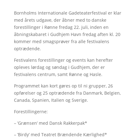
Bornholms Internationale Gadeteaterfestival er klar
med årets udgave, der åbner med to danske
forestillinger i Rønne fredag 22. juli, inden en
åbningskabaret i Gudhjem Havn fredag aften kl. 20
kommer med smagsprøver fra alle festivalens
optrædende.
Festivalens forestillinger og events kan herefter
opleves lørdag og søndag i Gudhjem, der er
festivalens centrum, samt Rønne og Hasle.
Programmet kan kort gøres op til ni grupper, 26
opførelser og 25 optrædende fra Danmark, Belgien,
Canada, Spanien, Italien og Sverige.
Forestillingerne:
– ’Grænsen’ med Dansk Rakkerpak*
– ’Birdy’ med Teatret Brændende Kærlighed*