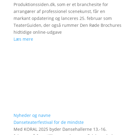
Produktionssiden.dk, som er et branchesite for
arrangører af professionel scenekunst, får en
markant opdatering og lanceres 25. februar som
TeaterGuiden, der også rummer Den Røde Brochures
hidtidige online-udgave
Læs mere
Nyheder og navne
Danseteaterfestival for de mindste
Med KORAL 2025 byder Dansehallerne 13.-16.