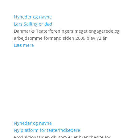
Nyheder og navne
Lars Salling er død
Danmarks Teaterforeningers meget engagerede og
arbejdsomme formand siden 2009 blev 72 år
Læs mere
Nyheder og navne
Ny platform for teaterindkøbere
Produktionssiden.dk, som er et branchesite for