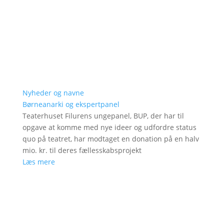
Nyheder og navne
Børneanarki og ekspertpanel
Teaterhuset Filurens ungepanel, BUP, der har til
opgave at komme med nye ideer og udfordre status
quo på teatret, har modtaget en donation på en halv
mio. kr. til deres fællesskabsprojekt
Læs mere